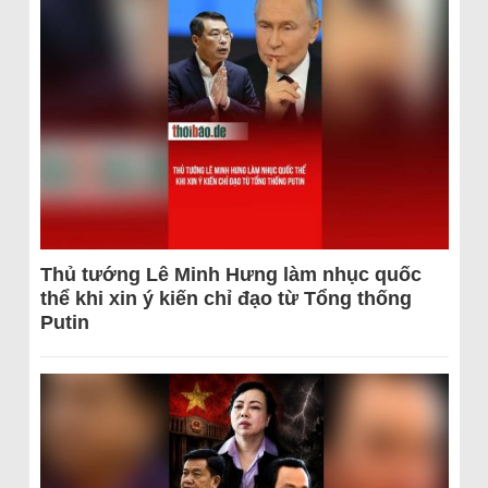
Thủ tướng Lê Minh Hưng làm nhục quốc
thể khi xin ý kiến chỉ đạo từ Tổng thống
Putin