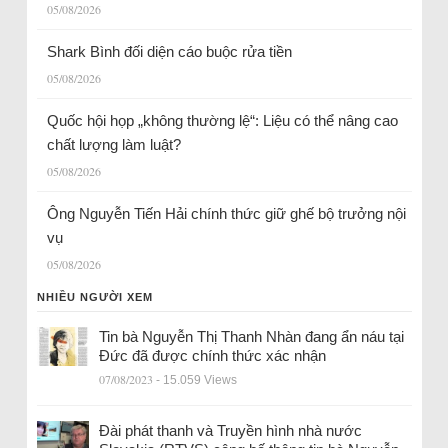
05/08/2026
Shark Bình đối diện cáo buộc rửa tiền
05/08/2026
Quốc hội họp „không thường lệ“: Liệu có thể nâng cao
chất lượng làm luật?
05/08/2026
Ông Nguyễn Tiến Hải chính thức giữ ghế bộ trưởng nội
vụ
05/08/2026
NHIỀU NGƯỜI XEM
Tin bà Nguyễn Thị Thanh Nhàn đang ẩn náu tại
Đức đã được chính thức xác nhận
07/08/2023
- 15.059 Views
Đài phát thanh và Truyền hình nhà nước