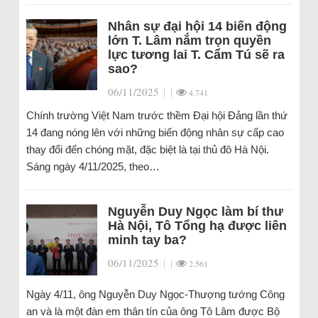
Nhân sự đại hội 14 biến động
lớn T. Lâm nắm trọn quyền
lực tương lai T. Cẩm Tú sẽ ra
sao?
06/11/2025
|
|
4.741
Chính trường Việt Nam trước thềm Đại hội Đảng lần thứ
14 đang nóng lên với những biến động nhân sự cấp cao
thay đổi đến chóng mặt, đặc biệt là tại thủ đô Hà Nội.
Sáng ngày 4/11/2025, theo…
Nguyễn Duy Ngọc làm bí thư
Hà Nội, Tô Tổng hạ được liên
minh tay ba?
06/11/2025
|
|
2.561
Ngày 4/11, ông Nguyễn Duy Ngọc-Thượng tướng Công
an và là một đàn em thân tín của ông Tô Lâm được Bộ