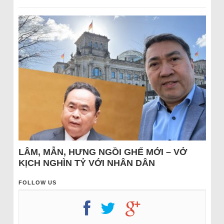
LÂM, MẪN, HƯNG NGỒI GHẾ MỚI – VỞ
KỊCH NGHÌN TỶ VỚI NHÂN DÂN
FOLLOW US