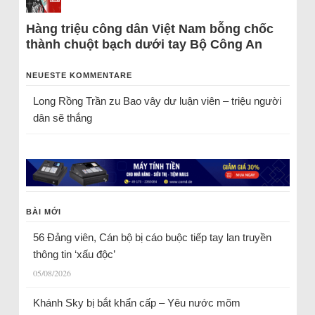
Hàng triệu công dân Việt Nam bỗng chốc
thành chuột bạch dưới tay Bộ Công An
NEUESTE KOMMENTARE
Long Rồng Trần
zu
Bao vây dư luận viên – triệu người
dân sẽ thắng
BÀI MỚI
56 Đảng viên, Cán bộ bị cáo buộc tiếp tay lan truyền
thông tin ‘xấu độc’
05/08/2026
Khánh Sky bị bắt khẩn cấp – Yêu nước mõm