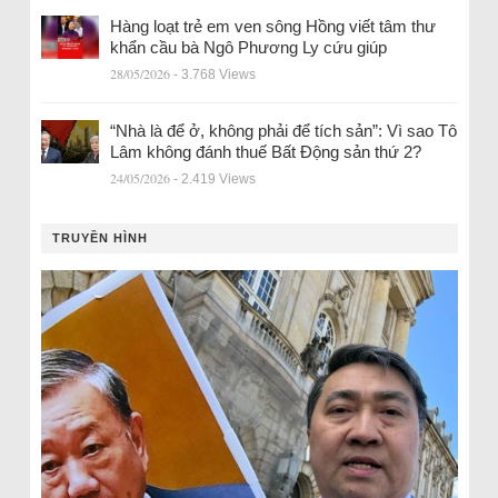
Hàng loạt trẻ em ven sông Hồng viết tâm thư
khẩn cầu bà Ngô Phương Ly cứu giúp
28/05/2026
- 3.768 Views
“Nhà là để ở, không phải để tích sản”: Vì sao Tô
Lâm không đánh thuế Bất Động sản thứ 2?
24/05/2026
- 2.419 Views
TRUYỀN HÌNH