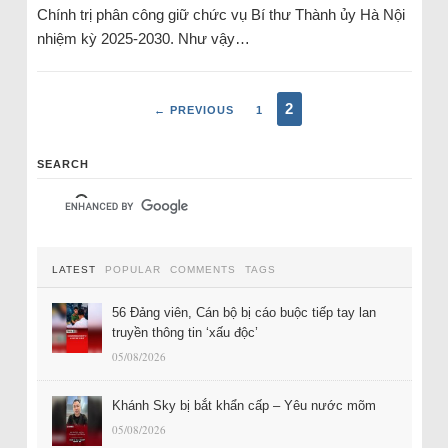
Chính trị phân công giữ chức vụ Bí thư Thành ủy Hà Nội
nhiệm kỳ 2025-2030. Như vậy…
2
← PREVIOUS
1
SEARCH
LATEST
POPULAR
COMMENTS
TAGS
56 Đảng viên, Cán bộ bị cáo buộc tiếp tay lan
truyền thông tin ‘xấu độc’
05/08/2026
Khánh Sky bị bắt khẩn cấp – Yêu nước mõm
05/08/2026