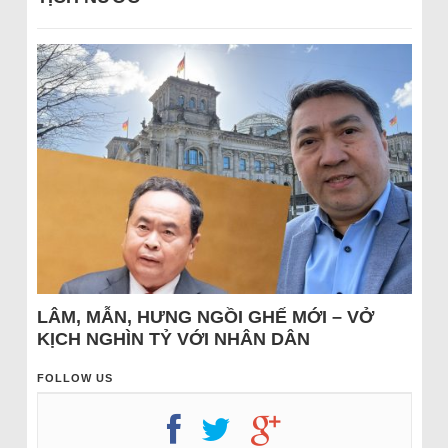
LÂM, MẪN, HƯNG NGỒI GHẾ MỚI – VỞ
KỊCH NGHÌN TỶ VỚI NHÂN DÂN
FOLLOW US