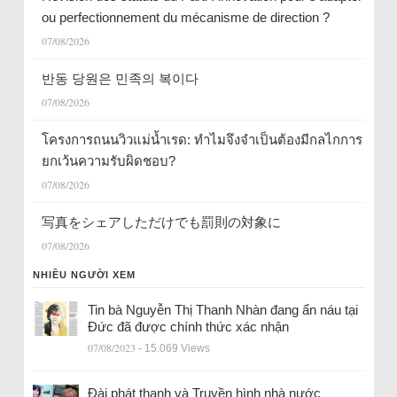
ou perfectionnement du mécanisme de direction ?
07/08/2026
반동 당원은 민족의 복이다
07/08/2026
โครงการถนนวิวแม่น้ำเรด: ทำไมจึงจำเป็นต้องมีกลไกการ
ยกเว้นความรับผิดชอบ?
07/08/2026
写真をシェアしただけでも罰則の対象に
07/08/2026
NHIỀU NGƯỜI XEM
Tin bà Nguyễn Thị Thanh Nhàn đang ẩn náu tại
Đức đã được chính thức xác nhận
07/08/2023
- 15.069 Views
Đài phát thanh và Truyền hình nhà nước