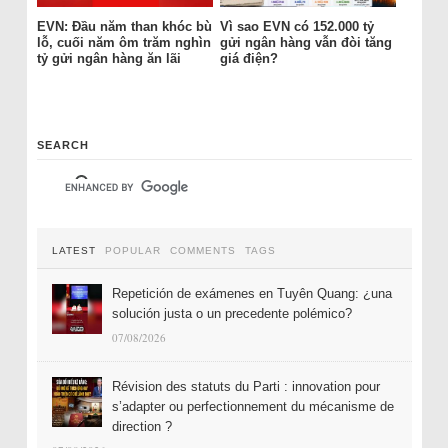
EVN: Đầu năm than khóc bù
Vì sao EVN có 152.000 tỷ
lỗ, cuối năm ôm trăm nghìn
gửi ngân hàng vẫn đòi tăng
tỷ gửi ngân hàng ăn lãi
giá điện?
SEARCH
LATEST
POPULAR
COMMENTS
TAGS
Repetición de exámenes en Tuyên Quang: ¿una
solución justa o un precedente polémico?
07/08/2026
Révision des statuts du Parti : innovation pour
s’adapter ou perfectionnement du mécanisme de
direction ?