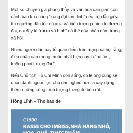
Một số chuyên gia phong thủy và văn hóa dân gian còn
cảnh báo khả năng “xung đột tâm linh” nếu trộn lẫn giữa
tín ngưỡng dân tộc cổ xưa và biểu tượng chính trị đương
đại, coi đây là “rủi ro vô hình” có thể gây phản cảm trong
xã hội.
Nhiều người dân bày tỏ quan điểm trên mạng xã hội rằng,
điều nhân dân mong muốn nhất hiện nay là “no ấm,
không phải tượng đài.”
Nếu Chủ tịch Hồ Chí Minh còn sống, có lẽ ông cũng sẽ
chọn dành nguồn lực cho dân nghèo hơn là xây dựng
thêm những công trình tượng trưng để bòn rút.
Hồng Lĩnh – Thoibao.de