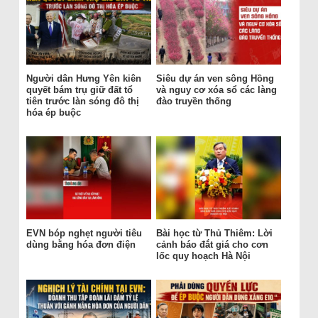
Người dân Hưng Yên kiên
Siêu dự án ven sông Hồng
quyết bám trụ giữ đất tổ
và nguy cơ xóa sổ các làng
tiên trước làn sóng đô thị
đào truyền thống
hóa ép buộc
EVN bóp nghẹt người tiêu
Bài học từ Thủ Thiêm: Lời
dùng bằng hóa đơn điện
cảnh báo đắt giá cho cơn
lốc quy hoạch Hà Nội