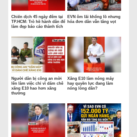
Chiến dịch 45 ngày đêm tại
EVN ôm lãi khổng lồ nhưng
TP.HCM: Trò hề hành dân để
hóa đơn dân vẫn tăng vọt
làm đẹp báo cáo thành tích
Người dân bị công an mời
Xăng E10 làm nóng máy
lên làm việc chỉ vì dám chê
hay quyền lực đang làm
xăng E10 hao hơn xăng
nóng lòng dân?
thường