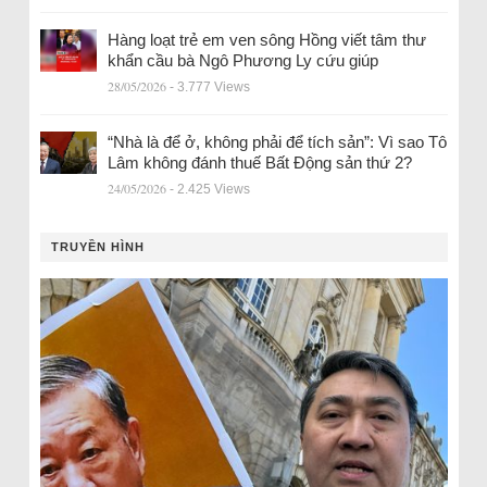
Hàng loạt trẻ em ven sông Hồng viết tâm thư
khẩn cầu bà Ngô Phương Ly cứu giúp
28/05/2026
- 3.777 Views
“Nhà là để ở, không phải để tích sản”: Vì sao Tô
Lâm không đánh thuế Bất Động sản thứ 2?
24/05/2026
- 2.425 Views
TRUYỀN HÌNH