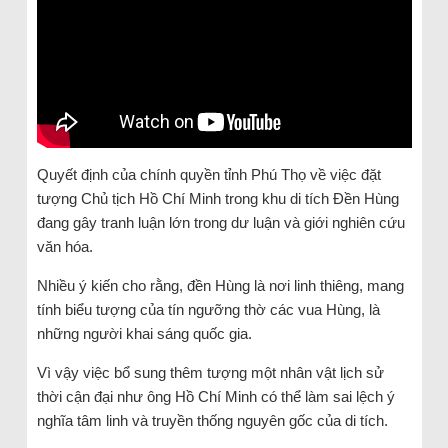
Quyết định của chính quyền tỉnh Phú Thọ về việc đặt
tượng Chủ tịch Hồ Chí Minh trong khu di tích Đền Hùng
đang gây tranh luận lớn trong dư luận và giới nghiên cứu
văn hóa.
Nhiều ý kiến cho rằng, đền Hùng là nơi linh thiêng, mang
tính biểu tượng của tín ngưỡng thờ các vua Hùng, là
những người khai sáng quốc gia.
Vì vậy việc bổ sung thêm tượng một nhân vật lịch sử
thời cận đại như ông Hồ Chí Minh có thể làm sai lệch ý
nghĩa tâm linh và truyền thống nguyên gốc của di tích.