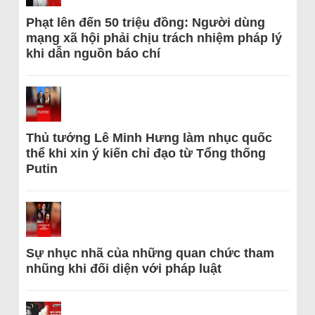
Phạt lên đến 50 triệu đồng: Người dùng
mạng xã hội phải chịu trách nhiệm pháp lý
khi dẫn nguồn báo chí
Thủ tướng Lê Minh Hưng làm nhục quốc
thể khi xin ý kiến chỉ đạo từ Tổng thống
Putin
Sự nhục nhã của những quan chức tham
nhũng khi đối diện với pháp luật