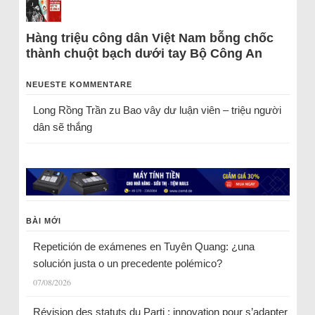
Hàng triệu công dân Việt Nam bỗng chốc
thành chuột bạch dưới tay Bộ Công An
NEUESTE KOMMENTARE
Long Rồng Trần
zu
Bao vây dư luận viên – triệu người
dân sẽ thắng
BÀI MỚI
Repetición de exámenes en Tuyên Quang: ¿una
solución justa o un precedente polémico?
07/08/2026
Révision des statuts du Parti : innovation pour s’adapter