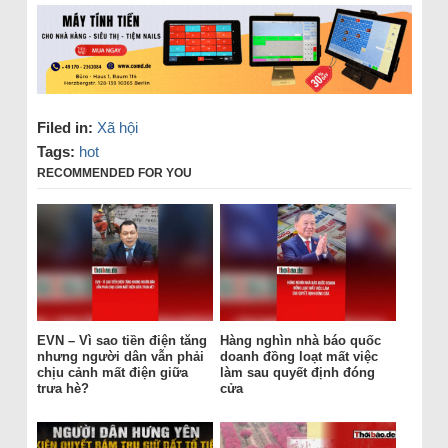
Filed in:
Xã hội
Tags:
hot
RECOMMENDED FOR YOU
EVN – Vì sao tiền điện tăng
Hàng nghìn nhà báo quốc
nhưng người dân vẫn phải
doanh đồng loạt mất việc
chịu cảnh mất điện giữa
làm sau quyết định đóng
trưa hè?
cửa