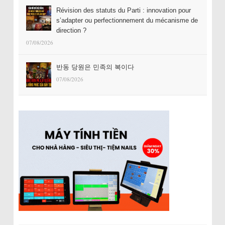
Révision des statuts du Parti : innovation pour
s’adapter ou perfectionnement du mécanisme de
direction ?
07/08/2026
반동 당원은 민족의 복이다
07/08/2026