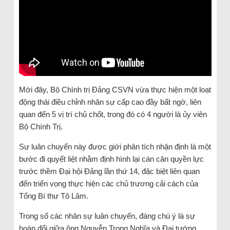
Mới đây, Bộ Chính trị Đảng CSVN vừa thực hiện một loạt
động thái điều chỉnh nhân sự cấp cao đầy bất ngờ, liên
quan đến 5 vị trí chủ chốt, trong đó có 4 người là ủy viên
Bộ Chính Trị.
Sự luân chuyển này được giới phân tích nhận định là một
bước đi quyết liệt nhằm định hình lại cán cân quyền lực
trước thềm Đại hội Đảng lần thứ 14, đặc biệt liên quan
đến triển vọng thực hiện các chủ trương cải cách của
Tổng Bí thư Tô Lâm.
Trong số các nhân sự luân chuyển, đáng chú ý là sự
hoán đổi giữa ông Nguyễn Trọng Nghĩa và Đại tướng