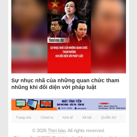
Sự nhục nhã của những quan chức tham
nhũng khi đối diện với pháp luật
Trang chủ
Chính trị
Kinh tế
Xã hội
QUÂN SỰ
© 2026
Thời báo
. All rights reserved.