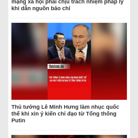
mạng xã hội phải chịu trách nhiệm pháp lý
khi dẫn nguồn báo chí
Thủ tướng Lê Minh Hưng làm nhục quốc
thể khi xin ý kiến chỉ đạo từ Tổng thống
Putin