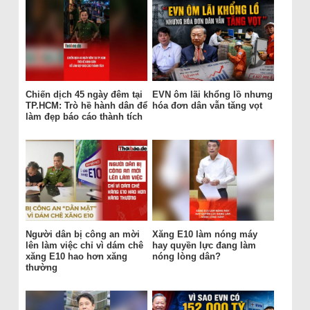
Chiến dịch 45 ngày đêm tại
EVN ôm lãi khổng lồ nhưng
TP.HCM: Trò hề hành dân để
hóa đơn dân vẫn tăng vọt
làm đẹp báo cáo thành tích
Người dân bị công an mời
Xăng E10 làm nóng máy
lên làm việc chỉ vì dám chê
hay quyền lực đang làm
xăng E10 hao hơn xăng
nóng lòng dân?
thường