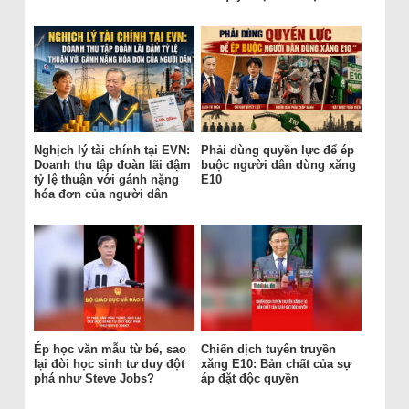
Nghịch lý tài chính tại EVN:
Phải dùng quyền lực để ép
Doanh thu tập đoàn lãi đậm
buộc người dân dùng xăng
tỷ lệ thuận với gánh nặng
E10
hóa đơn của người dân
Ép học văn mẫu từ bé, sao
Chiến dịch tuyên truyền
lại đòi học sinh tư duy đột
xăng E10: Bản chất của sự
phá như Steve Jobs?
áp đặt độc quyền