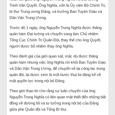
Trịnh Văn Quyết. Ông Nghĩa, vốn là Ủy viên Bộ Chính Trị,
bí thư Trung ương Đảng, và trưởng Ban Tuyên Giáo và
Dân Vận Trung Ương.
Trước đó 1 ngày, ông Nguyễn Trọng Nghĩa được thăng
quân hàm Đại tướng và chuyển sang làm Chủ nhiệm
Tổng Cục Chính Trị Quân Đội, thay thế cho ông Quyết,
người được bổ nhiệm thay ông Nghĩa.
Theo đánh giá của giới quan sát, mặc dù được thăng
quân hàm nhưng việc ông Nghĩa rời khỏi Ban Tuyên Giáo
và Dân Vận Trung Ương, để chuyển về lại công tác trong
quân đội, lại được xem là một bước thụt lùi đáng kể về
mặt quyền lực trong nội bộ Đảng.
Theo giới thạo tin cho rằng sự luân chuyển của ông
Nguyễn Trọng Nghĩa có liên quan mật thiết đến những bất
đồng về đường lối và tư tưởng trong nội bộ của Đảng
giữa phe Quân đội và Tổng Bí thư.