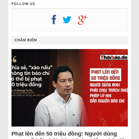
FOLLOW US
CHÂM BIẾM
Phạt lên đến 50 triệu đồng: Người dùng