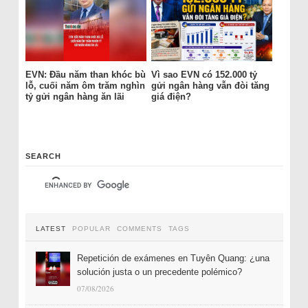
EVN: Đầu năm than khóc bù
Vì sao EVN có 152.000 tỷ
lỗ, cuối năm ôm trăm nghìn
gửi ngân hàng vẫn đòi tăng
tỷ gửi ngân hàng ăn lãi
giá điện?
SEARCH
LATEST
POPULAR
COMMENTS
TAGS
Repetición de exámenes en Tuyên Quang: ¿una
solución justa o un precedente polémico?
07/08/2026