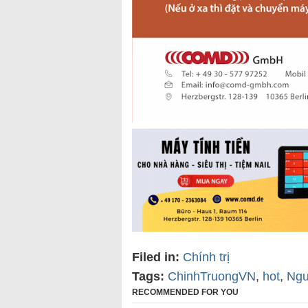
Filed in:
Chính trị
Tags:
ChinhTruongVN
,
hot
,
Ngu
RECOMMENDED FOR YOU