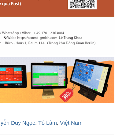
yễn Duy Ngọc
,
Tô Lâm
,
Việt Nam