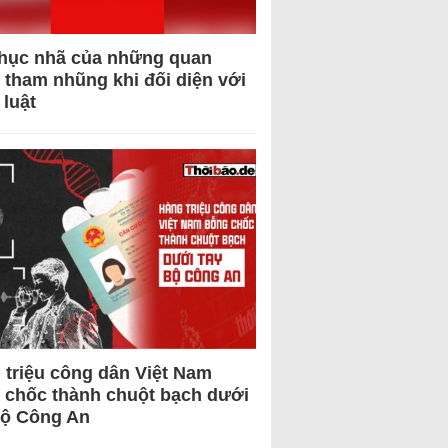
hục nhã của những quan
 tham nhũng khi đối diện với
 luật
 triệu công dân Việt Nam
 chốc thành chuột bạch dưới
Bộ Công An