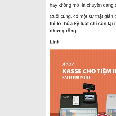
hay không mới là chuyện đáng đ
Cuối cùng, có một sự thật giản 
thì lời hứa kỷ luật chỉ còn lạ
nhưng rỗng.
Linh