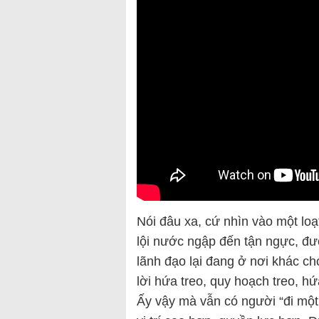
Nói đâu xa, cứ nhìn vào một loạ
lội nước ngập đến tận ngực, đườ
lãnh đạo lại đang ở nơi khác cho
lời hứa treo, quy hoạch treo, hứ
Ấy vậy mà vẫn có người “đi một