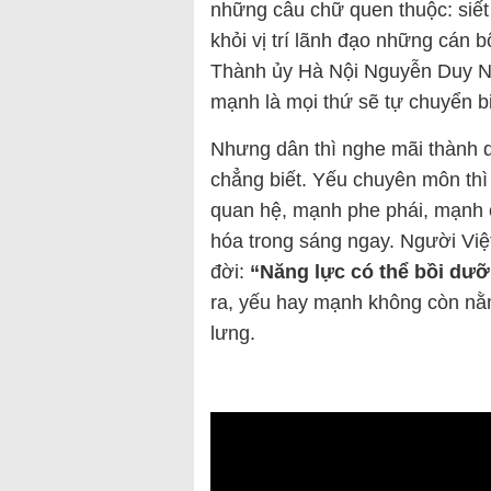
những câu chữ quen thuộc: siết 
khỏi vị trí lãnh đạo những cán 
Thành ủy Hà Nội Nguyễn Duy Ng
mạnh là mọi thứ sẽ tự chuyển b
Nhưng dân thì nghe mãi thành 
chẳng biết. Yếu chuyên môn th
quan hệ, mạnh phe phái, mạnh c
hóa trong sáng ngay. Người Việt
đời:
“Năng lực có thể bồi dưỡn
ra, yếu hay mạnh không còn nằ
lưng.