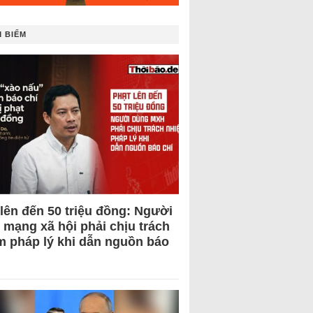
 BIẾM
 lên đến 50 triệu đồng: Người
 mạng xã hội phải chịu trách
m pháp lý khi dẫn nguồn báo