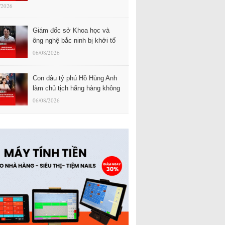
/2026
Giám đốc sở Khoa học và
ông nghệ bắc ninh bị khởi tố
06/08/2026
Con dâu tỷ phú Hồ Hùng Anh
làm chủ tịch hãng hàng không
06/08/2026