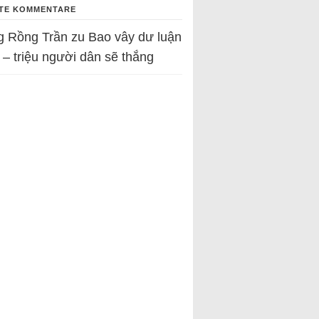
TE KOMMENTARE
g Rồng Trần
zu
Bao vây dư luận
 – triệu người dân sẽ thắng