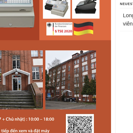
NEUES
Lon
viên