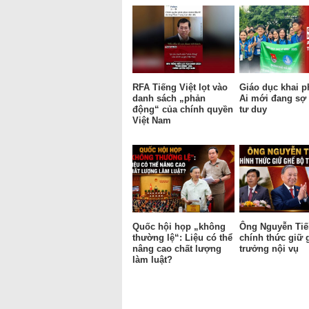
RFA Tiếng Việt lọt vào
Giáo dục khai p
danh sách „phản
Ai mới đang sợ 
động“ của chính quyền
tư duy
Việt Nam
Quốc hội họp „không
Ông Nguyễn Tiế
thường lệ“: Liệu có thể
chính thức giữ 
nâng cao chất lượng
trưởng nội vụ
làm luật?