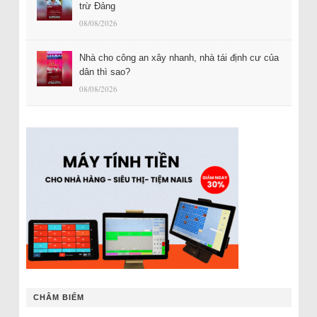
trừ Đảng
08/08/2026
Nhà cho công an xây nhanh, nhà tái định cư của
dân thì sao?
08/08/2026
CHÂM BIẾM