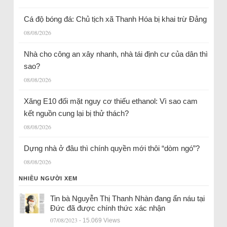
Cá độ bóng đá: Chủ tịch xã Thanh Hóa bị khai trừ Đảng
08/08/2026
Nhà cho công an xây nhanh, nhà tái định cư của dân thì
sao?
08/08/2026
Xăng E10 đối mặt nguy cơ thiếu ethanol: Vì sao cam
kết nguồn cung lại bị thử thách?
08/08/2026
Dựng nhà ở đâu thì chính quyền mới thôi “dòm ngó”?
08/08/2026
NHIỀU NGƯỜI XEM
Tin bà Nguyễn Thị Thanh Nhàn đang ẩn náu tại
Đức đã được chính thức xác nhận
07/08/2023
- 15.069 Views