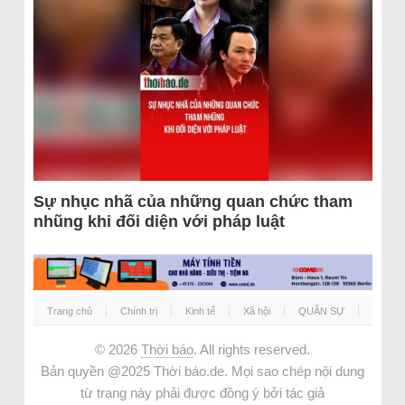
Sự nhục nhã của những quan chức tham
nhũng khi đối diện với pháp luật
Trang chủ
Chính trị
Kinh tế
Xã hội
QUÂN SỰ
© 2026
Thời báo
. All rights reserved.
Bản quyền @2025 Thời báo.de. Mọi sao chép nội dung
từ trang này phải được đồng ý bởi tác giả