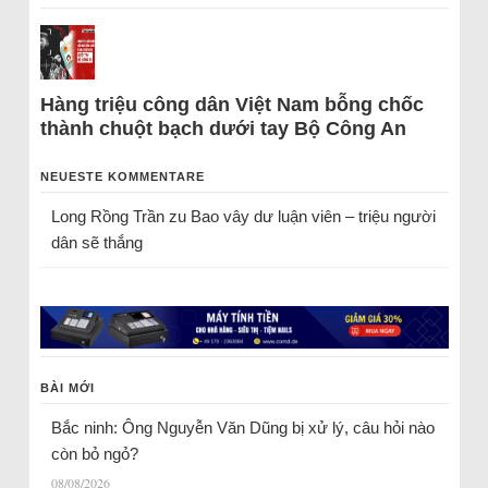
Hàng triệu công dân Việt Nam bỗng chốc
thành chuột bạch dưới tay Bộ Công An
NEUESTE KOMMENTARE
Long Rồng Trần
zu
Bao vây dư luận viên – triệu người
dân sẽ thắng
BÀI MỚI
Bắc ninh: Ông Nguyễn Văn Dũng bị xử lý, câu hỏi nào
còn bỏ ngỏ?
08/08/2026