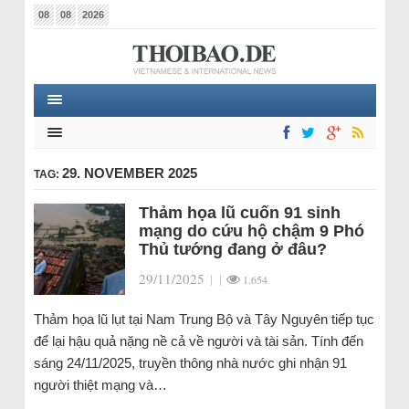
08
08
2026
29. NOVEMBER 2025
TAG:
Thảm họa lũ cuốn 91 sinh
mạng do cứu hộ chậm 9 Phó
Thủ tướng đang ở đâu?
29/11/2025
|
|
1.654
Thảm họa lũ lụt tại Nam Trung Bộ và Tây Nguyên tiếp tục
để lại hậu quả nặng nề cả về người và tài sản. Tính đến
sáng 24/11/2025, truyền thông nhà nước ghi nhận 91
người thiệt mạng và…