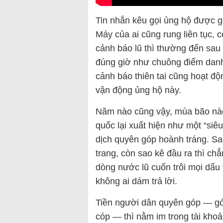
Tin nhắn kêu gọi ủng hộ được 
Máy của ai cũng rung liên tục, c
cảnh báo lũ thì thường đến sau k
đúng giờ như chuông điểm danh.
cảnh báo thiên tai cũng hoạt đ
vận động ủng hộ này.
Năm nào cũng vậy, mùa bão nào 
quốc lại xuất hiện như một “si
dịch quyên góp hoành tráng. Sa
trang, còn sao kê đầu ra thì ch
dòng nước lũ cuốn trôi mọi dấu
không ai dám trả lời.
Tiền người dân quyên góp — góp
cóp — thì nằm im trong tài kho