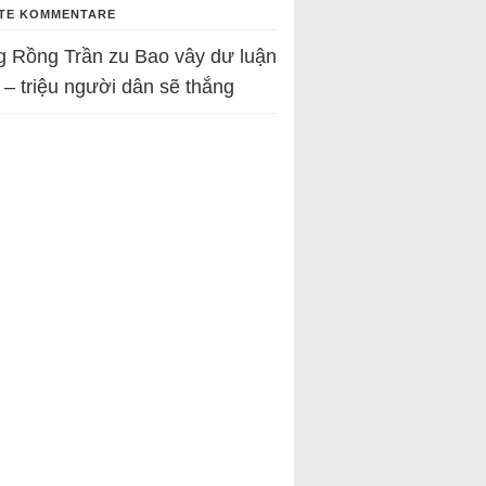
TE KOMMENTARE
g Rồng Trần
zu
Bao vây dư luận
 – triệu người dân sẽ thắng