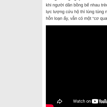
khi người dân bồng bế nhau trèo
lực lượng cứu hộ thì lúng túng 
hỗn loạn ấy, vẫn có một “cơ qu