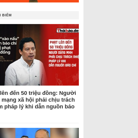
 BIẾM
 lên đến 50 triệu đồng: Người
 mạng xã hội phải chịu trách
m pháp lý khi dẫn nguồn báo