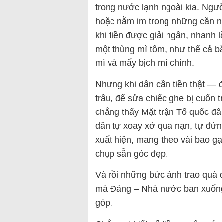
trong nước lạnh ngoài kia. Ngư
hoặc nằm im trong những căn n
khi tiền được giải ngân, nhanh
một thùng mì tôm, như thể cả bầ
mì và mấy bịch mì chính.
Nhưng khi dân cần tiền thật — 
trâu, để sửa chiếc ghe bị cuốn 
chẳng thấy Mặt trận Tổ quốc đâu
dân tự xoay xở qua nạn, tự đứn
xuất hiện, mang theo vài bao g
chụp sẵn góc đẹp.
Và rồi những bức ảnh trao quà 
mà Đảng – Nhà nước ban xuống 
góp.