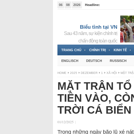
06
08
2026
Headline:
Tin bà Nguyễn Thị Thanh Nhàn đang ẩn náu tại Đức
Biểu tình tại VN
Sau 43 năm, sự kiện chính trị
chấn động toàn quốc
TRANG CHỦ
CHÍNH TRỊ
KINH TẾ
ENGLISCH
DEUTSCH
RUSSISCH
HOME
2025
DEZEMBER
1
XÃ HỘI
MẶT TRẬ
MẶT TRẬN TỔ
TIỀN VÀO, CÒ
TRỜI CÁ BIỂN
01/12/2025
|
Trong những ngày bão lũ xé nát