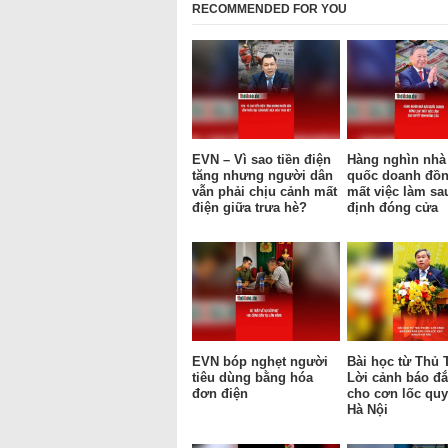
RECOMMENDED FOR YOU
EVN – Vì sao tiền điện
Hàng nghìn nhà
tăng nhưng người dân
quốc doanh đồn
vẫn phải chịu cảnh mất
mất việc làm sa
điện giữa trưa hè?
định đóng cửa
EVN bóp nghẹt người
Bài học từ Thủ 
tiêu dùng bằng hóa
Lời cảnh báo đắ
đơn điện
cho cơn lốc qu
Hà Nội