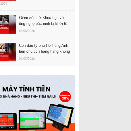
/2026
Giám đốc sở Khoa học và
ông nghệ bắc ninh bị khởi tố
06/08/2026
Con dâu tỷ phú Hồ Hùng Anh
làm chủ tịch hãng hàng không
06/08/2026