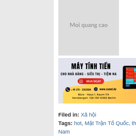
Filed in:
Xã hội
Tags:
hot
,
Mặt Trận Tổ Quốc
,
t
Nam