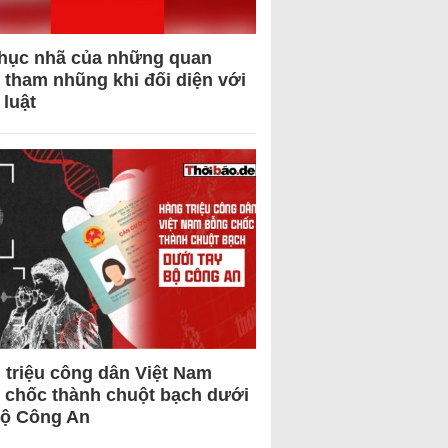
hục nhã của những quan
 tham nhũng khi đối diện với
 luật
 triệu công dân Việt Nam
 chốc thành chuột bạch dưới
Bộ Công An