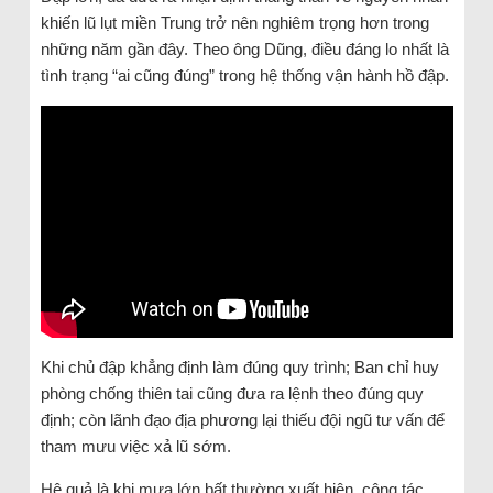
khiến lũ lụt miền Trung trở nên nghiêm trọng hơn trong
những năm gần đây. Theo ông Dũng, điều đáng lo nhất là
tình trạng “ai cũng đúng” trong hệ thống vận hành hồ đập.
Khi chủ đập khẳng định làm đúng quy trình; Ban chỉ huy
phòng chống thiên tai cũng đưa ra lệnh theo đúng quy
định; còn lãnh đạo địa phương lại thiếu đội ngũ tư vấn để
tham mưu việc xả lũ sớm.
Hệ quả là khi mưa lớn bất thường xuất hiện, công tác