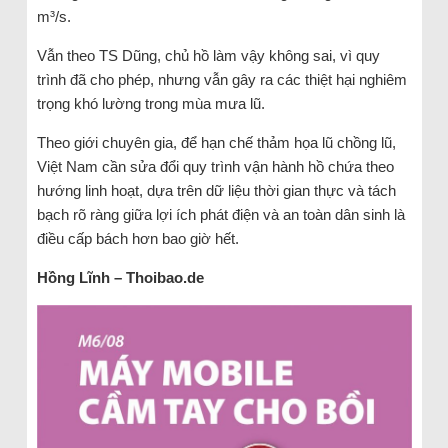
m³/s.
Vẫn theo TS Dũng, chủ hồ làm vậy không sai, vì quy
trình đã cho phép, nhưng vẫn gây ra các thiệt hại nghiêm
trọng khó lường trong mùa mưa lũ.
Theo giới chuyên gia, để hạn chế thảm họa lũ chồng lũ,
Việt Nam cần sửa đổi quy trình vận hành hồ chứa theo
hướng linh hoạt, dựa trên dữ liệu thời gian thực và tách
bạch rõ ràng giữa lợi ích phát điện và an toàn dân sinh là
điều cấp bách hơn bao giờ hết.
Hồng Lĩnh – Thoibao.de