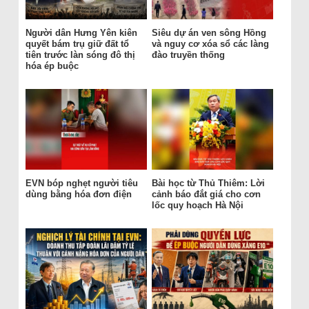
Người dân Hưng Yên kiên
Siêu dự án ven sông Hồng
quyết bám trụ giữ đất tổ
và nguy cơ xóa sổ các làng
tiên trước làn sóng đô thị
đào truyền thống
hóa ép buộc
EVN bóp nghẹt người tiêu
Bài học từ Thủ Thiêm: Lời
dùng bằng hóa đơn điện
cảnh báo đắt giá cho cơn
lốc quy hoạch Hà Nội