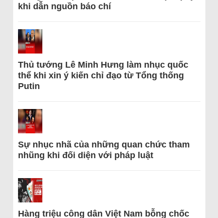
khi dẫn nguồn báo chí
Thủ tướng Lê Minh Hưng làm nhục quốc
thể khi xin ý kiến chỉ đạo từ Tổng thống
Putin
Sự nhục nhã của những quan chức tham
nhũng khi đối diện với pháp luật
Hàng triệu công dân Việt Nam bỗng chốc