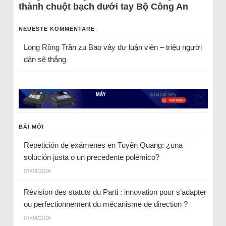
thành chuột bạch dưới tay Bộ Công An
NEUESTE KOMMENTARE
Long Rồng Trần
zu
Bao vây dư luận viên – triệu người
dân sẽ thắng
BÀI MỚI
Repetición de exámenes en Tuyên Quang: ¿una
solución justa o un precedente polémico?
07/08/2026
Révision des statuts du Parti : innovation pour s’adapter
ou perfectionnement du mécanisme de direction ?
07/08/2026