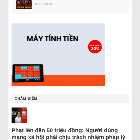
07/08/2026
CHÂM BIẾM
Phạt lên đến 50 triệu đồng: Người dùng
mạng xã hội phải chịu trách nhiệm pháp lý