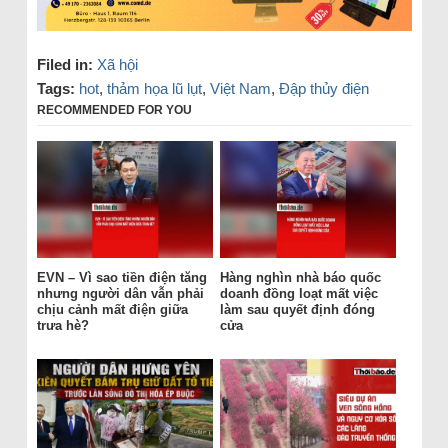
Filed in:
Xã hội
Tags:
hot
,
thảm họa lũ lụt
,
Việt Nam
,
Đập thủy điện
RECOMMENDED FOR YOU
EVN – Vì sao tiền điện tăng
Hàng nghìn nhà báo quốc
nhưng người dân vẫn phải
doanh đồng loạt mất việc
chịu cảnh mất điện giữa
làm sau quyết định đóng
trưa hè?
cửa