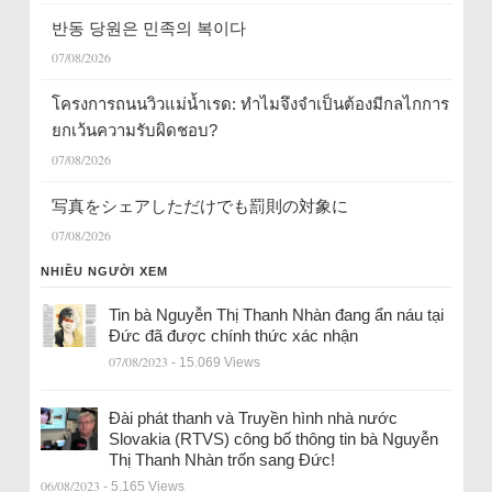
반동 당원은 민족의 복이다
07/08/2026
โครงการถนนวิวแม่น้ำเรด: ทำไมจึงจำเป็นต้องมีกลไกการ
ยกเว้นความรับผิดชอบ?
07/08/2026
写真をシェアしただけでも罰則の対象に
07/08/2026
NHIỀU NGƯỜI XEM
Tin bà Nguyễn Thị Thanh Nhàn đang ẩn náu tại
Đức đã được chính thức xác nhận
07/08/2023
- 15.069 Views
Đài phát thanh và Truyền hình nhà nước
Slovakia (RTVS) công bố thông tin bà Nguyễn
Thị Thanh Nhàn trốn sang Đức!
06/08/2023
- 5.165 Views