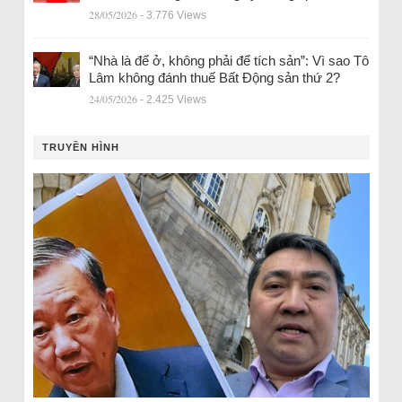
28/05/2026
- 3.776 Views
“Nhà là để ở, không phải để tích sản”: Vì sao Tô
Lâm không đánh thuế Bất Động sản thứ 2?
24/05/2026
- 2.425 Views
TRUYỀN HÌNH