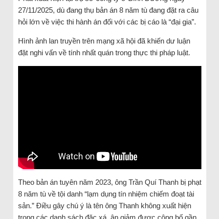
27/11/2025, dù đang thụ bản án 8 năm tù đang đặt ra câu
hỏi lớn về việc thi hành án đối với các bị cáo là “đại gia”.
Hình ảnh lan truyền trên mạng xã hội đã khiến dư luận
đặt nghi vấn về tính nhất quán trong thực thi pháp luật.
Theo bản án tuyên năm 2023, ông Trần Quí Thanh bị phạt
8 năm tù về tội danh “lạm dụng tín nhiệm chiếm đoạt tài
sản.” Điều gây chú ý là tên ông Thanh không xuất hiện
trong các danh sách đặc xá, ân giảm được công bố gần