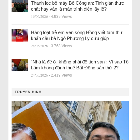
Thanh lọc bộ máy Bộ Công an: Tinh giản thực
chất hay vẫn là màn trình diễn lấy lệ?
16/06/2026
- 4.939 Views
Hàng loạt trẻ em ven sông Hồng viết tâm thư
khẩn cầu bà Ngô Phương Ly cứu giúp
28/05/2026
- 3.768 Views
“Nhà là để ở, không phải để tích sản”: Vì sao Tô
Lâm không đánh thuế Bất Động sản thứ 2?
24/05/2026
- 2.419 Views
TRUYỀN HÌNH