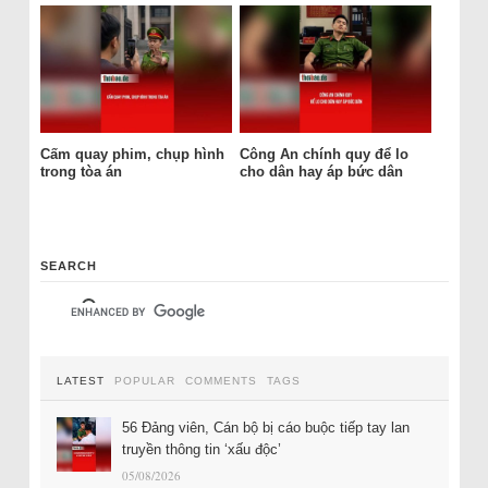
Cấm quay phim, chụp hình
Công An chính quy để lo
trong tòa án
cho dân hay áp bức dân
SEARCH
LATEST
POPULAR
COMMENTS
TAGS
56 Đảng viên, Cán bộ bị cáo buộc tiếp tay lan
truyền thông tin ‘xấu độc’
05/08/2026