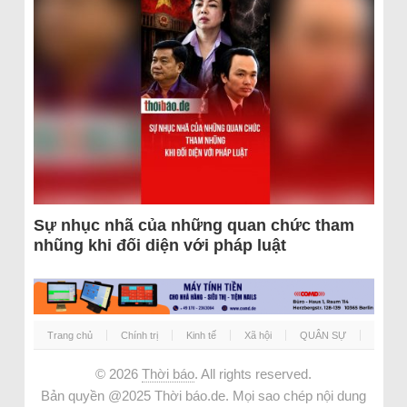
Sự nhục nhã của những quan chức tham
nhũng khi đối diện với pháp luật
Trang chủ
Chính trị
Kinh tế
Xã hội
QUÂN SỰ
© 2026
Thời báo
. All rights reserved.
Bản quyền @2025 Thời báo.de. Mọi sao chép nội dung