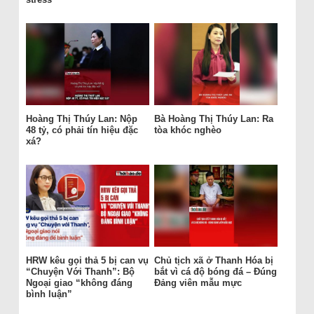
Hoàng Thị Thúy Lan: Nộp
Bà Hoàng Thị Thúy Lan: Ra
48 tỷ, có phải tín hiệu đặc
tòa khóc nghèo
xá?
HRW kêu gọi thả 5 bị can vụ
Chủ tịch xã ở Thanh Hóa bị
“Chuyện Với Thanh”: Bộ
bắt vì cá độ bóng đá – Đúng
Ngoại giao “không đáng
Đảng viên mẫu mực
bình luận”