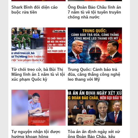
Shark Bình đối diện cáo
Ông Đoàn Bảo Châu lĩnh án
buộc rửa tiền
7 năm tù về tội tuyên truyền
chống nhà nước
Từ chối treo cờ, bà Bùi Thị
Trung Quốc: Cảnh báo trả
Măng lĩnh án 1 năm tù vì tội
đũa, căng thẳng công nghệ
xúc phạm Quốc kỳ
leo thang với Mỹ
Tự nguyện nhận tội được
Tòa án ấn định ngày xét xử
hưởng khoan hồng
ông Đoàn Bảo Châu, kêu