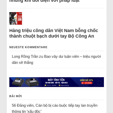
nhũng khi đối diện với pháp luật
Hàng triệu công dân Việt Nam bỗng chốc
thành chuột bạch dưới tay Bộ Công An
NEUESTE KOMMENTARE
Long Rồng Trần
zu
Bao vây dư luận viên – triệu người
dân sẽ thắng
BÀI MỚI
56 Đảng viên, Cán bộ bị cáo buộc tiếp tay lan truyền
thông tin ‘xấu độc’