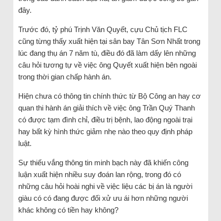
đây.
Trước đó, tỷ phú Trịnh Văn Quyết, cựu Chủ tịch FLC
cũng từng thấy xuất hiện tại sân bay Tân Sơn Nhất trong
lúc đang thụ án 7 năm tù, điều đó đã làm dấy lên những
câu hỏi tương tự về việc ông Quyết xuất hiện bên ngoài
trong thời gian chấp hành án.
Hiện chưa có thông tin chính thức từ Bộ Công an hay cơ
quan thi hành án giải thích về việc ông Trần Quý Thanh
có được tạm đình chỉ, điều trị bệnh, lao động ngoài trại
hay bất kỳ hình thức giảm nhẹ nào theo quy định pháp
luật.
Sự thiếu vắng thông tin minh bạch này đã khiến công
luận xuất hiện nhiều suy đoán lan rộng, trong đó có
những câu hỏi hoài nghi về việc liệu các bị án là người
giàu có có đang được đối xử ưu ái hơn những người
khác không có tiền hay không?