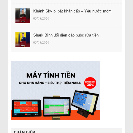
Khánh Sky bị bắt khẩn cấp – Yêu nước mõm
05/08/2026
Shark Bình đối diện cáo buộc rửa tiền
05/08/2026
CHÂM BIẾM