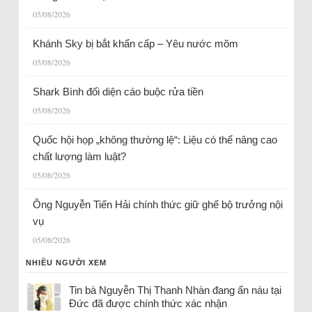
05/08/2026
Khánh Sky bị bắt khẩn cấp – Yêu nước mõm
05/08/2026
Shark Bình đối diện cáo buộc rửa tiền
05/08/2026
Quốc hội họp „không thường lệ“: Liệu có thể nâng cao
chất lượng làm luật?
05/08/2026
Ông Nguyễn Tiến Hải chính thức giữ ghế bộ trưởng nội
vụ
05/08/2026
NHIỀU NGƯỜI XEM
Tin bà Nguyễn Thị Thanh Nhàn đang ẩn náu tại
Đức đã được chính thức xác nhận