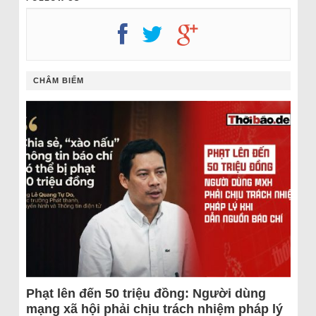
CHÂM BIẾM
Phạt lên đến 50 triệu đồng: Người dùng
mạng xã hội phải chịu trách nhiệm pháp lý