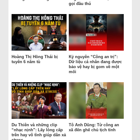
gọi đầu thú
Hoàng Thị Hồng Thái bị
Kỷ nguyên “Công an trị”:
tuyên 6 năm tù
Dữ liệu cá nhân đang được
bảo vệ hay bị gom về một
mối
Du Thiên và những clip
Tô Anh Dũng: Từ công an
“nhạc nịnh”: Lấy lòng cấp
xã đến ghế chủ tịch tỉnh
trên hay vô tình giúp dân xả
stress