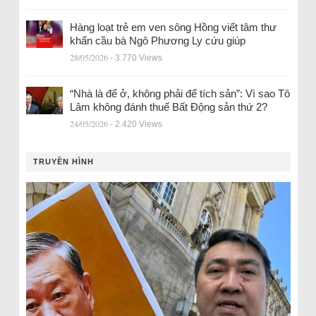
Hàng loạt trẻ em ven sông Hồng viết tâm thư
khẩn cầu bà Ngô Phương Ly cứu giúp
28/05/2026
- 3.770 Views
“Nhà là để ở, không phải để tích sản”: Vì sao Tô
Lâm không đánh thuế Bất Động sản thứ 2?
24/05/2026
- 2.420 Views
TRUYỀN HÌNH