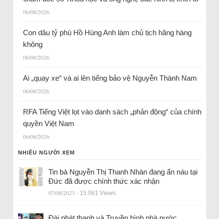
06/08/2026
Con dâu tỷ phú Hồ Hùng Anh làm chủ tịch hãng hàng
không
06/08/2026
Ai „quay xe“ và ai lên tiếng bảo vệ Nguyễn Thành Nam
06/08/2026
RFA Tiếng Việt lọt vào danh sách „phản động“ của chính
quyền Việt Nam
06/08/2026
NHIỀU NGƯỜI XEM
Tin bà Nguyễn Thị Thanh Nhàn đang ẩn náu tại
Đức đã được chính thức xác nhận
07/08/2023
- 15.061 Views
Đài phát thanh và Truyền hình nhà nước