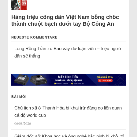
Hàng triệu công dân Việt Nam bỗng chốc
thành chuột bạch dưới tay Bộ Công An
NEUESTE KOMMENTARE
Long Rồng Trần
zu
Bao vây dư luận viên – triệu người
dân sẽ thắng
BÀI MỚI
Chủ tịch xã ở Thanh Hóa bị khai trừ đảng do liên quan
cá độ world cup
06/08/2026
Giám đốc sở Khoa học và ông nghệ bắc ninh bị khởi tố