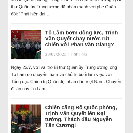
thư Quân ủy Trung ương đã nhấn mạnh với phe Quân
đội: “Phải hiện đại…
Tô Lâm bơm động lực, Trịnh
Văn Quyết chạy nước rút
chiến với Phan văn Giang?
29/07/2025
|
|
1.062
Ngày 23/7, với vai trò Bí thư Quân ủy Trung ương, ông
Tô Lâm có chuyến thăm và chủ trì buổi làm việc với
Tổng cục Chính trị Quân đội nhân dân Việt Nam. Chuyến
đi lần này Tô Lâm…
Chiến căng Bộ Quốc phòng,
Trịnh Văn Quyết lên Đại
tướng. Thách đấu Nguyễn
Tân Cương!