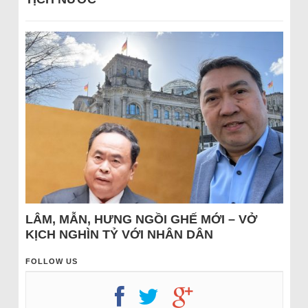
LÂM, MẪN, HƯNG NGỒI GHẾ MỚI – VỞ
KỊCH NGHÌN TỶ VỚI NHÂN DÂN
FOLLOW US