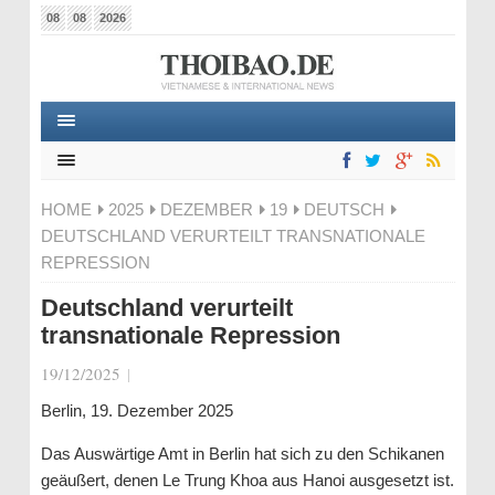
08
08
2026
HOME
2025
DEZEMBER
19
DEUTSCH
DEUTSCHLAND VERURTEILT TRANSNATIONALE
REPRESSION
Deutschland verurteilt
transnationale Repression
19/12/2025
|
Berlin, 19. Dezember 2025
Das Auswärtige Amt in Berlin hat sich zu den Schikanen
geäußert, denen Le Trung Khoa aus Hanoi ausgesetzt ist.