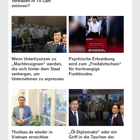
Vertrauen in Tô Lâm
verloren?
Wenn Unterlizenzen zu
Psychische Erkrankung
„Machtinsignien“ werden,
wird zum „Freifahrtschein“
die sich hinter dem Staat
für hochrangige
verbergen, um
Funktionäre.
Unternehmen zu erpressen
Thoibao.de wieder in
„Öl-Diplomatie“ oder ein
Vietnam erreichbar
Griff in die Taschen der