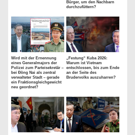
Bürger, um den Nachbarn
durchzufüttern?
Wird mit der Ernennung
„Festung“ Kuba 2026:
eines Generalmajors der
Warum ist Vietnam
Polizei zum Parteisekretär –
entschlossen, bis zum Ende
bei Đồng Nai als zentral
an der Seite des
verwalteter Stadt – gerade
Brudervolks auszuharren?
ein Fraktionsgleichgewicht
neu geordnet?