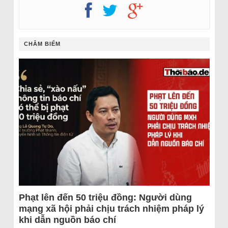
CHÂM BIẾM
Phạt lên đến 50 triệu đồng: Người dùng
mạng xã hội phải chịu trách nhiệm pháp lý
khi dẫn nguồn báo chí