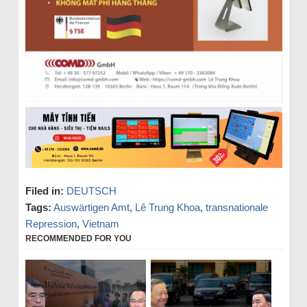
Filed in:
DEUTSCH
Tags:
Auswärtigen Amt
,
Lê Trung Khoa
,
transnationale
Repression
,
Vietnam
RECOMMENDED FOR YOU