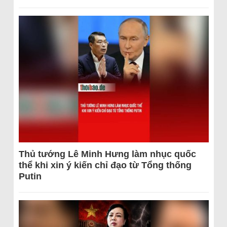
Thủ tướng Lê Minh Hưng làm nhục quốc
thể khi xin ý kiến chỉ đạo từ Tổng thống
Putin