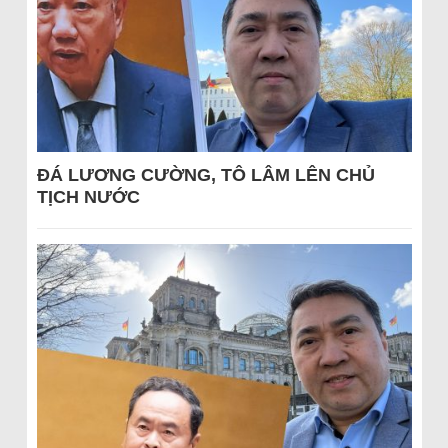
ĐÁ LƯƠNG CƯỜNG, TÔ LÂM LÊN CHỦ
TỊCH NƯỚC