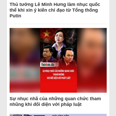
Thủ tướng Lê Minh Hưng làm nhục quốc
thể khi xin ý kiến chỉ đạo từ Tổng thống
Putin
Sự nhục nhã của những quan chức tham
nhũng khi đối diện với pháp luật