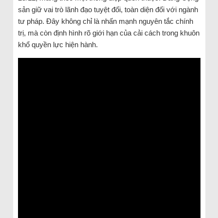
sản giữ vai trò lãnh đạo tuyệt đối, toàn diện đối với ngành
tư pháp. Đây không chỉ là nhấn mạnh nguyên tắc chính
trị, mà còn định hình rõ giới hạn của cải cách trong khuôn
khổ quyền lực hiện hành.