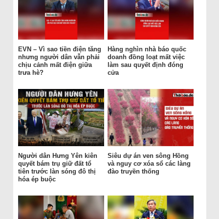
EVN – Vì sao tiền điện tăng
Hàng nghìn nhà báo quốc
nhưng người dân vẫn phải
doanh đồng loạt mất việc
chịu cảnh mất điện giữa
làm sau quyết định đóng
trưa hè?
cửa
Người dân Hưng Yên kiên
Siêu dự án ven sông Hồng
quyết bám trụ giữ đất tổ
và nguy cơ xóa sổ các làng
tiên trước làn sóng đô thị
đào truyền thống
hóa ép buộc