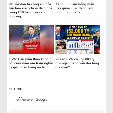
Người dân bị công an mời
Xăng E10 làm nóng máy
lên làm việc chỉ vì dám chê
hay quyền lực đang làm
xăng E10 hao hơn xăng
nóng lòng dân?
thường
EVN: Đầu năm than khóc bù
Vì sao EVN có 152.000 tỷ
lỗ, cuối năm ôm trăm nghìn
gửi ngân hàng vẫn đòi tăng
tỷ gửi ngân hàng ăn lãi
giá điện?
SEARCH