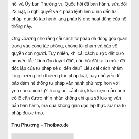
hội và Ủy ban Thường vụ Quốc hội đã ban hành, sửa đổi
23 luật, 5 nghị quyết và 4 pháp lệnh liên quan đến tư
pháp, qua đó tạo hành lang pháp lý cho hoạt động của hệ
thống này.
Ông Cường cho rằng cải cách tư pháp đã đóng góp quan
trọng vào công tác phòng, chống tội phạm và bảo vệ
quyền con người. Tuy nhiên, khi cải cách được đặt dưới
nguyên tắc “lãnh đạo tuyệt đối”, câu hỏi đặt ra là mức độ
độc lập của tư pháp sẽ đi đến đâu? Liệu cải cách nhằm
tăng cường tính thượng tôn pháp luật, hay chủ yếu để
bảo đảm hệ thống tư pháp vận hành phù hợp hơn với
yêu cầu chính trị? Trong bối cảnh đó, khái niệm cải cách
có lẽ cần được nhìn nhận không chỉ qua số lượng văn
bản ban hành, mà qua không gian độc lập thực sự mà tư
pháp được trao.
Thu Phương – Thoibao.de