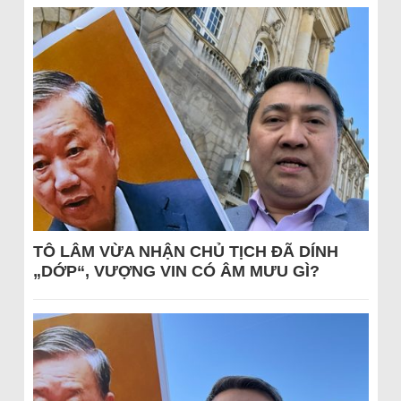
TÔ LÂM VỪA NHẬN CHỦ TỊCH ĐÃ DÍNH
„DỚP“, VƯỢNG VIN CÓ ÂM MƯU GÌ?