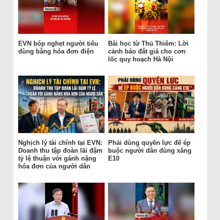
EVN bóp nghẹt người tiêu
Bài học từ Thủ Thiêm: Lời
dùng bằng hóa đơn điện
cảnh báo đắt giá cho cơn
lốc quy hoạch Hà Nội
Nghịch lý tài chính tại EVN:
Phải dùng quyền lực để ép
Doanh thu tập đoàn lãi đậm
buộc người dân dùng xăng
tỷ lệ thuận với gánh nặng
E10
hóa đơn của người dân