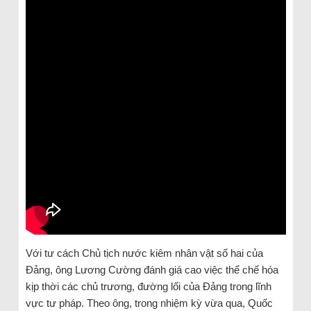
Với tư cách Chủ tịch nước kiêm nhân vật số hai của
Đảng, ông Lương Cường đánh giá cao việc thể chế hóa
kịp thời các chủ trương, đường lối của Đảng trong lĩnh
vực tư pháp. Theo ông, trong nhiệm kỳ vừa qua, Quốc