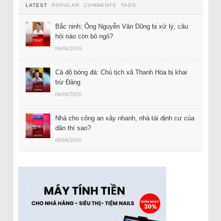
LATEST
POPULAR
COMMENTS
TAGS
Bắc ninh: Ông Nguyễn Văn Dũng bị xử lý, câu
hỏi nào còn bỏ ngỏ?
08/08/2026
Cá độ bóng đá: Chủ tịch xã Thanh Hóa bị khai
trừ Đảng
08/08/2026
Nhà cho công an xây nhanh, nhà tái định cư của
dân thì sao?
08/08/2026