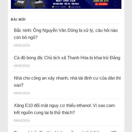
BÀI MỚI
Bắc ninh: Ông Nguyễn Văn Dũng bị xử lý, câu hỏi nào
còn bỏ ngỏ?
08/08/2026
Cá độ bóng đá: Chủ tịch xã Thanh Hóa bị khai trừ Đảng
08/08/2026
Nhà cho công an xây nhanh, nhà tái định cư của dân thì
sao?
08/08/2026
Xăng E10 đối mặt nguy cơ thiếu ethanol: Vì sao cam
kết nguồn cung lại bị thử thách?
08/08/2026