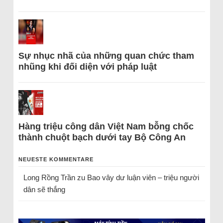
Sự nhục nhã của những quan chức tham
nhũng khi đối diện với pháp luật
Hàng triệu công dân Việt Nam bỗng chốc
thành chuột bạch dưới tay Bộ Công An
NEUESTE KOMMENTARE
Long Rồng Trần
zu
Bao vây dư luận viên – triệu người
dân sẽ thắng