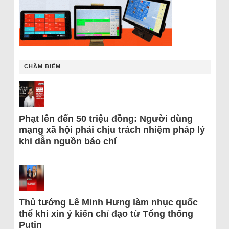
CHÂM BIẾM
Phạt lên đến 50 triệu đồng: Người dùng
mạng xã hội phải chịu trách nhiệm pháp lý
khi dẫn nguồn báo chí
Thủ tướng Lê Minh Hưng làm nhục quốc
thể khi xin ý kiến chỉ đạo từ Tổng thống
Putin