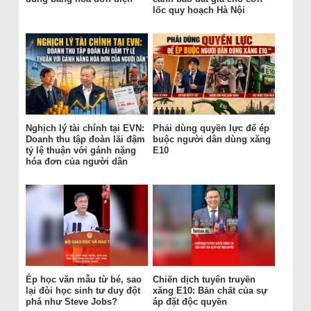
lốc quy hoạch Hà Nội
Nghịch lý tài chính tại EVN:
Phải dùng quyền lực để ép
Doanh thu tập đoàn lãi đậm
buộc người dân dùng xăng
tỷ lệ thuận với gánh nặng
E10
hóa đơn của người dân
Ép học văn mẫu từ bé, sao
Chiến dịch tuyên truyền
lại đòi học sinh tư duy đột
xăng E10: Bản chất của sự
phá như Steve Jobs?
áp đặt độc quyền