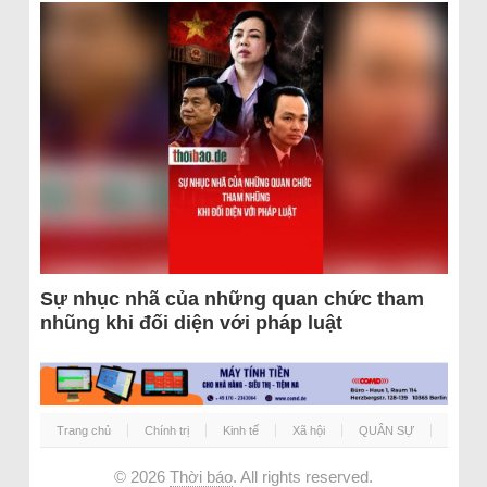
Sự nhục nhã của những quan chức tham
nhũng khi đối diện với pháp luật
Trang chủ
Chính trị
Kinh tế
Xã hội
QUÂN SỰ
© 2026
Thời báo
. All rights reserved.