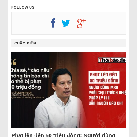
FOLLOW US
CHÂM BIẾM
Phạt lên đến 50 triệu đồng: Người dùng