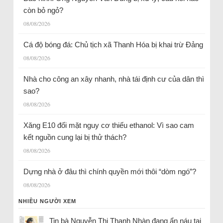
còn bỏ ngỏ?
08/08/2026
Cá độ bóng đá: Chủ tịch xã Thanh Hóa bị khai trừ Đảng
08/08/2026
Nhà cho công an xây nhanh, nhà tái định cư của dân thì
sao?
08/08/2026
Xăng E10 đối mặt nguy cơ thiếu ethanol: Vì sao cam
kết nguồn cung lại bị thử thách?
08/08/2026
Dựng nhà ở đâu thì chính quyền mới thôi “dòm ngó”?
08/08/2026
NHIỀU NGƯỜI XEM
Tin bà Nguyễn Thị Thanh Nhàn đang ẩn náu tại