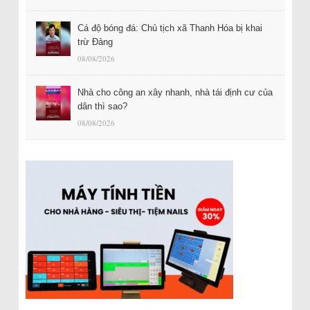
Cá độ bóng đá: Chủ tịch xã Thanh Hóa bị khai
trừ Đảng
08/08/2026
Nhà cho công an xây nhanh, nhà tái định cư của
dân thì sao?
08/08/2026