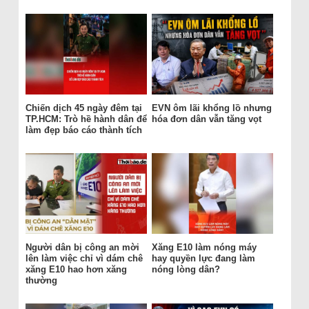
Chiến dịch 45 ngày đêm tại
EVN ôm lãi khổng lồ nhưng
TP.HCM: Trò hề hành dân để
hóa đơn dân vẫn tăng vọt
làm đẹp báo cáo thành tích
Người dân bị công an mời
Xăng E10 làm nóng máy
lên làm việc chỉ vì dám chê
hay quyền lực đang làm
xăng E10 hao hơn xăng
nóng lòng dân?
thường