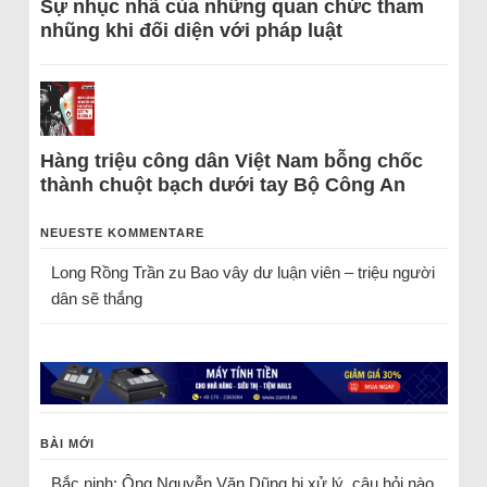
Sự nhục nhã của những quan chức tham
nhũng khi đối diện với pháp luật
Hàng triệu công dân Việt Nam bỗng chốc
thành chuột bạch dưới tay Bộ Công An
NEUESTE KOMMENTARE
Long Rồng Trần
zu
Bao vây dư luận viên – triệu người
dân sẽ thắng
BÀI MỚI
Bắc ninh: Ông Nguyễn Văn Dũng bị xử lý, câu hỏi nào