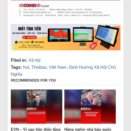
Filed in:
Xã hội
Tags:
hot
,
Thoibao
,
Việt Nam
,
Định Hướng Xã Hội Chủ
Nghĩa
RECOMMENDED FOR YOU
EVN – Vì sao tiền điện tăng
Hàng nghìn nhà báo quốc