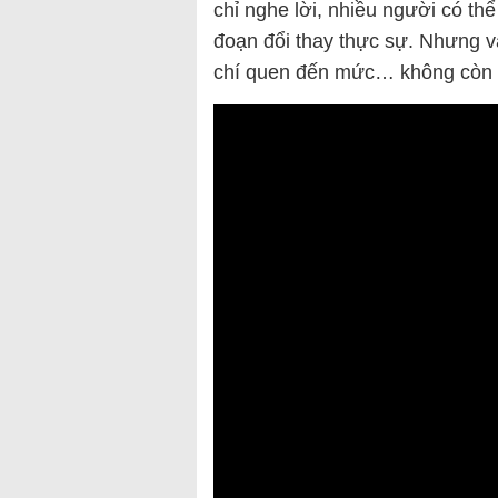
chỉ nghe lời, nhiều người có th
đoạn đổi thay thực sự. Nhưng v
chí quen đến mức… không còn 