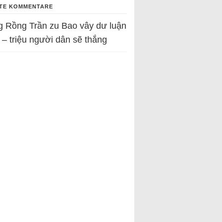
TE KOMMENTARE
g Rồng Trần
zu
Bao vây dư luận
 – triệu người dân sẽ thắng