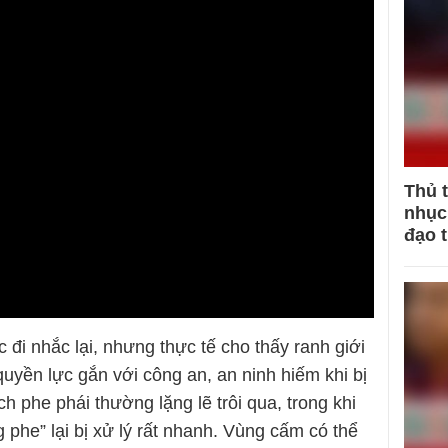
Thủ 
nhục 
đạo 
đi nhắc lại, nhưng thực tế cho thấy ranh giới
quyền lực gắn với công an, an ninh hiếm khi bị
ch phe phái thường lặng lẽ trôi qua, trong khi
phe” lại bị xử lý rất nhanh. Vùng cấm có thể