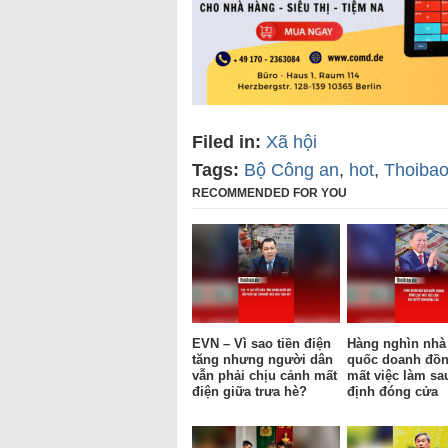
Filed in:
Xã hội
Tags:
Bộ Công an
,
hot
,
Thoiba
RECOMMENDED FOR YOU
EVN – Vì sao tiền điện
Hàng nghìn nhà
tăng nhưng người dân
quốc doanh đồn
vẫn phải chịu cảnh mất
mất việc làm sa
điện giữa trưa hè?
định đóng cửa