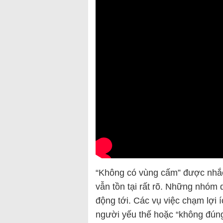
“Không có vùng cấm” được nhắc 
vẫn tồn tại rất rõ. Những nhóm 
động tới. Các vụ việc chạm lợi í
người yếu thế hoặc “không đúng 