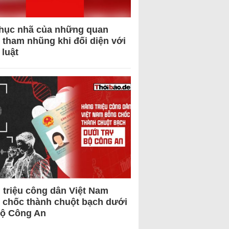
hục nhã của những quan
 tham nhũng khi đối diện với
 luật
 triệu công dân Việt Nam
 chốc thành chuột bạch dưới
Bộ Công An