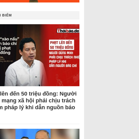
 BIẾM
 lên đến 50 triệu đồng: Người
 mạng xã hội phải chịu trách
m pháp lý khi dẫn nguồn báo