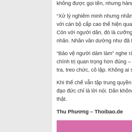
không được gọi tên, nhưng hàng
“Xử lý nghiêm minh nhưng nhân
với cán bộ cấp cao thể hiện qua
Còn với người dân, đó là cưỡng c
nhân. Nhân văn dường như đã t
“Bảo vệ người dám làm” nghe rấ
chính trị quan trọng hơn đúng –
tra, treo chức, cô lập. Không 
Khi thể chế vẫn tập trung quyền 
đạo đức chỉ là lời nói. Dân kh
thật.
Thu Phương – Thoibao.de