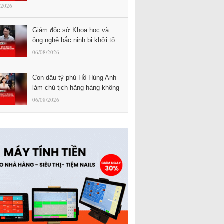
/2026
Giám đốc sở Khoa học và
ông nghệ bắc ninh bị khởi tố
06/08/2026
Con dâu tỷ phú Hồ Hùng Anh
làm chủ tịch hãng hàng không
06/08/2026