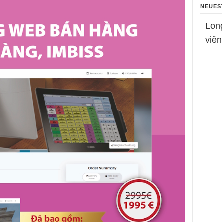
NEUES
Lon
viên