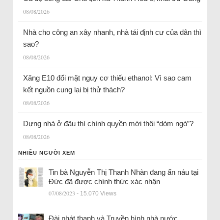
08/08/2026
Nhà cho công an xây nhanh, nhà tái định cư của dân thì
sao?
08/08/2026
Xăng E10 đối mặt nguy cơ thiếu ethanol: Vì sao cam
kết nguồn cung lại bị thử thách?
08/08/2026
Dựng nhà ở đâu thì chính quyền mới thôi “dòm ngó”?
08/08/2026
NHIỀU NGƯỜI XEM
Tin bà Nguyễn Thị Thanh Nhàn đang ẩn náu tại
Đức đã được chính thức xác nhận
07/08/2023
- 15.070 Views
Đài phát thanh và Truyền hình nhà nước