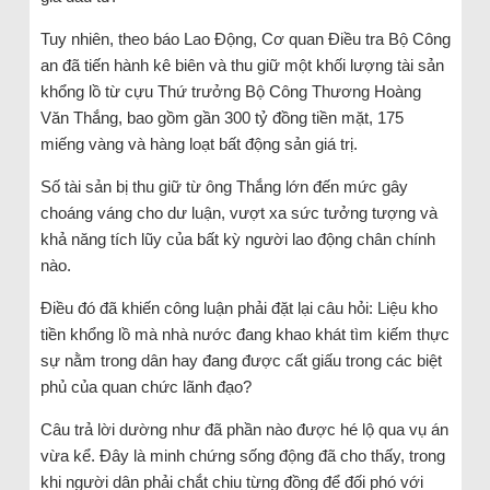
Tuy nhiên, theo báo Lao Động, Cơ quan Điều tra Bộ Công
an đã tiến hành kê biên và thu giữ một khối lượng tài sản
khổng lồ từ cựu Thứ trưởng Bộ Công Thương Hoàng
Văn Thắng, bao gồm gần 300 tỷ đồng tiền mặt, 175
miếng vàng và hàng loạt bất động sản giá trị.
Số tài sản bị thu giữ từ ông Thắng lớn đến mức gây
choáng váng cho dư luận, vượt xa sức tưởng tượng và
khả năng tích lũy của bất kỳ người lao động chân chính
nào.
Điều đó đã khiến công luận phải đặt lại câu hỏi: Liệu kho
tiền khổng lồ mà nhà nước đang khao khát tìm kiếm thực
sự nằm trong dân hay đang được cất giấu trong các biệt
phủ của quan chức lãnh đạo?
Câu trả lời dường như đã phần nào được hé lộ qua vụ án
vừa kể. Đây là minh chứng sống động đã cho thấy, trong
khi người dân phải chắt chiu từng đồng để đối phó với