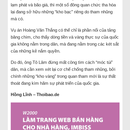
lạm phát và bão giá, thì một số đông quan chức tha hóa
lại đang sở hữu những “kho bạc” riêng do tham nhũng
mà có.
Vụ án Hoàng Văn Thắng có thể chỉ là phần nổi của tảng
băng chìm, cho thấy dòng tiền và vàng thực sự của quốc
gia không nằm trong dân, mà đang nằm trong các két sắt
của những kẻ nắm quyền.
Do đó, ông Tô Lâm đừng mất công tìm cách “móc túi”
dân, mà cần xem xét lại cơ chế chống tham nhũng, bởi
chính những “kho vàng” trong quan tham mới là sự thất
thoát đang kìm hãm sự phát triển của quốc gia.
Hồng Lĩnh – Thoibao.de