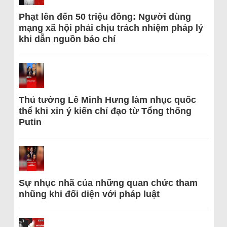
Phạt lên đến 50 triệu đồng: Người dùng
mạng xã hội phải chịu trách nhiệm pháp lý
khi dẫn nguồn báo chí
Thủ tướng Lê Minh Hưng làm nhục quốc
thể khi xin ý kiến chỉ đạo từ Tổng thống
Putin
Sự nhục nhã của những quan chức tham
nhũng khi đối diện với pháp luật