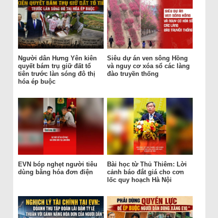
Người dân Hưng Yên kiên
Siêu dự án ven sông Hồng
quyết bám trụ giữ đất tổ
và nguy cơ xóa sổ các làng
tiên trước làn sóng đô thị
đào truyền thống
hóa ép buộc
EVN bóp nghẹt người tiêu
Bài học từ Thủ Thiêm: Lời
dùng bằng hóa đơn điện
cảnh báo đắt giá cho cơn
lốc quy hoạch Hà Nội