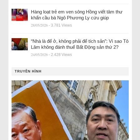
Hàng loạt trẻ em ven sông Hồng viết tâm thư
khẩn cầu bà Ngô Phương Ly cứu giúp
28/05/2026
- 3.781 Views
“Nhà là để ở, không phải để tích sản”: Vì sao Tô
Lâm không đánh thuế Bất Động sản thứ 2?
24/05/2026
- 2.428 Views
TRUYỀN HÌNH