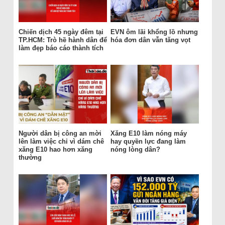
Chiến dịch 45 ngày đêm tại
EVN ôm lãi khổng lồ nhưng
TP.HCM: Trò hề hành dân để
hóa đơn dân vẫn tăng vọt
làm đẹp báo cáo thành tích
Người dân bị công an mời
Xăng E10 làm nóng máy
lên làm việc chỉ vì dám chê
hay quyền lực đang làm
xăng E10 hao hơn xăng
nóng lòng dân?
thường