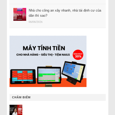
Nhà cho công an xây nhanh, nhà tái định cư của
dân thì sao?
08/08/2026
CHÂM BIẾM