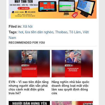
Filed in:
Xã hội
Tags:
hot
,
lừa tiền dân nghèo
,
Thoibao
,
Tô Lâm
,
Việt
Nam
RECOMMENDED FOR YOU
EVN – Vì sao tiền điện tăng
Hàng nghìn nhà báo quốc
nhưng người dân vẫn phải
doanh đồng loạt mất việc
chịu cảnh mất điện giữa
làm sau quyết định đóng
trưa hè?
cửa