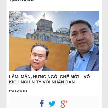
LÂM, MẪN, HƯNG NGỒI GHẾ MỚI – VỞ
KỊCH NGHÌN TỶ VỚI NHÂN DÂN
FOLLOW US