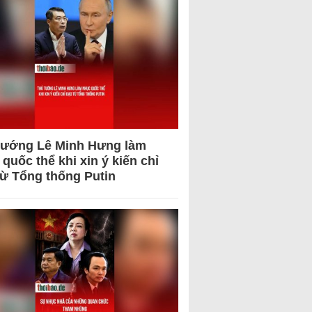
tướng Lê Minh Hưng làm
quốc thể khi xin ý kiến chỉ
từ Tổng thống Putin