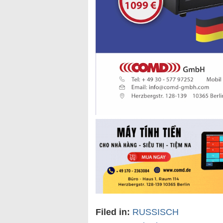
Filed in:
RUSSISCH