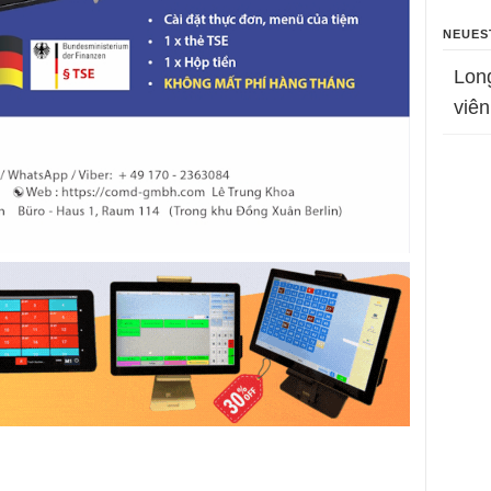
NEUES
Lon
viên