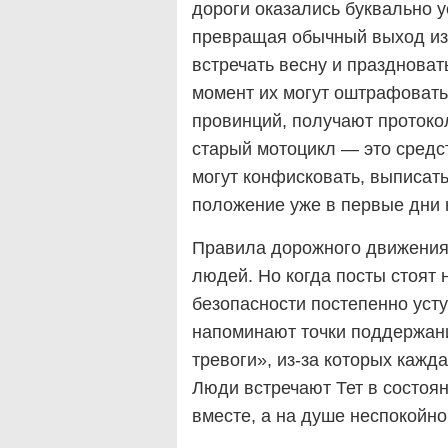
дороги оказались буквально 
превращая обычный выход из 
встречать весну и празднова
момент их могут оштрафовать
провинций, получают протокол
старый мотоцикл — это средст
могут конфисковать, выписат
положение уже в первые дни 
Правила дорожного движения
людей. Но когда посты стоят
безопасности постепенно усту
напоминают точки поддержани
тревоги», из-за которых кажд
Люди встречают Тет в состоя
вместе, а на душе неспокойно