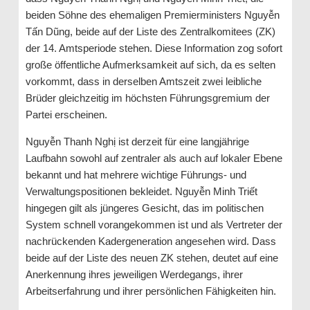
beiden Söhne des ehemaligen Premierministers Nguyễn
Tấn Dũng, beide auf der Liste des Zentralkomitees (ZK)
der 14. Amtsperiode stehen. Diese Information zog sofort
große öffentliche Aufmerksamkeit auf sich, da es selten
vorkommt, dass in derselben Amtszeit zwei leibliche
Brüder gleichzeitig im höchsten Führungsgremium der
Partei erscheinen.
Nguyễn Thanh Nghị ist derzeit für eine langjährige
Laufbahn sowohl auf zentraler als auch auf lokaler Ebene
bekannt und hat mehrere wichtige Führungs- und
Verwaltungspositionen bekleidet. Nguyễn Minh Triết
hingegen gilt als jüngeres Gesicht, das im politischen
System schnell vorangekommen ist und als Vertreter der
nachrückenden Kadergeneration angesehen wird. Dass
beide auf der Liste des neuen ZK stehen, deutet auf eine
Anerkennung ihres jeweiligen Werdegangs, ihrer
Arbeitserfahrung und ihrer persönlichen Fähigkeiten hin.