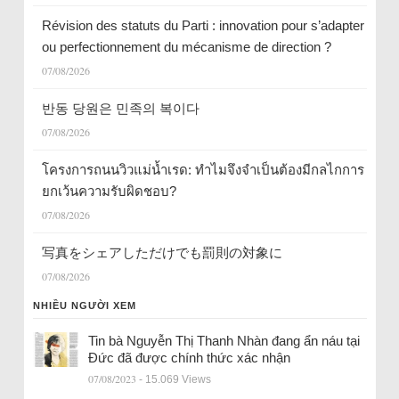
Révision des statuts du Parti : innovation pour s’adapter
ou perfectionnement du mécanisme de direction ?
07/08/2026
반동 당원은 민족의 복이다
07/08/2026
โครงการถนนวิวแม่น้ำเรด: ทำไมจึงจำเป็นต้องมีกลไกการ
ยกเว้นความรับผิดชอบ?
07/08/2026
写真をシェアしただけでも罰則の対象に
07/08/2026
NHIỀU NGƯỜI XEM
Tin bà Nguyễn Thị Thanh Nhàn đang ẩn náu tại
Đức đã được chính thức xác nhận
07/08/2023
- 15.069 Views