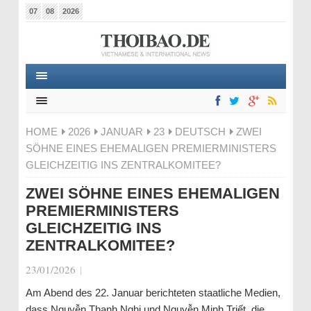
07
08
2026
HOME
2026
JANUAR
23
DEUTSCH
ZWEI
SÖHNE EINES EHEMALIGEN PREMIERMINISTERS
GLEICHZEITIG INS ZENTRALKOMITEE?
ZWEI SÖHNE EINES EHEMALIGEN
PREMIERMINISTERS
GLEICHZEITIG INS
ZENTRALKOMITEE?
23/01/2026
|
Am Abend des 22. Januar berichteten staatliche Medien,
dass Nguyễn Thanh Nghị und Nguyễn Minh Triết, die