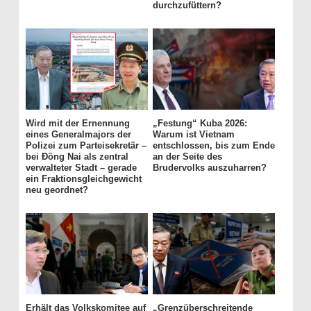
durchzufüttern?
Wird mit der Ernennung
„Festung“ Kuba 2026:
eines Generalmajors der
Warum ist Vietnam
Polizei zum Parteisekretär –
entschlossen, bis zum Ende
bei Đồng Nai als zentral
an der Seite des
verwalteter Stadt – gerade
Brudervolks auszuharren?
ein Fraktionsgleichgewicht
neu geordnet?
Erhält das Volkskomitee auf
„Grenzüberschreitende