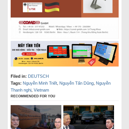
Filed in:
DEUTSCH
Tags:
Nguyễn Minh Triết
,
Nguyễn Tấn Dũng
,
Nguyễn
Thanh nghị
,
Vietnam
RECOMMENDED FOR YOU