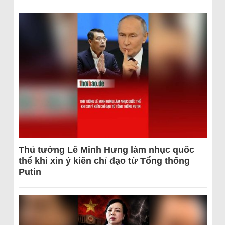
Thủ tướng Lê Minh Hưng làm nhục quốc
thể khi xin ý kiến chỉ đạo từ Tổng thống
Putin