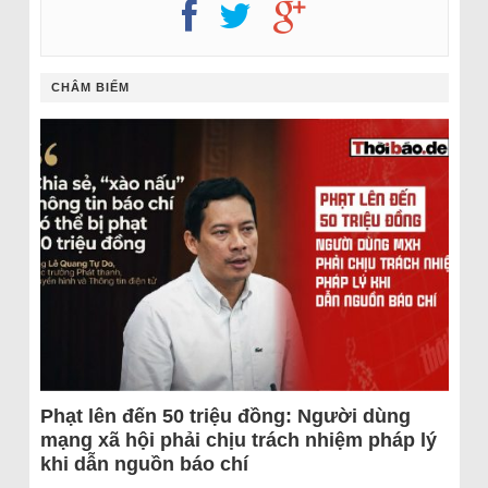
CHÂM BIẾM
Phạt lên đến 50 triệu đồng: Người dùng
mạng xã hội phải chịu trách nhiệm pháp lý
khi dẫn nguồn báo chí