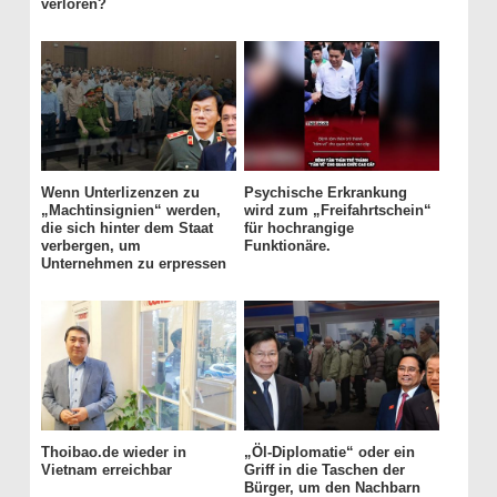
verloren?
Wenn Unterlizenzen zu
Psychische Erkrankung
„Machtinsignien“ werden,
wird zum „Freifahrtschein“
die sich hinter dem Staat
für hochrangige
verbergen, um
Funktionäre.
Unternehmen zu erpressen
Thoibao.de wieder in
„Öl-Diplomatie“ oder ein
Vietnam erreichbar
Griff in die Taschen der
Bürger, um den Nachbarn