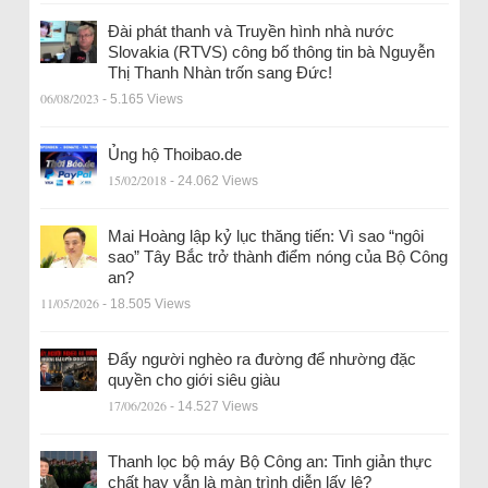
Đài phát thanh và Truyền hình nhà nước
Slovakia (RTVS) công bố thông tin bà Nguyễn
Thị Thanh Nhàn trốn sang Đức!
06/08/2023
- 5.165 Views
Ủng hộ Thoibao.de
15/02/2018
- 24.062 Views
Mai Hoàng lập kỷ lục thăng tiến: Vì sao “ngôi
sao” Tây Bắc trở thành điểm nóng của Bộ Công
an?
11/05/2026
- 18.505 Views
Đẩy người nghèo ra đường để nhường đặc
quyền cho giới siêu giàu
17/06/2026
- 14.527 Views
Thanh lọc bộ máy Bộ Công an: Tinh giản thực
chất hay vẫn là màn trình diễn lấy lệ?