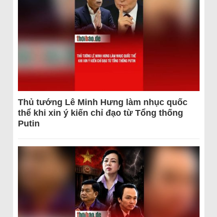
Thủ tướng Lê Minh Hưng làm nhục quốc
thể khi xin ý kiến chỉ đạo từ Tổng thống
Putin