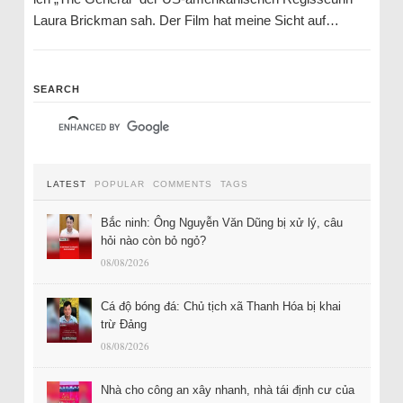
Laura Brickman sah. Der Film hat meine Sicht auf…
SEARCH
LATEST
POPULAR
COMMENTS
TAGS
Bắc ninh: Ông Nguyễn Văn Dũng bị xử lý, câu
hỏi nào còn bỏ ngỏ?
08/08/2026
Cá độ bóng đá: Chủ tịch xã Thanh Hóa bị khai
trừ Đảng
08/08/2026
Nhà cho công an xây nhanh, nhà tái định cư của