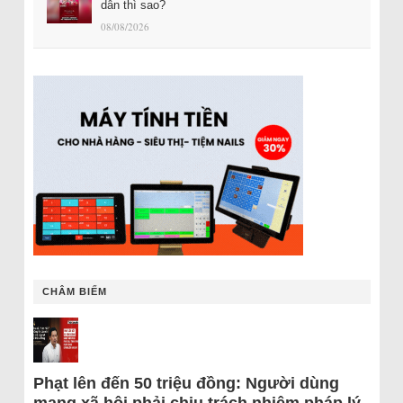
dân thì sao?
08/08/2026
CHÂM BIẾM
Phạt lên đến 50 triệu đồng: Người dùng