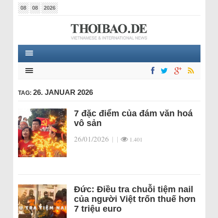
08
08
2026
26. JANUAR 2026
TAG:
7 đặc điểm của đám văn hoá
vô sản
26/01/2026
|
|
1.401
Đức: Điều tra chuỗi tiệm nail
của người Việt trốn thuế hơn
7 triệu euro