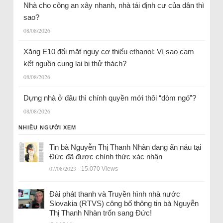
Nhà cho công an xây nhanh, nhà tái định cư của dân thì
sao?
08/08/2026
Xăng E10 đối mặt nguy cơ thiếu ethanol: Vì sao cam
kết nguồn cung lại bị thử thách?
08/08/2026
Dựng nhà ở đâu thì chính quyền mới thôi “dòm ngó”?
08/08/2026
NHIỀU NGƯỜI XEM
Tin bà Nguyễn Thị Thanh Nhàn đang ẩn náu tại
Đức đã được chính thức xác nhận
07/08/2023
- 15.070 Views
Đài phát thanh và Truyền hình nhà nước
Slovakia (RTVS) công bố thông tin bà Nguyễn
Thị Thanh Nhàn trốn sang Đức!