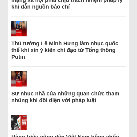
mạng xã hội phải chịu trách nhiệm pháp lý
khi dẫn nguồn báo chí
Thủ tướng Lê Minh Hưng làm nhục quốc
thể khi xin ý kiến chỉ đạo từ Tổng thống
Putin
Sự nhục nhã của những quan chức tham
nhũng khi đối diện với pháp luật