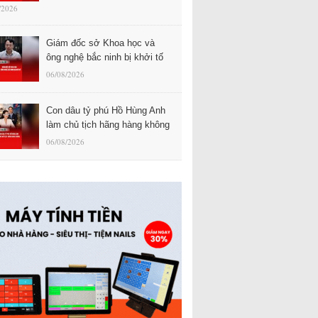
/2026
Giám đốc sở Khoa học và
ông nghệ bắc ninh bị khởi tố
06/08/2026
Con dâu tỷ phú Hồ Hùng Anh
làm chủ tịch hãng hàng không
06/08/2026