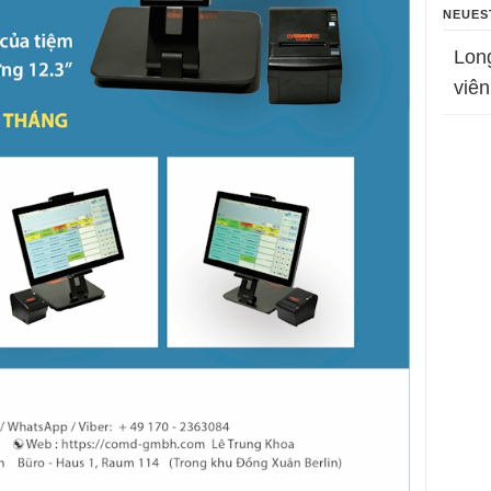
NEUES
Lon
viên