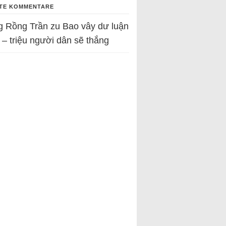
TE KOMMENTARE
g Rồng Trần
zu
Bao vây dư luận
 – triệu người dân sẽ thắng