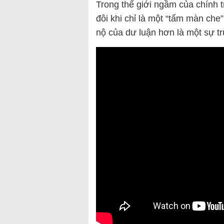
Trong thế giới ngầm của chính
đôi khi chỉ là một “tấm màn che
nộ của dư luận hơn là một sự t