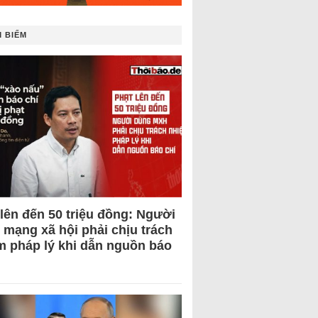
 BIẾM
 lên đến 50 triệu đồng: Người
 mạng xã hội phải chịu trách
m pháp lý khi dẫn nguồn báo