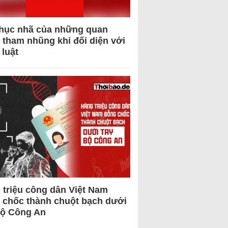
hục nhã của những quan
 tham nhũng khi đối diện với
 luật
 triệu công dân Việt Nam
 chốc thành chuột bạch dưới
Bộ Công An