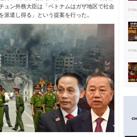
チュン外務大臣は「ベトナムはガザ地区で社会
07/08
を派遣し得る」という提案を行った。
07/08