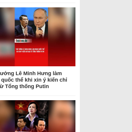
tướng Lê Minh Hưng làm
quốc thể khi xin ý kiến chỉ
từ Tổng thống Putin