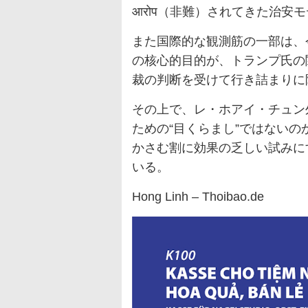
आरोप（非難）されてきた治安
また国際的な観測筋の一部は、
の核心的目的が、トランプ氏の
裁の判断を受けて行き詰まりに
その上で、レ・ホアイ・チュン
ための“目くらまし”ではない
かさむ割に効果の乏しい試みに
いる。
Hong Linh – Thoibao.de