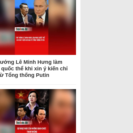
tướng Lê Minh Hưng làm
quốc thể khi xin ý kiến chỉ
từ Tổng thống Putin