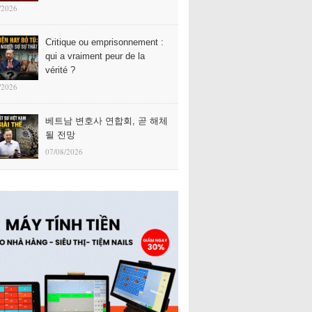
/2026
Critique ou emprisonnement :
qui a vraiment peur de la
vérité ?
/2026
베트남 변호사 연합회, 곧 해체
될 전망
07/08/2026