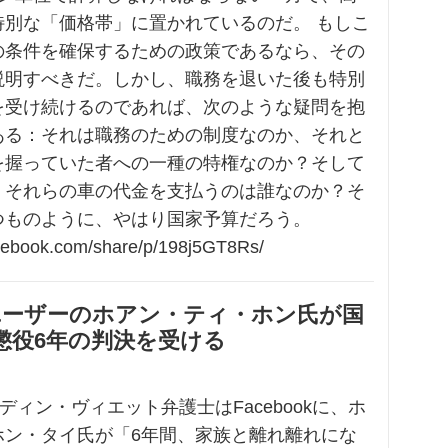
特別な「価格帯」に置かれているのだ。 もしこ
の条件を確保するための政策であるなら、その
説明すべきだ。しかし、職務を退いた後も特別
を受け続けるのであれば、次のような疑問を抱
ある：それは職務のための制度なのか、それと
を握っていた者への一種の特権なのか？そして
、それらの車の代金を支払うのは誰なのか？そ
つものように、やはり国家予算だろう。
acebook.com/share/p/198j5GT8Rs/
okユーザーのホアン・ティ・ホン氏が国
懲役6年の判決を受ける
・ディン・ヴィエット弁護士はFacebookに、ホ
ホン・タイ氏が「6年間、家族と離れ離れにな