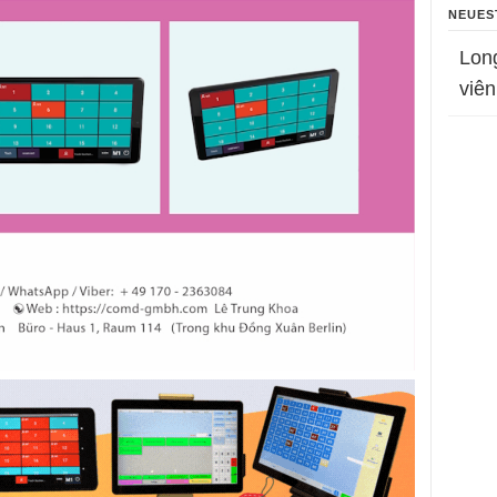
NEUES
Lon
viên