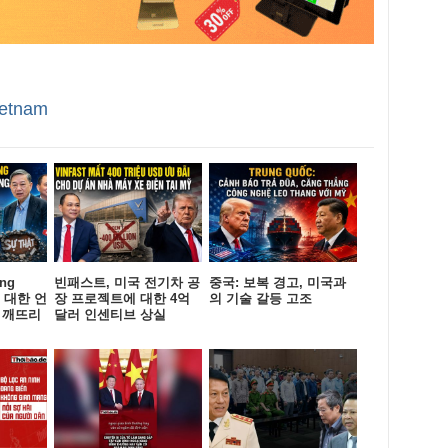
ietnam
ng
빈패스트, 미국 전기차 공
중국: 보복 경고, 미국과
에 대한 언
장 프로젝트에 대한 4억
의 기술 갈등 고조
 깨뜨리
달러 인센티브 상실