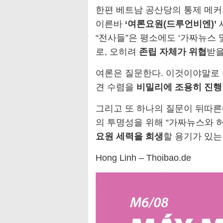
한편 베트남 공산당의 통제 메커
이른바
‘여론요원(드루언비엔)’
“전사들”은 평소에도 ‘가짜뉴스 
로, 오히려
존립 자체가 위협
받을
여론은 질문한다. 이것이야말로 
견 수렴을
비밀리에 조용히 진행
그리고 또 하나의 질문이 뒤따른
의 투명성을 위해 “가짜뉴스와 허
요원 세력을 희생
할 용기가 있는
Hong Linh – Thoibao.de