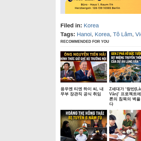
Filed in:
Korea
Tags:
Hanoi
,
Korea
,
Tô Lâm
,
V
RECOMMENDED FOR YOU
응우옌 티엔 하이 씨, 내
Z세대가 ‘랑반(Là
무부 장관직 공식 취임
Vân)’ 프로젝트
론의 침묵의 벽을
다