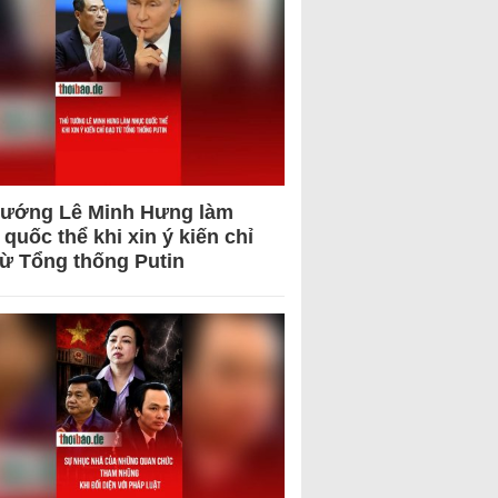
tướng Lê Minh Hưng làm
quốc thể khi xin ý kiến chỉ
từ Tổng thống Putin