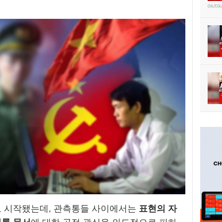
06/08
로 시작됐는데, 관측통들 사이에서는
표현의 자