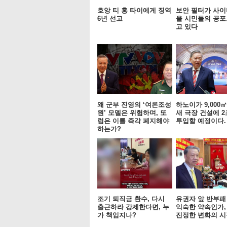
호앙 티 홍 타이에게 징역
보안 필터가 사이
6년 선고
을 시민들의 공포
고 있다
왜 군부 진영의 ‘여론조성
하노이가 9,000
원’ 모델은 위험하며, 또
새 극장 건설에 2
럼은 이를 즉각 폐지해야
투입할 예정이다.
하는가?
조기 퇴직금 환수, 다시
유권자 앞 반부패
출근하라 강제한다면, 누
익숙한 약속인가,
가 책임지나?
진정한 변화의 