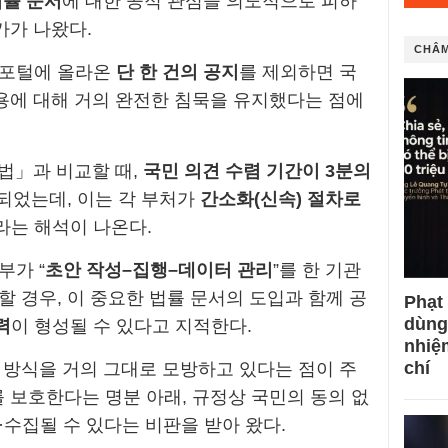
법률 문서
에 대한 공적 관심을 의도적으로 피하
가가 나왔다.
CHÂM
보포털에 올라온
단 한 건의 공지
를 제외하면 국
내용에 대해 거의 완전한 침묵을 유지했다는 점에
정법」과 비교할 때,
국민 의견 수렴 기간이 3분의
되었는데, 이는 각 부처가
간소화(신속) 절차로
라는 해석이 나온다.
부가 “
초안 작성–집행–데이터 관리
”를 한 기관
 경우, 이 중요한 법률 문서의 도입과 함께 공
Phạt
dùng
력
이 형성될 수 있다고 지적한다.
nhiệ
chí
 방식을 거의 그대로 모방하고 있다는 점이 주
 보호한다는 명분 아래, 규정상 국민의 동의 없
·수집될 수 있다는 비판을 받아 왔다.