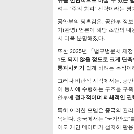
유를 전면적으로 바꿀 수 있는 
려는 “주의 회피” 전략이라는 평
공안부의 당혹감은, 공안부 정
가(관영) 언론이 해당 초안의 
서 더욱 분명해졌다.
또한 2025년 「법규범문서 제
1도 되지 않을 정도로 크게 단축
통과시키기
쉽게 하려는 목적이
그러나 비판적 시각에서는, 공안
이 동시에 수행하는 구조를 구축할
안부에
절대적이며 폐쇄적인 권
특히 이러한 모델은 중국의 관리
목된다. 중국에서는 “국가안보”를
이도 개인 데이터가 철저히 활용