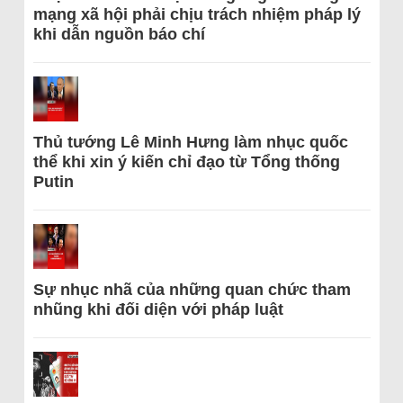
mạng xã hội phải chịu trách nhiệm pháp lý
khi dẫn nguồn báo chí
Thủ tướng Lê Minh Hưng làm nhục quốc
thể khi xin ý kiến chỉ đạo từ Tổng thống
Putin
Sự nhục nhã của những quan chức tham
nhũng khi đối diện với pháp luật