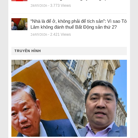
28/05/2026
- 3.773 Views
“Nhà là để ở, không phải để tích sản”: Vì sao Tô
Lâm không đánh thuế Bất Động sản thứ 2?
24/05/2026
- 2.421 Views
TRUYỀN HÌNH