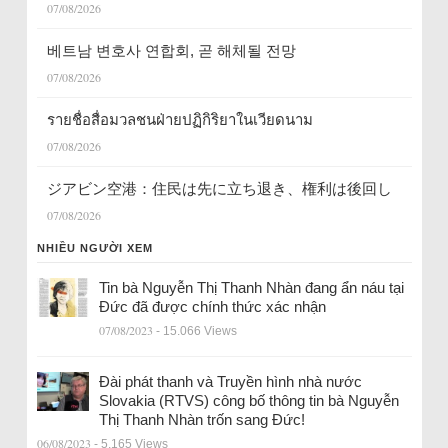
07/08/2026
베트남 변호사 연합회, 곧 해체될 전망
07/08/2026
รายชื่อสื่อมวลชนฝ่ายปฏิกิริยาในเวียดนาม
07/08/2026
ジアビン空港：住民は先に立ち退き、権利は後回し
07/08/2026
NHIỀU NGƯỜI XEM
Tin bà Nguyễn Thị Thanh Nhàn đang ẩn náu tại
Đức đã được chính thức xác nhận
07/08/2023
- 15.066 Views
Đài phát thanh và Truyền hình nhà nước
Slovakia (RTVS) công bố thông tin bà Nguyễn
Thị Thanh Nhàn trốn sang Đức!
06/08/2023
- 5.165 Views