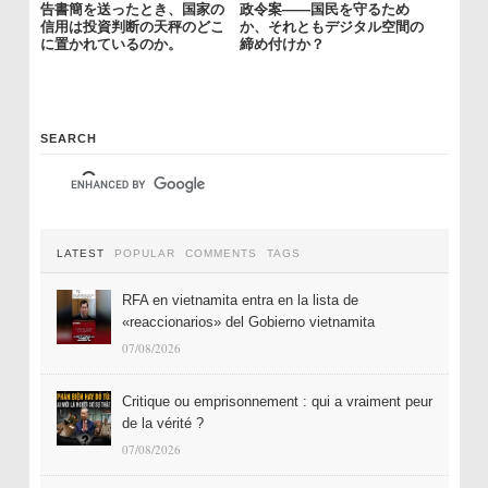
告書簡を送ったとき、国家の
政令案――国民を守るため
信用は投資判断の天秤のどこ
か、それともデジタル空間の
に置かれているのか。
締め付けか？
SEARCH
LATEST
POPULAR
COMMENTS
TAGS
RFA en vietnamita entra en la lista de
«reaccionarios» del Gobierno vietnamita
07/08/2026
Critique ou emprisonnement : qui a vraiment peur
de la vérité ?
07/08/2026