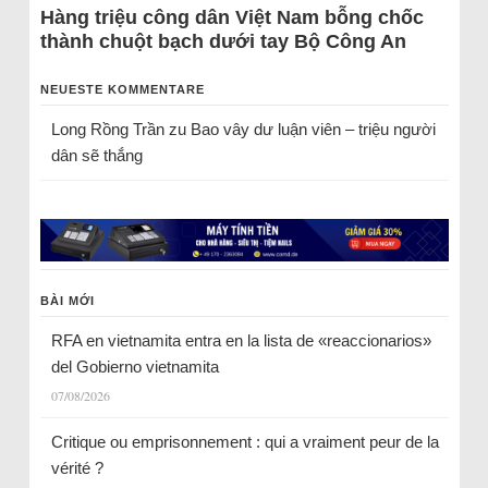
Hàng triệu công dân Việt Nam bỗng chốc
thành chuột bạch dưới tay Bộ Công An
NEUESTE KOMMENTARE
Long Rồng Trần
zu
Bao vây dư luận viên – triệu người
dân sẽ thắng
BÀI MỚI
RFA en vietnamita entra en la lista de «reaccionarios»
del Gobierno vietnamita
07/08/2026
Critique ou emprisonnement : qui a vraiment peur de la
vérité ?