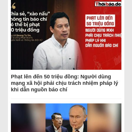
Phạt lên đến 50 triệu đồng: Người dùng
mạng xã hội phải chịu trách nhiệm pháp lý
khi dẫn nguồn báo chí