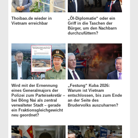
Thoibao.de wieder in
„Öl-Diplomatie“ oder ein
Vietnam erreichbar
Griff in die Taschen der
Bürger, um den Nachbarn
durchzufüttern?
Wird mit der Ernennung
„Festung“ Kuba 2026:
eines Generalmajors der
Warum ist Vietnam
Polizei zum Parteisekretär –
entschlossen, bis zum Ende
bei Đồng Nai als zentral
an der Seite des
verwalteter Stadt – gerade
Brudervolks auszuharren?
ein Fraktionsgleichgewicht
neu geordnet?