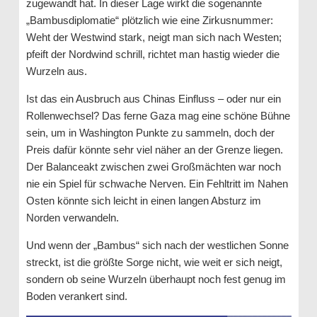
zugewandt hat. In dieser Lage wirkt die sogenannte
„Bambusdiplomatie“ plötzlich wie eine Zirkusnummer:
Weht der Westwind stark, neigt man sich nach Westen;
pfeift der Nordwind schrill, richtet man hastig wieder die
Wurzeln aus.
Ist das ein Ausbruch aus Chinas Einfluss – oder nur ein
Rollenwechsel? Das ferne Gaza mag eine schöne Bühne
sein, um in Washington Punkte zu sammeln, doch der
Preis dafür könnte sehr viel näher an der Grenze liegen.
Der Balanceakt zwischen zwei Großmächten war noch
nie ein Spiel für schwache Nerven. Ein Fehltritt im Nahen
Osten könnte sich leicht in einen langen Absturz im
Norden verwandeln.
Und wenn der „Bambus“ sich nach der westlichen Sonne
streckt, ist die größte Sorge nicht, wie weit er sich neigt,
sondern ob seine Wurzeln überhaupt noch fest genug im
Boden verankert sind.