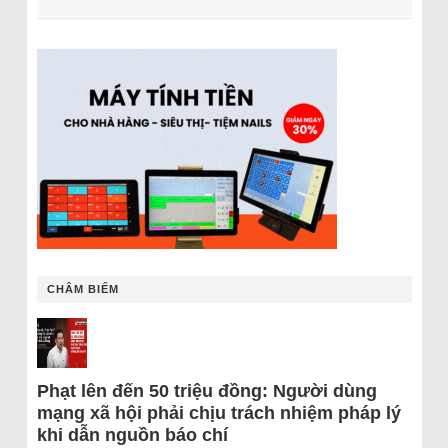
CHÂM BIẾM
Phạt lên đến 50 triệu đồng: Người dùng
mạng xã hội phải chịu trách nhiệm pháp lý
khi dẫn nguồn báo chí