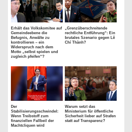
Erhält das Volkskomitee auf
„Grenzüberschreitende
Gemeindeebene die
rechtliche Entführung“: Ein
Befugnis, Anwälte zu
brutales Szenario gegen Lê
kontrollieren – ein
Chí Thành?
Widerspruch nach dem
Motto „selbst spielen und
zugleich pfeifen“?
Der
Warum setzt das
Stabilisierungsschwindel:
Ministerium für öffentliche
Wenn Treibstoff zum
Sicherheit lieber auf Strafen
finanziellen Fallbeil der
statt auf Transparenz?
Machtcliquen wird