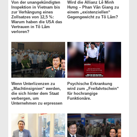
Von der unangekündigten
Wird die Allianz Lê Minh
Inspektion in Vietnam bis
Hưng – Phan Văn Giang zu
zur Verhängung eines
einem „existenziellen“
Zollsatzes von 12,5 %:
Gegengewicht zu Tô Lâm?
Warum haben die USA das
Vertrauen in Tô Lâm
verloren?
Wenn Unterlizenzen zu
Psychische Erkrankung
„Machtinsignien“ werden,
wird zum „Freifahrtschein“
die sich hinter dem Staat
für hochrangige
verbergen, um
Funktionäre.
Unternehmen zu erpressen