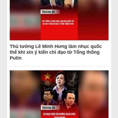
Thủ tướng Lê Minh Hưng làm nhục quốc
thể khi xin ý kiến chỉ đạo từ Tổng thống
Putin