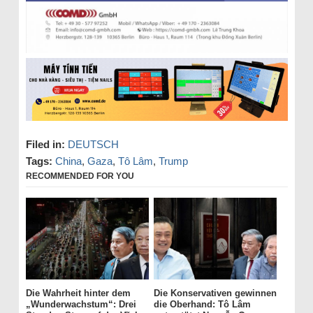
Filed in:
DEUTSCH
Tags:
China
,
Gaza
,
Tô Lâm
,
Trump
RECOMMENDED FOR YOU
Die Wahrheit hinter dem
Die Konservativen gewinnen
„Wunderwachstum“: Drei
die Oberhand: Tô Lâm