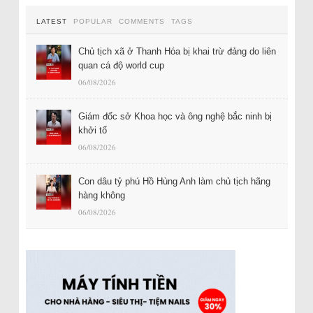
LATEST
POPULAR
COMMENTS
TAGS
Chủ tịch xã ở Thanh Hóa bị khai trừ đảng do liên
quan cá độ world cup
06/08/2026
Giám đốc sở Khoa học và ông nghệ bắc ninh bị
khởi tố
06/08/2026
Con dâu tỷ phú Hồ Hùng Anh làm chủ tịch hãng
hàng không
06/08/2026