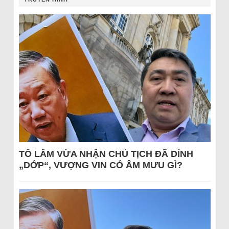
TÔ LÂM VỪA NHẬN CHỦ TỊCH ĐÃ DÍNH
„DỚP“, VƯỢNG VIN CÓ ÂM MƯU GÌ?