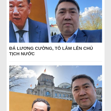
ĐÁ LƯƠNG CƯỜNG, TÔ LÂM LÊN CHỦ
TỊCH NƯỚC