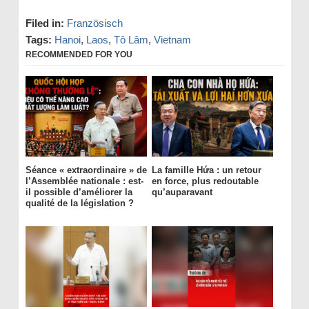
Filed in:
Französisch
Tags:
Hanoi
,
Laos
,
Tô Lâm
,
Vietnam
RECOMMENDED FOR YOU
Séance « extraordinaire » de
La famille Hứa : un retour
l’Assemblée nationale : est-
en force, plus redoutable
il possible d’améliorer la
qu’auparavant
qualité de la législation ?