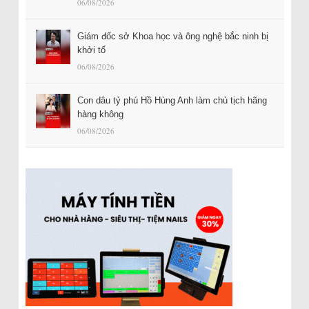
06/08/2026
Giám đốc sở Khoa học và ông nghệ bắc ninh bị
khởi tố
06/08/2026
Con dâu tỷ phú Hồ Hùng Anh làm chủ tịch hãng
hàng không
06/08/2026