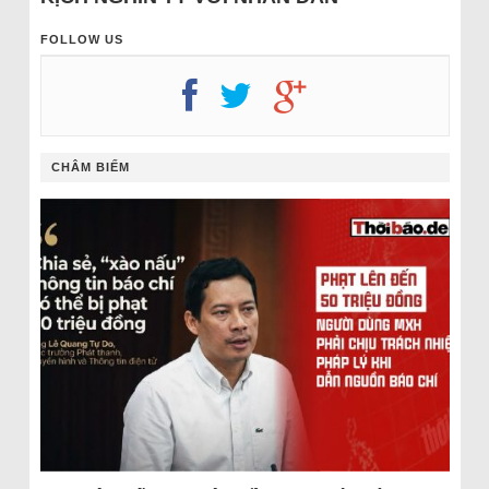
FOLLOW US
CHÂM BIẾM