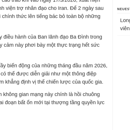
cao trào khi vào ngày 17/3/2026, xuất hiện
nh viện trợ nhân đạo cho Iran. Để 2 ngày sau
NEUES
 chính thức lên tiếng bác bỏ toàn bộ những
Lon
viên
y điều hành của Ban lãnh đạo Ba Đình trong
ạy cảm này phơi bày một thực trạng hết sức
ộ đầy biến động của những tháng đầu năm 2026,
n có thể được diễn giải như một thông điệp
 khẳng định vị thế chiến lược của quốc gia.
ên không gian mạng này chính là hồi chuông
ai đoạn bất ổn mới tại thượng tầng quyền lực