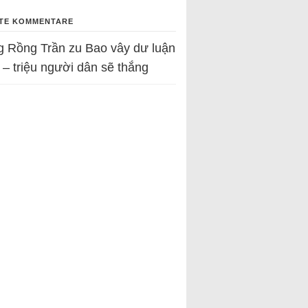
TE KOMMENTARE
g Rồng Trần
zu
Bao vây dư luận
 – triệu người dân sẽ thắng