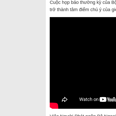
Cuộc họp báo thường kỳ của Bộ
trở thành tâm điểm chú ý của giớ