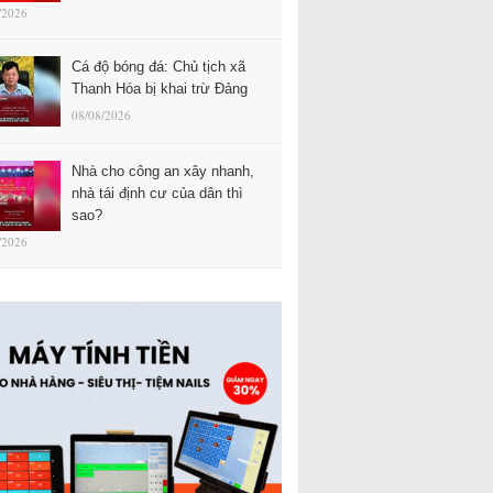
/2026
Cá độ bóng đá: Chủ tịch xã
Thanh Hóa bị khai trừ Đảng
08/08/2026
Nhà cho công an xây nhanh,
nhà tái định cư của dân thì
sao?
/2026