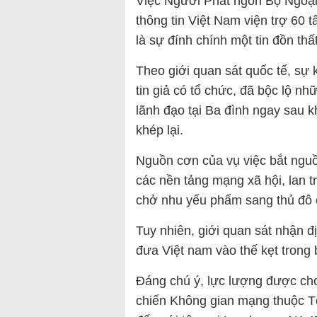
Việc Người Phát ngôn Bộ Ngoại
thông tin Việt Nam viện trợ 60 
là sự đính chính một tin đồn th
Theo giới quan sát quốc tế, sự 
tin giả có tổ chức, đã bộc lộ n
lãnh đạo tại Ba đình ngay sau k
khép lại.
Nguồn cơn của vụ việc bắt nguồn
các nền tảng mạng xã hội, lan 
chở nhu yếu phẩm sang thủ đô 
Tuy nhiên, giới quan sát nhận đ
đưa Việt nam vào thế kẹt trong 
Đáng chú ý, lực lượng được cho 
chiến Không gian mạng thuộc Tổ