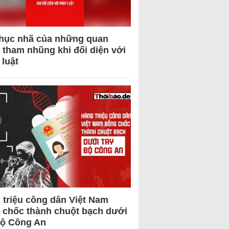
hục nhã của những quan
 tham nhũng khi đối diện với
 luật
 triệu công dân Việt Nam
 chốc thành chuột bạch dưới
Bộ Công An