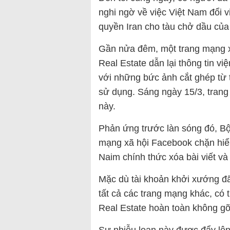
nghi ngờ về việc Việt Nam đổi v
quyền Iran cho tàu chở dầu của
Gần nửa đêm, một trang mạng xã
Real Estate dẫn lại thông tin v
với những bức ảnh cắt ghép từ t
sử dụng. Sáng ngày 15/3, trang 
này.
Phản ứng trước làn sóng đó, B
mạng xã hội Facebook chặn hiển
Naim chính thức xóa bài viết và
Mặc dù tài khoản khởi xướng đã
tất cả các trang mạng khác, có 
Real Estate hoàn toàn không gỡ 