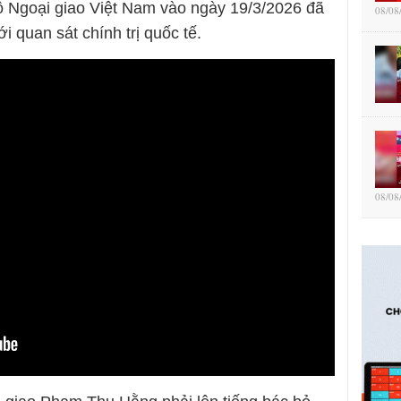
 Ngoại giao Việt Nam vào ngày 19/3/2026 đã
08/08
i quan sát chính trị quốc tế.
08/08