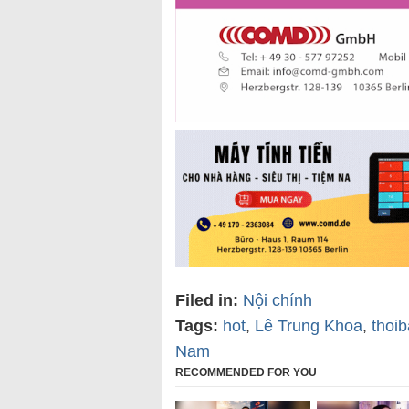
Filed in:
Nội chính
Tags:
hot
,
Lê Trung Khoa
,
thoi
Nam
RECOMMENDED FOR YOU