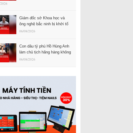
/2026
Giám đốc sở Khoa học và
ông nghệ bắc ninh bị khởi tố
06/08/2026
Con dâu tỷ phú Hồ Hùng Anh
làm chủ tịch hãng hàng không
06/08/2026