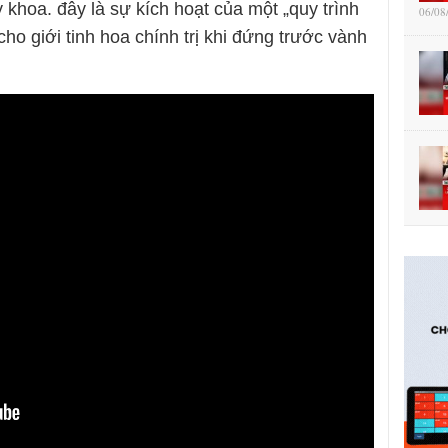
 khoa. đây là sự kích hoạt của một „quy trình
06/08
cho giới tinh hoa chính trị khi đứng trước vành