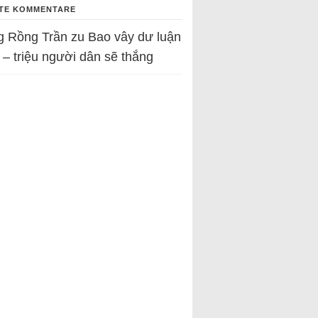
TE KOMMENTARE
g Rồng Trần
zu
Bao vây dư luận
 – triệu người dân sẽ thắng