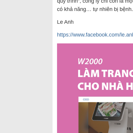
quy trình“, công lý chỉ còn là 
có khả năng… tự nhiên bị bệnh.
Le Anh
https://www.facebook.com/l