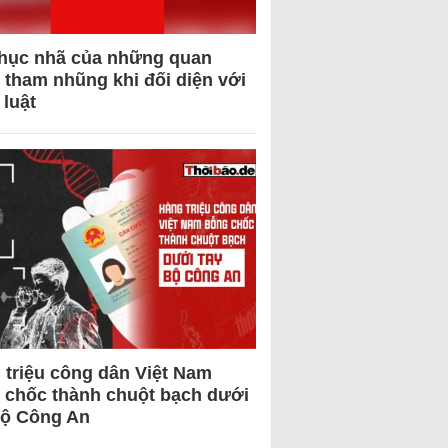
hục nhã của những quan
 tham nhũng khi đối diện với
 luật
 triệu công dân Việt Nam
 chốc thành chuột bạch dưới
Bộ Công An