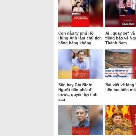
Con dâu tỷ phú Hồ
Ai „quay xe“ và 
Hùng Anh làm chủ tịch
tiếng bảo vệ Ng
hãng hàng không
Thành Nam
Sân bay Gia Bình:
Bài viết về làng
Người dân phải đi
liên tục biến mấ
trước, quyền lợi tính
sau