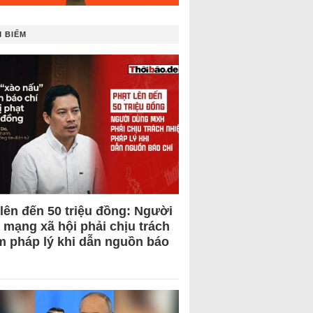
 BIẾM
 lên đến 50 triệu đồng: Người
 mạng xã hội phải chịu trách
m pháp lý khi dẫn nguồn báo