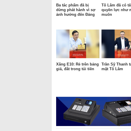
Ba tác phẩm đã bị
Tô Lâm đã có tấ
dừng phát hành vì sợ
quyền lực như
ảnh hưởng đến Đảng
muốn
Xăng E10: Rẻ trên bảng
Trần Sỹ Thanh t
giá, đắt trong túi tiền
mặt Tô Lâm