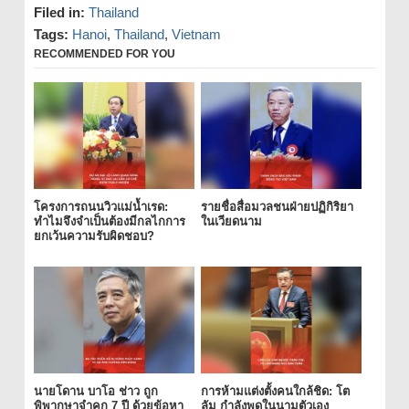
Filed in:
Thailand
Tags:
Hanoi
,
Thailand
,
Vietnam
RECOMMENDED FOR YOU
โครงการถนนวิวแม่น้ำเรด:
รายชื่อสื่อมวลชนฝ่ายปฏิกิริยา
ทำไมจึงจำเป็นต้องมีกลไกการ
ในเวียดนาม
ยกเว้นความรับผิดชอบ?
นายโดาน บาโอ ช่าว ถูก
การห้ามแต่งตั้งคนใกล้ชิด: โต
พิพากษาจำคุก 7 ปี ด้วยข้อหา
ลัม กำลังพูดในนามตัวเอง