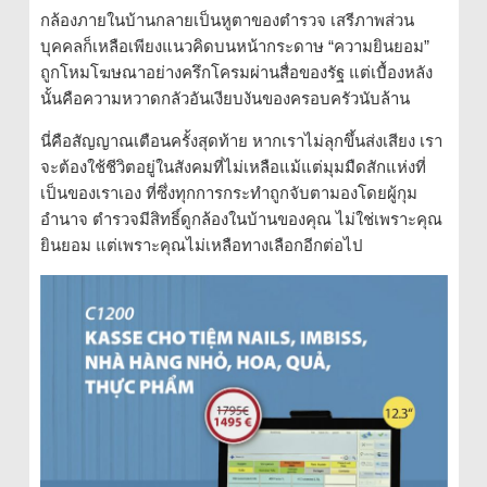
กล้องภายในบ้านกลายเป็นหูตาของตำรวจ เสรีภาพส่วน
บุคคลก็เหลือเพียงแนวคิดบนหน้ากระดาษ “ความยินยอม”
ถูกโหมโฆษณาอย่างครึกโครมผ่านสื่อของรัฐ แต่เบื้องหลัง
นั้นคือความหวาดกลัวอันเงียบงันของครอบครัวนับล้าน
นี่คือสัญญาณเตือนครั้งสุดท้าย หากเราไม่ลุกขึ้นส่งเสียง เรา
จะต้องใช้ชีวิตอยู่ในสังคมที่ไม่เหลือแม้แต่มุมมืดสักแห่งที่
เป็นของเราเอง ที่ซึ่งทุกการกระทำถูกจับตามองโดยผู้กุม
อำนาจ ตำรวจมีสิทธิ์ดูกล้องในบ้านของคุณ ไม่ใช่เพราะคุณ
ยินยอม แต่เพราะคุณไม่เหลือทางเลือกอีกต่อไป