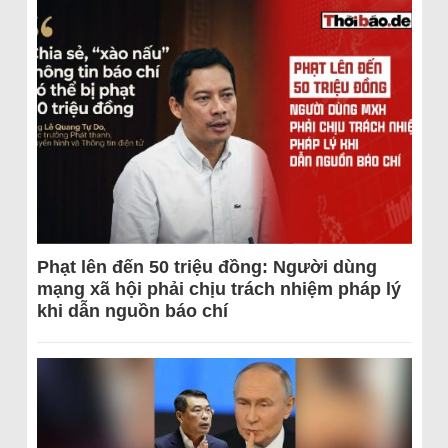
Phạt lên đến 50 triệu đồng: Người dùng
mạng xã hội phải chịu trách nhiệm pháp lý
khi dẫn nguồn báo chí