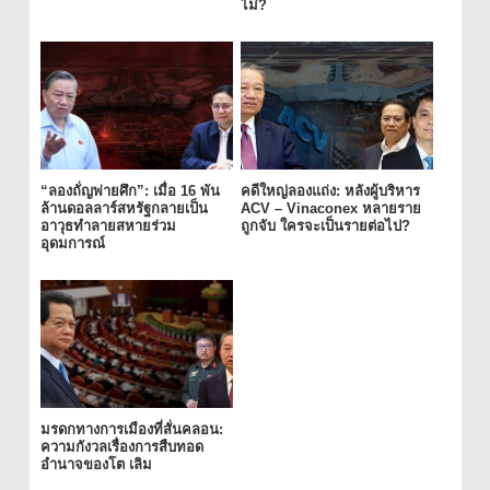
ไม่?
“ลองถั่ญพ่ายศึก”: เมื่อ 16 พัน
คดีใหญ่ลองแถ่ง: หลังผู้บริหาร
ล้านดอลลาร์สหรัฐกลายเป็น
ACV – Vinaconex หลายราย
อาวุธทำลายสหายร่วม
ถูกจับ ใครจะเป็นรายต่อไป?
อุดมการณ์
มรดกทางการเมืองที่สั่นคลอน:
ความกังวลเรื่องการสืบทอด
อำนาจของโต เลิม