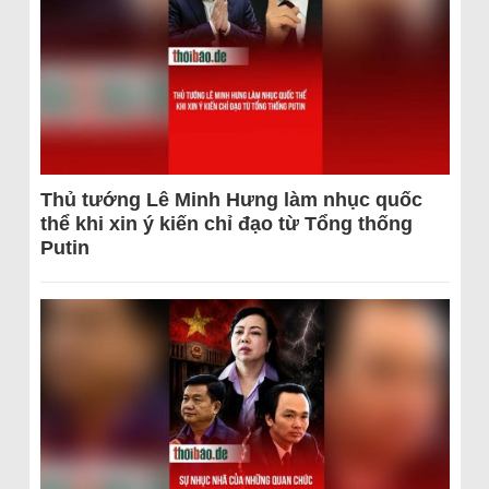
Thủ tướng Lê Minh Hưng làm nhục quốc
thể khi xin ý kiến chỉ đạo từ Tổng thống
Putin