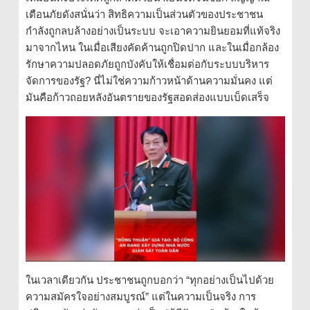
เตือนภัยดังสนั่นว่า สิทธิความเป็นส่วนตัวของประชาชน
กำลังถูกลบล้างอย่างเป็นระบบ จะเอาความยินยอมที่แท้จริง
มาจากไหน ในเมื่อเสียงคัดค้านถูกปิดปาก และในเมื่อกล้อง
รักษาความปลอดภัยถูกบังคับให้เชื่อมต่อกับระบบบริหาร
จัดการของรัฐ? นี่ไม่ใช่ความก้าวหน้าด้านความมั่นคง แต่
มันคือก้าวถอยหลังอันตรายของรัฐสอดส่องแบบเบ็ดเสร็จ
ในเวลาเดียวกัน ประชาชนถูกบอกว่า “ทุกอย่างเป็นไปด้วย
ความสมัครใจอย่างสมบูรณ์” แต่ในความเป็นจริง การ