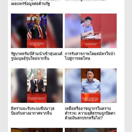
เผยแพร่ข้อมูลต่อต้านรัฐ
รัฐบาลทรัมป์ห้ามนำเข้าหุ่นยนต์
การรับสารภาพโดยสมัครใจนำ
รูปมนุษย์รุ่นใหม่จากจีน
ไปสู่การลดโทษ
อิหร่านจะรับระบบขีปนาวุธ
เหยื่อหรืออาชญากรในคราบ
ป้องกันทางอากาศจากจีน
ตำรวจ: ความยุติธรรมถูกปิดตา
ด้วยเงินสกปรกหรือไม่?