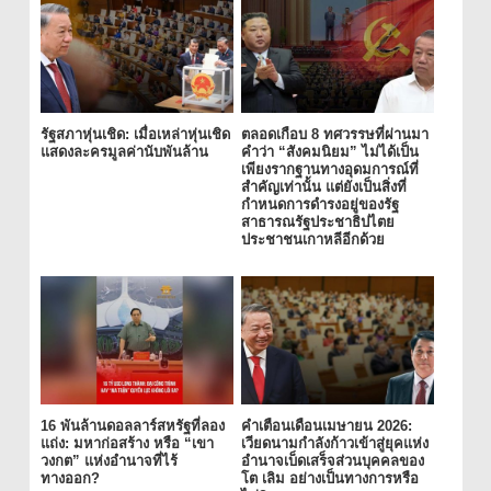
รัฐสภาหุ่นเชิด: เมื่อเหล่าหุ่นเชิด
ตลอดเกือบ 8 ทศวรรษที่ผ่านมา
แสดงละครมูลค่านับพันล้าน
คำว่า “สังคมนิยม” ไม่ได้เป็น
เพียงรากฐานทางอุดมการณ์ที่
สำคัญเท่านั้น แต่ยังเป็นสิ่งที่
กำหนดการดำรงอยู่ของรัฐ
สาธารณรัฐประชาธิปไตย
ประชาชนเกาหลีอีกด้วย
16 พันล้านดอลลาร์สหรัฐที่ลอง
คำเตือนเดือนเมษายน 2026:
แถ่ง: มหาก่อสร้าง หรือ “เขา
เวียดนามกำลังก้าวเข้าสู่ยุคแห่ง
วงกต” แห่งอำนาจที่ไร้
อำนาจเบ็ดเสร็จส่วนบุคคลของ
ทางออก?
โต เลิม อย่างเป็นทางการหรือ