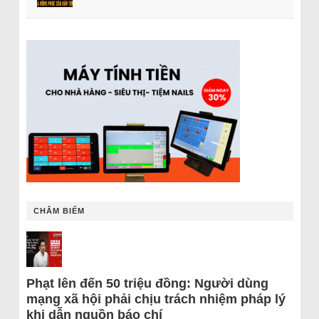
CHÂM BIẾM
Phạt lên đến 50 triệu đồng: Người dùng
mạng xã hội phải chịu trách nhiệm pháp lý
khi dẫn nguồn báo chí