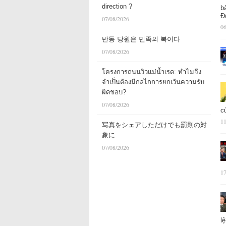
direction ?
b
Đ
07/08/2026
06
반동 당원은 민족의 복이다
07/08/2026
โครงการถนนวิวแม่น้ำเรด: ทำไมจึง
จำเป็นต้องมีกลไกการยกเว้นความรับ
ผิดชอบ?
07/08/2026
c
11
写真をシェアしただけでも罰則の対
象に
07/08/2026
17
l