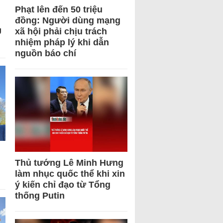
Phạt lên đến 50 triệu
đồng: Người dùng mạng
U
xã hội phải chịu trách
nhiệm pháp lý khi dẫn
nguồn báo chí
Thủ tướng Lê Minh Hưng
làm nhục quốc thể khi xin
ý kiến chỉ đạo từ Tổng
thống Putin