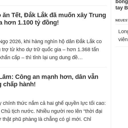
bỗng
tay 
 ăn Tết, Đắk Lắk đã muốn xây Trung
NEUES
 hơn 1.100 tỷ đồng!
Lon
viên
Ngọ 2026, khi hàng nghìn hộ dân Đắk Lắk co
 trợ từ kho dự trữ quốc gia – hơn 1.368 tấn
hẩn cấp – thì tỉnh lại ung dung đề…
 Lâm: Công an mạnh hơn, dân vẫn
g chấp hành!
 chính thức nắm cả hai ghế quyền lực tối cao:
 Chủ tịch nước. Nhiều người reo lên “thời đại
 thật phũ phàng là chẳng có gì mới. Chỉ