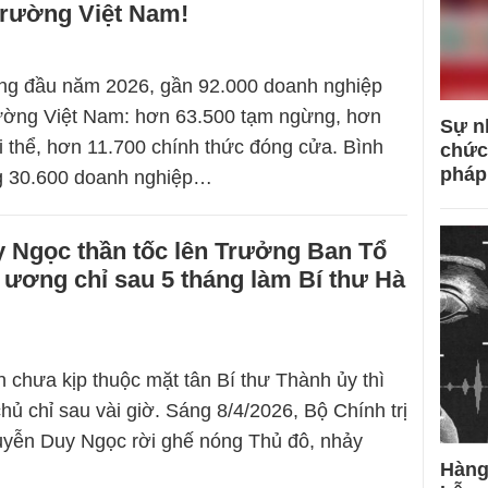
ị trường Việt Nam!
áng đầu năm 2026, gần 92.000 doanh nghiệp
trường Việt Nam: hơn 63.500 tạm ngừng, hơn
Sự n
i thể, hơn 11.700 chính thức đóng cửa. Bình
chức
pháp
g 30.600 doanh nghiệp…
 Ngọc thần tốc lên Trưởng Ban Tổ
ương chỉ sau 5 tháng làm Bí thư Hà
 chưa kịp thuộc mặt tân Bí thư Thành ủy thì
hủ chỉ sau vài giờ. Sáng 8/4/2026, Bộ Chính trị
uyễn Duy Ngọc rời ghế nóng Thủ đô, nhảy
Hàng