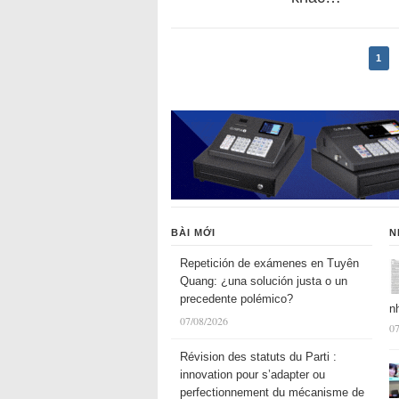
1
BÀI MỚI
N
Repetición de exámenes en Tuyên
Quang: ¿una solución justa o un
precedente polémico?
n
07/08/2026
07
Révision des statuts du Parti :
innovation pour s’adapter ou
perfectionnement du mécanisme de