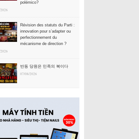
polémico?
/2026
Révision des statuts du Parti :
innovation pour s’adapter ou
perfectionnement du
mécanisme de direction ?
/2026
반동 당원은 민족의 복이다
07/08/2026