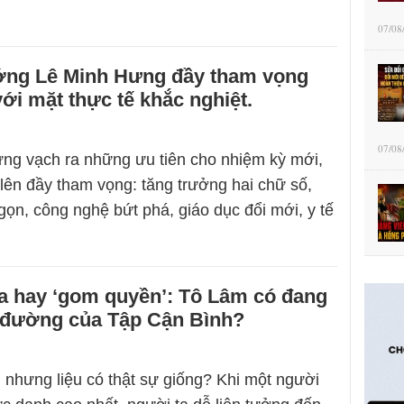
07/08
ớng Lê Minh Hưng đầy tham vọng
ới mặt thực tế khắc nghiệt.
07/08
ng vạch ra những ưu tiên cho nhiệm kỳ mới,
 lên đầy tham vọng: tăng trưởng hai chữ số,
gọn, công nghệ bứt phá, giáo dục đổi mới, y tế
a hay ‘gom quyền’: Tô Lâm có đang
n đường của Tập Cận Bình?
, nhưng liệu có thật sự giống? Khi một người