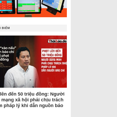
 BIẾM
 lên đến 50 triệu đồng: Người
 mạng xã hội phải chịu trách
m pháp lý khi dẫn nguồn báo