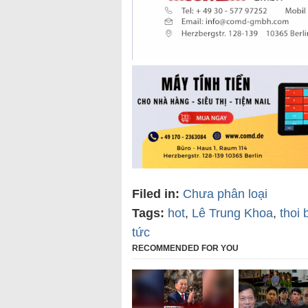
Filed in:
Chưa phân loại
Tags:
hot
,
Lê Trung Khoa
,
thoi 
tức
RECOMMENDED FOR YOU