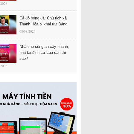
/2026
Cá độ bóng đá: Chủ tịch xã
Thanh Hóa bị khai trừ Đảng
08/08/2026
Nhà cho công an xây nhanh,
nhà tái định cư của dân thì
sao?
/2026