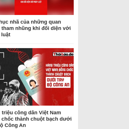
hục nhã của những quan
 tham nhũng khi đối diện với
 luật
 triệu công dân Việt Nam
 chốc thành chuột bạch dưới
Bộ Công An