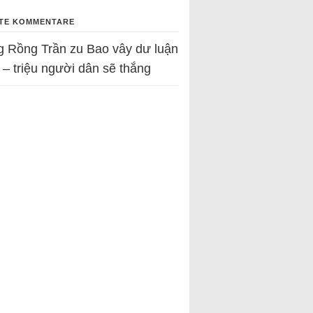
TE KOMMENTARE
g Rồng Trần
zu
Bao vây dư luận
 – triệu người dân sẽ thắng