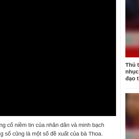
Thủ 
nhục 
đạo 
ủng cố niềm tin của nhân dân và minh bạch
g số cũng là một số đề xuất của bà Thoa.