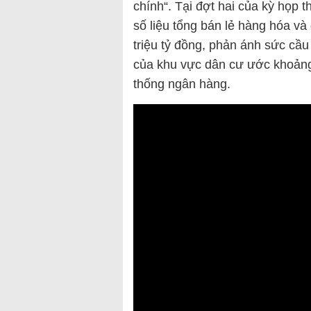
chính“. Tại đợt hai của kỳ họp
số liệu tổng bán lẻ hàng hóa và
triệu tỷ đồng, phản ánh sức cầu 
của khu vực dân cư ước khoảng 
thống ngân hàng.