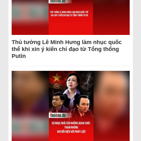
Thủ tướng Lê Minh Hưng làm nhục quốc
thể khi xin ý kiến chỉ đạo từ Tổng thống
Putin