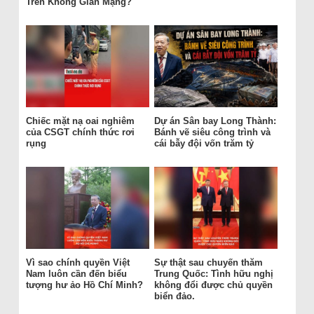
Trên Không Gian Mạng?
Chiếc mặt nạ oai nghiêm
Dự án Sân bay Long Thành:
của CSGT chính thức rơi
Bánh vẽ siêu công trình và
rụng
cái bẫy đội vốn trăm tỷ
Vì sao chính quyền Việt
Sự thật sau chuyến thăm
Nam luôn cần đến biểu
Trung Quốc: Tình hữu nghị
tượng hư ảo Hồ Chí Minh?
không đổi được chủ quyền
biển đảo.