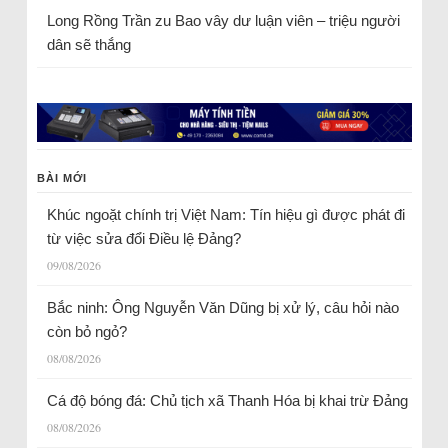
Long Rồng Trần
zu
Bao vây dư luận viên – triệu người
dân sẽ thắng
BÀI MỚI
Khúc ngoặt chính trị Việt Nam: Tín hiệu gì được phát đi
từ việc sửa đổi Điều lệ Đảng?
09/08/2026
Bắc ninh: Ông Nguyễn Văn Dũng bị xử lý, câu hỏi nào
còn bỏ ngỏ?
08/08/2026
Cá độ bóng đá: Chủ tịch xã Thanh Hóa bị khai trừ Đảng
08/08/2026