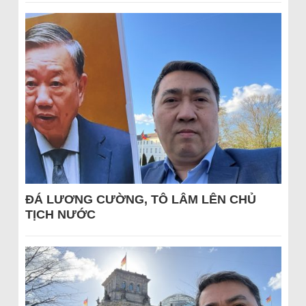
ĐÁ LƯƠNG CƯỜNG, TÔ LÂM LÊN CHỦ
TỊCH NƯỚC