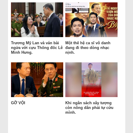
Trương Mỹ Lan và ván bài
Một thế hệ ca sĩ vô danh
ngửa với cựu Thống đốc Lê
đang đi theo dòng nhạc
Minh Hưng.
nịnh.
GỠ VỘI
Khi ngân sách xây tượng
còn nông dân phải tự cứu
mình.