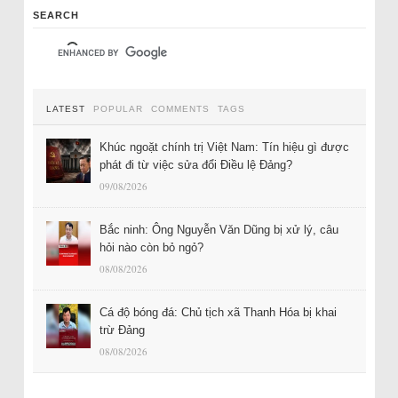
SEARCH
LATEST
POPULAR
COMMENTS
TAGS
Khúc ngoặt chính trị Việt Nam: Tín hiệu gì được
phát đi từ việc sửa đổi Điều lệ Đảng?
09/08/2026
Bắc ninh: Ông Nguyễn Văn Dũng bị xử lý, câu
hỏi nào còn bỏ ngỏ?
08/08/2026
Cá độ bóng đá: Chủ tịch xã Thanh Hóa bị khai
trừ Đảng
08/08/2026