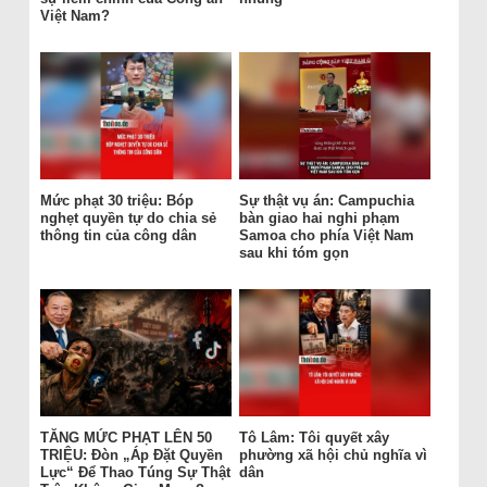
Việt Nam?
Mức phạt 30 triệu: Bóp
Sự thật vụ án: Campuchia
nghẹt quyền tự do chia sẻ
bàn giao hai nghi phạm
thông tin của công dân
Samoa cho phía Việt Nam
sau khi tóm gọn
TĂNG MỨC PHẠT LÊN 50
Tô Lâm: Tôi quyết xây
TRIỆU: Đòn „Áp Đặt Quyền
phường xã hội chủ nghĩa vì
Lực“ Để Thao Túng Sự Thật
dân