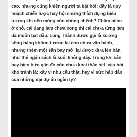
cao, nhưng cũng khiến người ta bật hỏi: đây là quy
hoạch chiến lược hay hội chứng thích dựng biểu
tượng khi nền móng còn chông chênh? Châm biếm
ở chỗ, cái đang làm chưa xong thì cái chưa từng làm
đã muốn bắt đầu. Long Thành được gọi là xương
sống hàng không tương lai còn chưa vận hành,
nhưng thêm một sân bay mới lại được đưa lên bàn
như thể ngân sách là suối không đáy. Trong khi sân
bay hiện hữu gần đó còn chưa khai thác hết, câu hỏi
khó tránh là: xây vì nhu cầu thật, hay vì sức hấp dẫn
của những đại dự án ngàn tỷ?