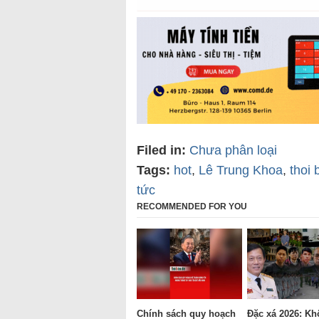
Filed in:
Chưa phân loại
Tags:
hot
,
Lê Trung Khoa
,
thoi 
tức
RECOMMENDED FOR YOU
Chính sách quy hoạch
Đặc xá 2026: Kh