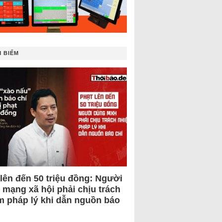
 BIẾM
 lên đến 50 triệu đồng: Người
 mạng xã hội phải chịu trách
m pháp lý khi dẫn nguồn báo