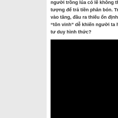
người trồng lúa có lẽ không 
tượng để trả tiền phân bón. T
vào tăng, đầu ra thiếu ổn địn
“tôn vinh” dễ khiến người ta h
tư duy hình thức?