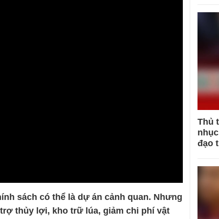
Thủ 
nhục 
đạo 
hính sách có thể là dự án cảnh quan. Nhưng
trợ thủy lợi, kho trữ lúa, giảm chi phí vật