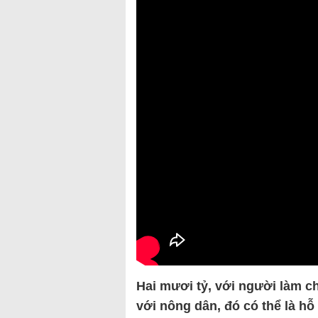
Hai mươi tỷ, với người làm c
với nông dân, đó có thể là hỗ 