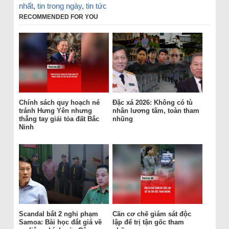
nhất
,
tin trong ngày
,
tin tức
RECOMMENDED FOR YOU
Chính sách quy hoạch né
Đặc xá 2026: Không có tù
tránh Hưng Yên nhưng
nhân lương tâm, toàn tham
thẳng tay giải tỏa đất Bắc
nhũng
Ninh
Scandal bắt 2 nghi phạm
Cần cơ chế giám sát độc
Samoa: Bài học đắt giá về
lập để trị tận gốc tham