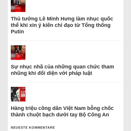
Thủ tướng Lê Minh Hưng làm nhục quốc
thể khi xin ý kiến chỉ đạo từ Tổng thống
Putin
Sự nhục nhã của những quan chức tham
nhũng khi đối diện với pháp luật
Hàng triệu công dân Việt Nam bỗng chốc
thành chuột bạch dưới tay Bộ Công An
NEUESTE KOMMENTARE