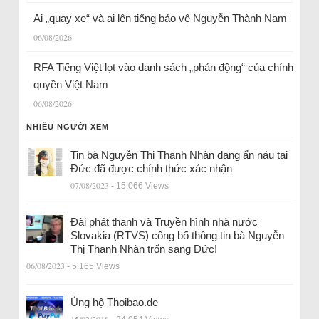
Ai „quay xe“ và ai lên tiếng bảo vệ Nguyễn Thành Nam
06/08/2026
RFA Tiếng Việt lọt vào danh sách „phản động“ của chính
quyền Việt Nam
06/08/2026
NHIỀU NGƯỜI XEM
Tin bà Nguyễn Thị Thanh Nhàn đang ẩn náu tại
Đức đã được chính thức xác nhận
07/08/2023
- 15.066 Views
Đài phát thanh và Truyền hình nhà nước
Slovakia (RTVS) công bố thông tin bà Nguyễn
Thị Thanh Nhàn trốn sang Đức!
06/08/2023
- 5.165 Views
Ủng hộ Thoibao.de
15/02/2018