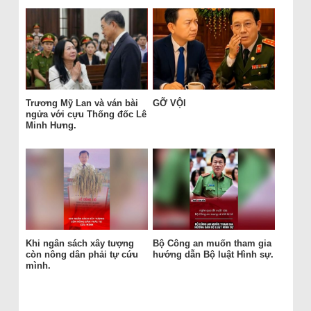
Trương Mỹ Lan và ván bài
GỠ VỘI
ngửa với cựu Thống đốc Lê
Minh Hưng.
Khi ngân sách xây tượng
Bộ Công an muốn tham gia
còn nông dân phải tự cứu
hướng dẫn Bộ luật Hình sự.
mình.