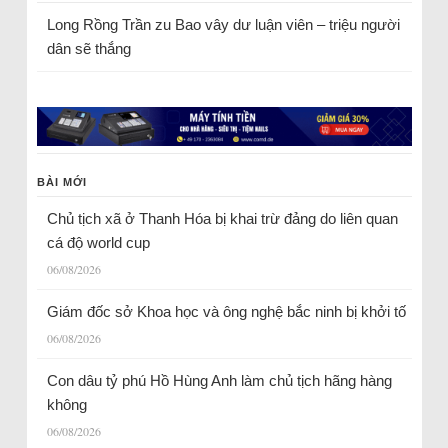
Long Rồng Trần
zu
Bao vây dư luận viên – triệu người
dân sẽ thắng
BÀI MỚI
Chủ tịch xã ở Thanh Hóa bị khai trừ đảng do liên quan
cá độ world cup
06/08/2026
Giám đốc sở Khoa học và ông nghệ bắc ninh bị khởi tố
06/08/2026
Con dâu tỷ phú Hồ Hùng Anh làm chủ tịch hãng hàng
không
06/08/2026