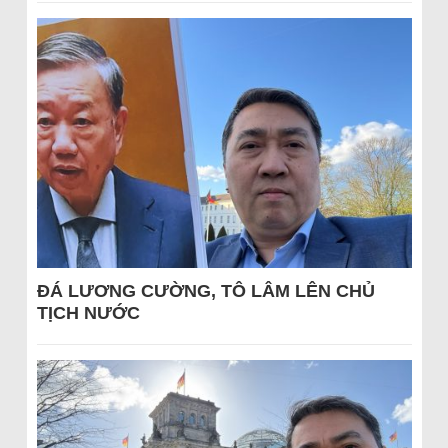
ĐÁ LƯƠNG CƯỜNG, TÔ LÂM LÊN CHỦ
TỊCH NƯỚC