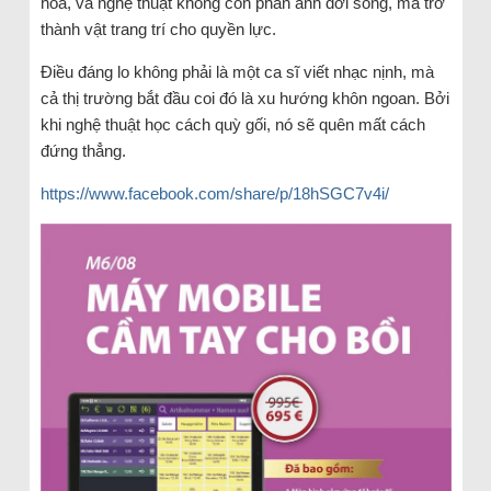
hóa, và nghệ thuật không còn phản ánh đời sống, mà trở
thành vật trang trí cho quyền lực.
Điều đáng lo không phải là một ca sĩ viết nhạc nịnh, mà
cả thị trường bắt đầu coi đó là xu hướng khôn ngoan. Bởi
khi nghệ thuật học cách quỳ gối, nó sẽ quên mất cách
đứng thẳng.
https://www.facebook.com/share/p/18hSGC7v4i/