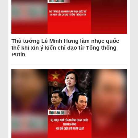
Thủ tướng Lê Minh Hưng làm nhục quốc
thể khi xin ý kiến chỉ đạo từ Tổng thống
Putin