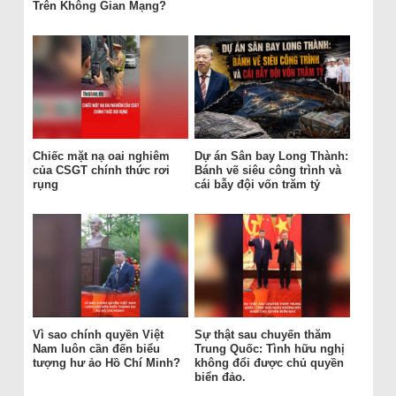
Trên Không Gian Mạng?
Chiếc mặt nạ oai nghiêm
Dự án Sân bay Long Thành:
của CSGT chính thức rơi
Bánh vẽ siêu công trình và
rụng
cái bẫy đội vốn trăm tỷ
Vì sao chính quyền Việt
Sự thật sau chuyến thăm
Nam luôn cần đến biểu
Trung Quốc: Tình hữu nghị
tượng hư ảo Hồ Chí Minh?
không đổi được chủ quyền
biển đảo.