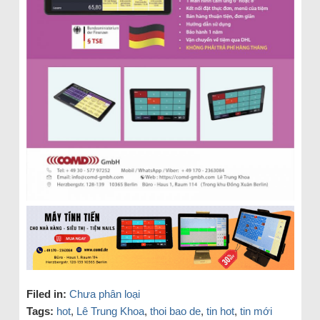
Filed in:
Chưa phân loại
Tags:
hot
,
Lê Trung Khoa
,
thoi bao de
,
tin hot
,
tin mới