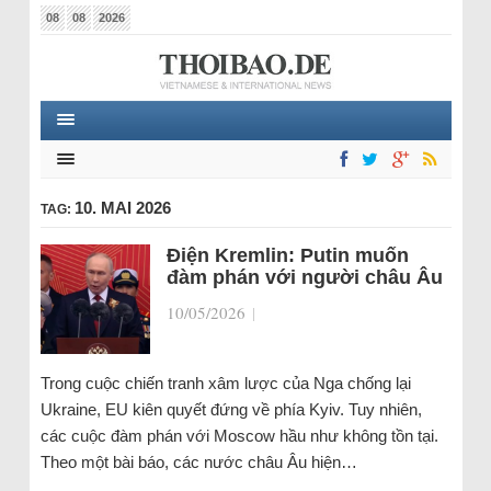
08
08
2026
10. MAI 2026
TAG:
Điện Kremlin: Putin muốn
đàm phán với người châu Âu
10/05/2026
|
Trong cuộc chiến tranh xâm lược của Nga chống lại
Ukraine, EU kiên quyết đứng về phía Kyiv. Tuy nhiên,
các cuộc đàm phán với Moscow hầu như không tồn tại.
Theo một bài báo, các nước châu Âu hiện…