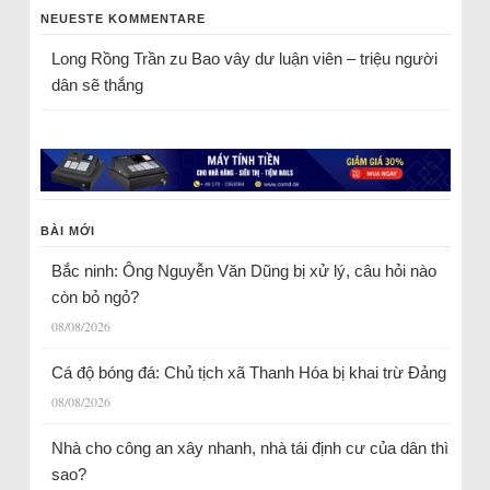
NEUESTE KOMMENTARE
Long Rồng Trần
zu
Bao vây dư luận viên – triệu người
dân sẽ thắng
BÀI MỚI
Bắc ninh: Ông Nguyễn Văn Dũng bị xử lý, câu hỏi nào
còn bỏ ngỏ?
08/08/2026
Cá độ bóng đá: Chủ tịch xã Thanh Hóa bị khai trừ Đảng
08/08/2026
Nhà cho công an xây nhanh, nhà tái định cư của dân thì
sao?