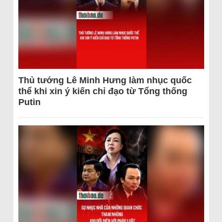
Thủ tướng Lê Minh Hưng làm nhục quốc
thể khi xin ý kiến chỉ đạo từ Tổng thống
Putin