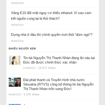
08/08/2026
Xăng E10 đối mặt nguy cơ thiếu ethanol: Vì sao cam
kết nguồn cung lại bị thử thách?
08/08/2026
Dựng nhà ở đâu thì chính quyền mới thôi “dòm ngó”?
08/08/2026
NHIỀU NGƯỜI XEM
Tin bà Nguyễn Thị Thanh Nhàn đang ẩn náu tại
Đức đã được chính thức xác nhận
07/08/2023
- 15.071 Views
Đài phát thanh và Truyền hình nhà nước
Slovakia (RTVS) công bố thông tin bà Nguyễn
Thị Thanh Nhàn trốn sang Đức!
06/08/2023
- 5.165 Views