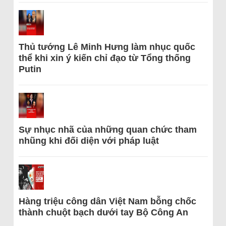
Thủ tướng Lê Minh Hưng làm nhục quốc
thể khi xin ý kiến chỉ đạo từ Tổng thống
Putin
Sự nhục nhã của những quan chức tham
nhũng khi đối diện với pháp luật
Hàng triệu công dân Việt Nam bỗng chốc
thành chuột bạch dưới tay Bộ Công An