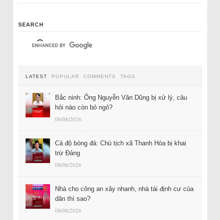
SEARCH
LATEST
POPULAR
COMMENTS
TAGS
Bắc ninh: Ông Nguyễn Văn Dũng bị xử lý, câu
hỏi nào còn bỏ ngỏ?
08/08/2026
Cá độ bóng đá: Chủ tịch xã Thanh Hóa bị khai
trừ Đảng
08/08/2026
Nhà cho công an xây nhanh, nhà tái định cư của
dân thì sao?
08/08/2026