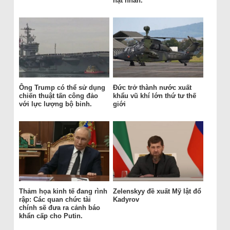
hạt nhân.
Ông Trump có thể sử dụng
Đức trở thành nước xuất
chiến thuật tấn công đảo
khẩu vũ khí lớn thứ tư thế
với lực lượng bộ binh.
giới
Thảm họa kinh tế đang rình
Zelenskyy đề xuất Mỹ lật đổ
rập: Các quan chức tài
Kadyrov
chính sẽ đưa ra cảnh báo
khẩn cấp cho Putin.