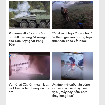
Rheinmetall sẽ cung cấp
Các đơn vị Nga được cho là
hơn 600 xe tăng Skyranger
đã tham gia vào những trận
cho Lực lượng vũ trang
chiến tàn khốc với nhau
Đức
Vụ nổ tại Cầu Crimea – Mật
Ukraine mở cuộc tấn công
vụ Ukraine làm hỏng các trụ
lớn vào các sân bay của
đỡ
Nga- „Máy bay ném bom
cháy hàng loạt“