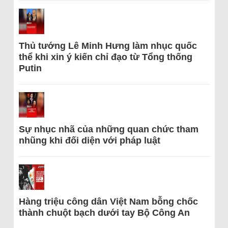
Thủ tướng Lê Minh Hưng làm nhục quốc
thể khi xin ý kiến chỉ đạo từ Tổng thống
Putin
Sự nhục nhã của những quan chức tham
nhũng khi đối diện với pháp luật
Hàng triệu công dân Việt Nam bỗng chốc
thành chuột bạch dưới tay Bộ Công An