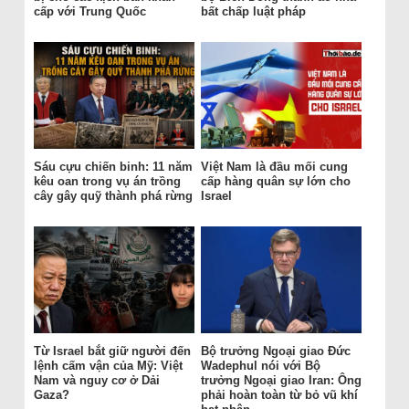
cấp với Trung Quốc
bất chấp luật pháp
Sáu cựu chiến binh: 11 năm
Việt Nam là đầu mối cung
kêu oan trong vụ án trồng
cấp hàng quân sự lớn cho
cây gây quỹ thành phá rừng
Israel
Từ Israel bắt giữ người đến
Bộ trưởng Ngoại giao Đức
lệnh cấm vận của Mỹ: Việt
Wadephul nói với Bộ
Nam và nguy cơ ở Dải
trưởng Ngoại giao Iran: Ông
Gaza?
phải hoàn toàn từ bỏ vũ khí