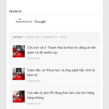
SEARCH
LATEST
POPULAR
COMMENTS
TAGS
Chủ tịch xã ở Thanh Hóa bị khai trừ đảng do liên
quan cá độ world cup
06/08/2026
Giám đốc sở Khoa học và ông nghệ bắc ninh bị
khởi tố
06/08/2026
Con dâu tỷ phú Hồ Hùng Anh làm chủ tịch hãng
hàng không
06/08/2026