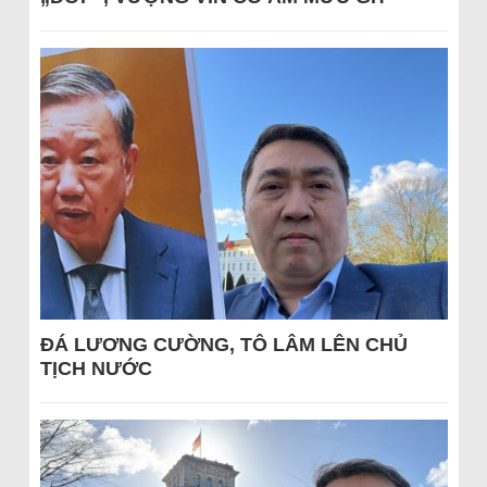
ĐÁ LƯƠNG CƯỜNG, TÔ LÂM LÊN CHỦ
TỊCH NƯỚC