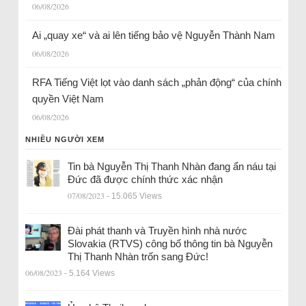
06/08/2026
Ai „quay xe“ và ai lên tiếng bảo vệ Nguyễn Thành Nam
06/08/2026
RFA Tiếng Việt lọt vào danh sách „phản động“ của chính
quyền Việt Nam
06/08/2026
NHIỀU NGƯỜI XEM
Tin bà Nguyễn Thị Thanh Nhàn đang ẩn náu tại
Đức đã được chính thức xác nhận
07/08/2023
- 15.065 Views
Đài phát thanh và Truyền hình nhà nước
Slovakia (RTVS) công bố thông tin bà Nguyễn
Thị Thanh Nhàn trốn sang Đức!
06/08/2023
- 5.164 Views