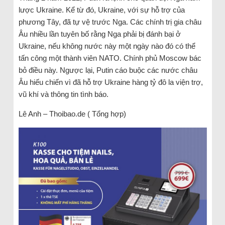
lược Ukraine. Kể từ đó, Ukraine, với sự hỗ trợ của
phương Tây, đã tự vệ trước Nga. Các chính trị gia châu
Âu nhiều lần tuyên bố rằng Nga phải bị đánh bại ở
Ukraine, nếu không nước này một ngày nào đó có thể
tấn công một thành viên NATO. Chính phủ Moscow bác
bỏ điều này. Ngược lại, Putin cáo buộc các nước châu
Âu hiếu chiến vì đã hỗ trợ Ukraine hàng tỷ đô la viện trợ,
vũ khí và thông tin tình báo.
Lê Anh – Thoibao.de ( Tổng hợp)