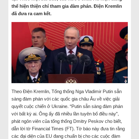
thể hiện thiện chí tham gia đàm phán. Điện Kremlin
đã đưa ra cam kết.
Theo Điện Kremlin, Tổng thống Nga Vladimir Putin sẵn
sàng đàm phán với các quốc gia châu Âu về việc giải
quyết cuộc chiến ở Ukraine. “Putin sẵn sàng đàm phán
với bất kỳ ai. Ông ấy đã nhiều lần tuyên bố điều này”,
phát ngôn viên của tổng thống Dmitry Peskov cho biết,
dẫn lời tờ Financial Times (FT). Tờ báo này đưa tin rằng
các đại diện của EU đang chuẩn bị cho các cuộc đàm