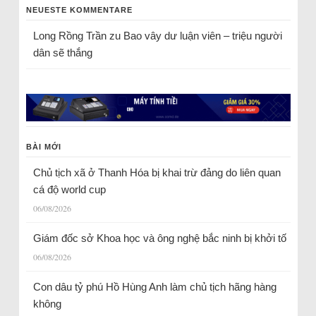
NEUESTE KOMMENTARE
Long Rồng Trần
zu
Bao vây dư luận viên – triệu người
dân sẽ thắng
BÀI MỚI
Chủ tịch xã ở Thanh Hóa bị khai trừ đảng do liên quan
cá độ world cup
06/08/2026
Giám đốc sở Khoa học và ông nghệ bắc ninh bị khởi tố
06/08/2026
Con dâu tỷ phú Hồ Hùng Anh làm chủ tịch hãng hàng
không