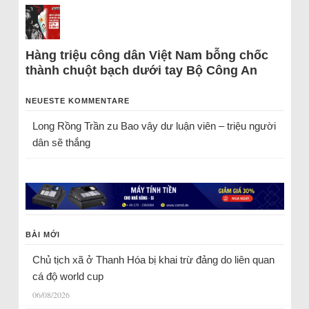
Hàng triệu công dân Việt Nam bỗng chốc
thành chuột bạch dưới tay Bộ Công An
NEUESTE KOMMENTARE
Long Rồng Trần
zu
Bao vây dư luận viên – triệu người
dân sẽ thắng
BÀI MỚI
Chủ tịch xã ở Thanh Hóa bị khai trừ đảng do liên quan
cá độ world cup
06/08/2026