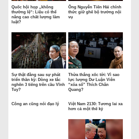
Quốc hội họp „không
Ông Nguyễn Tiến Hải chính
thường lệ“: Liệu có thể
thức giữ ghế bộ trưởng nội
nâng cao chất lượng làm
vụ
luật?
Sự thật đằng sau sự phát
Thừa thắng xốc tới: Vì sao
triển thần kỳ: Dòng xe tắc
lực lượng Dư Luận Viên
nghẽn 3 tiếng trên cầu Vĩnh
“xóa sổ” Thích Chân
Tuy?
Quang?
Công an cũng nói đạo lý
Việt Nam 2130: Tương lai xa
hơn cả một thế kỷ