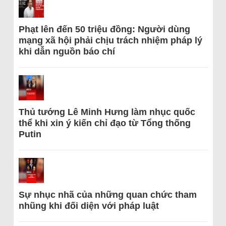
Phạt lên đến 50 triệu đồng: Người dùng
mạng xã hội phải chịu trách nhiệm pháp lý
khi dẫn nguồn báo chí
Thủ tướng Lê Minh Hưng làm nhục quốc
thể khi xin ý kiến chỉ đạo từ Tổng thống
Putin
Sự nhục nhã của những quan chức tham
nhũng khi đối diện với pháp luật