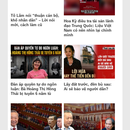
Tô Lâm nói “thuận cán bộ,
khổ nhân dân” – Lời nói
Hoa Kỳ điều tra tài sản lãnh
mới, cách làm cũ
đạo Trung Quốc: Liệu Việt
Nam có nên nhìn lại chính
mình
Đàn áp quyền tự do ngôn
Lấy đất trước, đền bù sau:
luận: Bà Hoàng Thị Hồng
Ai sẽ bảo vệ người dân?
Thái bị tuyên 6 năm tù