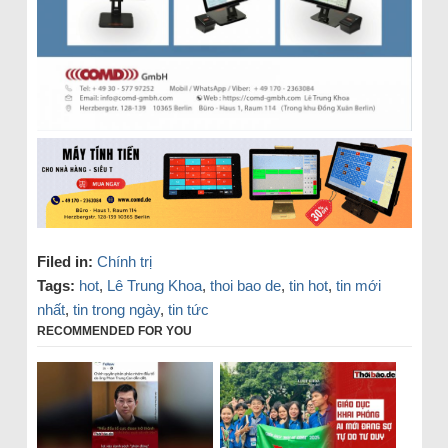
Filed in:
Chính trị
Tags:
hot
,
Lê Trung Khoa
,
thoi bao de
,
tin hot
,
tin mới
nhất
,
tin trong ngày
,
tin tức
RECOMMENDED FOR YOU