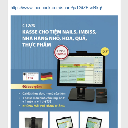
https://www.facebook.com/share/p/1GtZEsnRkq/