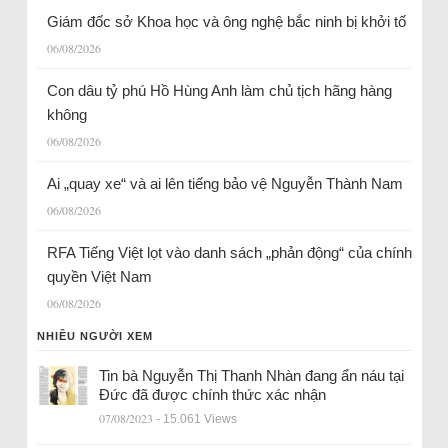
Giám đốc sở Khoa học và ông nghệ bắc ninh bị khởi tố
06/08/2026
Con dâu tỷ phú Hồ Hùng Anh làm chủ tịch hãng hàng
không
06/08/2026
Ai „quay xe“ và ai lên tiếng bảo vệ Nguyễn Thành Nam
06/08/2026
RFA Tiếng Việt lọt vào danh sách „phản động“ của chính
quyền Việt Nam
06/08/2026
NHIỀU NGƯỜI XEM
Tin bà Nguyễn Thị Thanh Nhàn đang ẩn náu tại
Đức đã được chính thức xác nhận
07/08/2023
- 15.061 Views