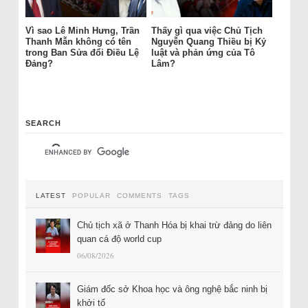
Vì sao Lê Minh Hưng, Trần
Thấy gì qua việc Chủ Tịch
Thanh Mẫn không có tên
Nguyễn Quang Thiều bị Kỷ
trong Ban Sửa đổi Điều Lệ
luật và phản ứng của Tô
Đảng?
Lâm?
SEARCH
LATEST
POPULAR
COMMENTS
TAGS
Chủ tịch xã ở Thanh Hóa bị khai trừ đảng do liên
quan cá độ world cup
06/08/2026
Giám đốc sở Khoa học và ông nghệ bắc ninh bị
khởi tố