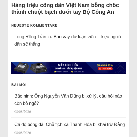
Hàng triệu công dân Việt Nam bỗng chốc
thành chuột bạch dưới tay Bộ Công An
NEUESTE KOMMENTARE
Long Rồng Trần
zu
Bao vây dư luận viên – triệu người
dân sẽ thắng
BÀI MỚI
Bắc ninh: Ông Nguyễn Văn Dũng bị xử lý, câu hỏi nào
còn bỏ ngỏ?
08/08/2026
Cá độ bóng đá: Chủ tịch xã Thanh Hóa bị khai trừ Đảng
08/08/2026