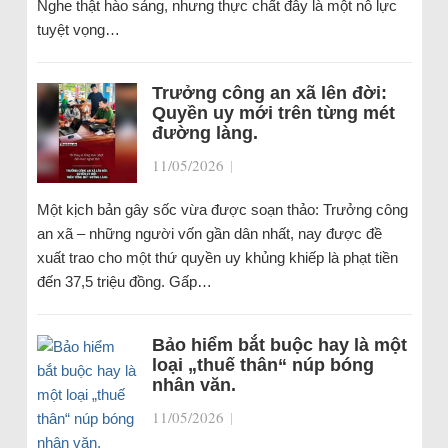
Nghe thật hào sảng, nhưng thực chất đây là một nỗ lực
tuyệt vọng…
Trưởng công an xã lên đời:
Quyền uy mới trên từng mét
đường làng.
11/05/2026
|
Một kịch bản gây sốc vừa được soạn thảo: Trưởng công
an xã – những người vốn gần dân nhất, nay được đề
xuất trao cho một thứ quyền uy khủng khiếp là phạt tiền
đến 37,5 triệu đồng. Gấp…
Bảo hiểm bắt buộc hay là một
loại „thuế thân“ núp bóng
nhân văn.
11/05/2026
|