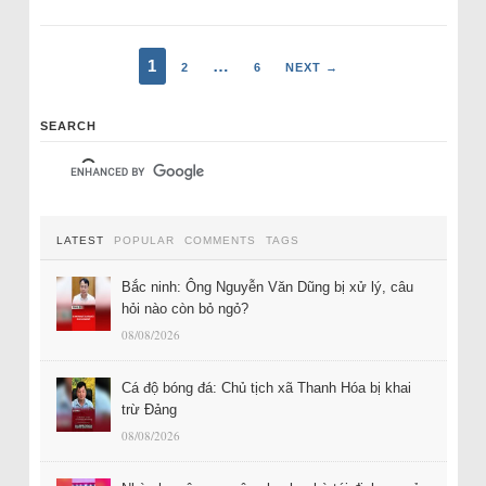
1
…
2
6
NEXT →
SEARCH
LATEST
POPULAR
COMMENTS
TAGS
Bắc ninh: Ông Nguyễn Văn Dũng bị xử lý, câu
hỏi nào còn bỏ ngỏ?
08/08/2026
Cá độ bóng đá: Chủ tịch xã Thanh Hóa bị khai
trừ Đảng
08/08/2026