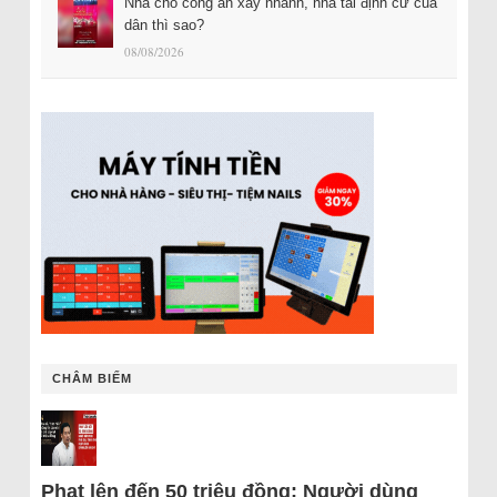
Nhà cho công an xây nhanh, nhà tái định cư của
dân thì sao?
08/08/2026
CHÂM BIẾM
Phạt lên đến 50 triệu đồng: Người dùng