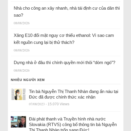
Nhà cho công an xây nhanh, nhà tái định cư của dân thì
sao?
08/08/2026
Xăng E10 đối mặt nguy cơ thiếu ethanol: Vì sao cam
kết nguồn cung lại bị thử thách?
08/08/2026
Dựng nhà ở đâu thì chính quyền mới thôi “dòm ngó”?
08/08/2026
NHIỀU NGƯỜI XEM
Tin bà Nguyễn Thị Thanh Nhàn đang ẩn náu tại
Đức đã được chính thức xác nhận
07/08/2023
- 15.070 Views
Đài phát thanh và Truyền hình nhà nước
Slovakia (RTVS) công bố thông tin bà Nguyễn
Thị Thanh Nhàn trốn sang Đức!