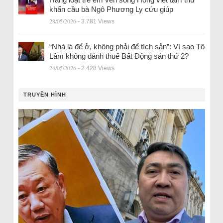
khẩn cầu bà Ngô Phương Ly cứu giúp
28/05/2026
- 3.781 Views
“Nhà là để ở, không phải để tích sản”: Vì sao Tô
Lâm không đánh thuế Bất Động sản thứ 2?
24/05/2026
- 2.428 Views
TRUYỀN HÌNH