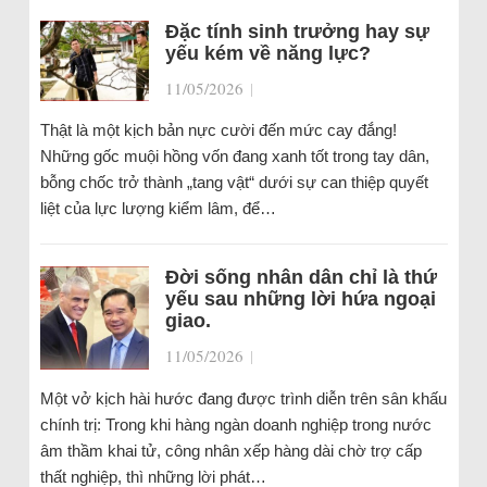
Đặc tính sinh trưởng hay sự
yếu kém về năng lực?
11/05/2026
|
Thật là một kịch bản nực cười đến mức cay đắng!
Những gốc muội hồng vốn đang xanh tốt trong tay dân,
bỗng chốc trở thành „tang vật“ dưới sự can thiệp quyết
liệt của lực lượng kiểm lâm, để…
Đời sống nhân dân chỉ là thứ
yếu sau những lời hứa ngoại
giao.
11/05/2026
|
Một vở kịch hài hước đang được trình diễn trên sân khấu
chính trị: Trong khi hàng ngàn doanh nghiệp trong nước
âm thầm khai tử, công nhân xếp hàng dài chờ trợ cấp
thất nghiệp, thì những lời phát…