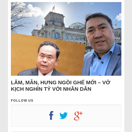
LÂM, MẪN, HƯNG NGỒI GHẾ MỚI – VỞ
KỊCH NGHÌN TỶ VỚI NHÂN DÂN
FOLLOW US