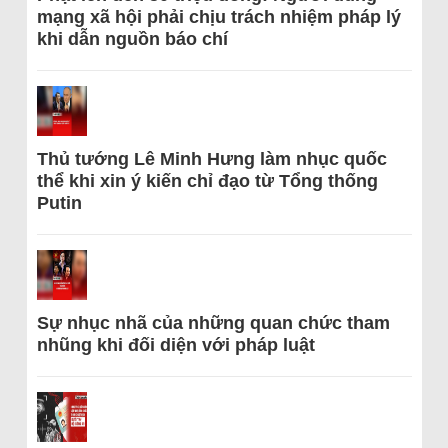
mạng xã hội phải chịu trách nhiệm pháp lý
khi dẫn nguồn báo chí
Thủ tướng Lê Minh Hưng làm nhục quốc
thể khi xin ý kiến chỉ đạo từ Tổng thống
Putin
Sự nhục nhã của những quan chức tham
nhũng khi đối diện với pháp luật