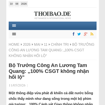
10
08
2026
HOME
2026
MAI
11
CHÍNH TRỊ
BỘ TRƯỞNG
CÔNG AN LƯƠNG TAM QUANG: „100% CSGT
KHÔNG NHẬN HỐI LỘ“
Bộ Trưởng Công An Lương Tam
Quang: „100% CSGT không nhận
hối lộ“
11/05/2026
|
Một thông điệp vừa phát đi khiến cả đất nước bỗng
chốc thấy mình như đang sống trong một bộ phim
giả tưởng: „100% Cảnh sát Giao thông không nhận