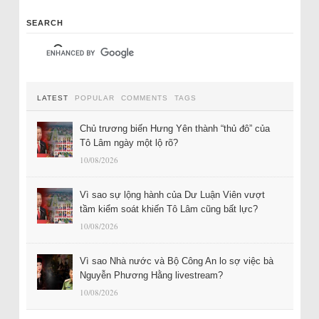
SEARCH
LATEST
POPULAR
COMMENTS
TAGS
Chủ trương biến Hưng Yên thành “thủ đô” của
Tô Lâm ngày một lộ rõ?
10/08/2026
Vì sao sự lộng hành của Dư Luận Viên vượt
tầm kiểm soát khiến Tô Lâm cũng bất lực?
10/08/2026
Vì sao Nhà nước và Bộ Công An lo sợ việc bà
Nguyễn Phương Hằng livestream?
10/08/2026