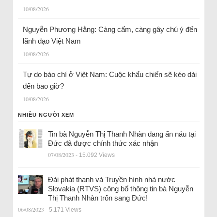
10/08/2026
Nguyễn Phương Hằng: Càng cấm, càng gây chú ý đến
lãnh đạo Việt Nam
10/08/2026
Tự do báo chí ở Việt Nam: Cuộc khẩu chiến sẽ kéo dài
đến bao giờ?
10/08/2026
NHIỀU NGƯỜI XEM
Tin bà Nguyễn Thị Thanh Nhàn đang ẩn náu tại
Đức đã được chính thức xác nhận
07/08/2023
- 15.092 Views
Đài phát thanh và Truyền hình nhà nước
Slovakia (RTVS) công bố thông tin bà Nguyễn
Thị Thanh Nhàn trốn sang Đức!
06/08/2023
- 5.171 Views