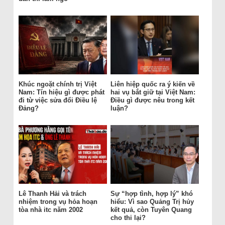
Khúc ngoặt chính trị Việt
Liên hiệp quốc ra ý kiến về
Nam: Tín hiệu gì được phát
hai vụ bắt giữ tại Việt Nam:
đi từ việc sửa đổi Điều lệ
Điều gì được nêu trong kết
Đảng?
luận?
Lê Thanh Hải và trách
Sự “hợp tình, hợp lý” khó
nhiệm trong vụ hỏa hoạn
hiểu: Vì sao Quảng Trị hủy
tòa nhà itc năm 2002
kết quả, còn Tuyên Quang
cho thi lại?