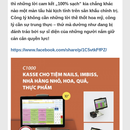
thì những lời cam kết „100% sạch“ kia chẳng khác
nào một màn tấu hài kịch tính trên sân khấu chính trị.
Công lý không cần những lời thề thốt hoa mỹ, công
lý cần sự trung thực – thứ mà dường như đang bị
đánh tráo bởi sự sĩ diện của những người nắm giữ
cán cân quyền lực!
https://www.facebook.com/share/p/1C5vtkFfPZ/