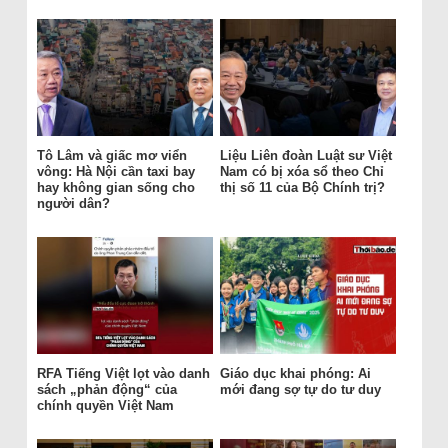
Tô Lâm và giấc mơ viển
Liệu Liên đoàn Luật sư Việt
vông: Hà Nội cần taxi bay
Nam có bị xóa sổ theo Chỉ
hay không gian sống cho
thị số 11 của Bộ Chính trị?
người dân?
RFA Tiếng Việt lọt vào danh
Giáo dục khai phóng: Ai
sách „phản động“ của
mới đang sợ tự do tư duy
chính quyền Việt Nam