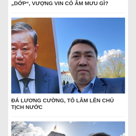
„DỚP“, VƯỢNG VIN CÓ ÂM MƯU GÌ?
ĐÁ LƯƠNG CƯỜNG, TÔ LÂM LÊN CHỦ
TỊCH NƯỚC