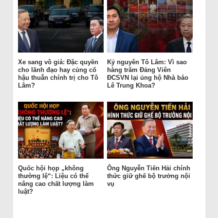
Xe sang vô giá: Đặc quyền
Kỷ nguyên Tô Lâm: Vì sao
cho lãnh đạo hay củng cố
hàng trăm Đảng Viên
hậu thuẫn chính trị cho Tô
ĐCSVN lại ủng hộ Nhà báo
Lâm?
Lê Trung Khoa?
Quốc hội họp „không
Ông Nguyễn Tiến Hải chính
thường lệ“: Liệu có thể
thức giữ ghế bộ trưởng nội
nâng cao chất lượng làm
vụ
luật?