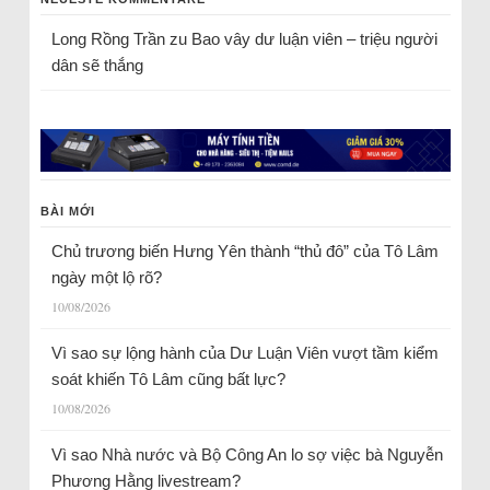
Long Rồng Trần
zu
Bao vây dư luận viên – triệu người
dân sẽ thắng
BÀI MỚI
Chủ trương biến Hưng Yên thành “thủ đô” của Tô Lâm
ngày một lộ rõ?
10/08/2026
Vì sao sự lộng hành của Dư Luận Viên vượt tầm kiểm
soát khiến Tô Lâm cũng bất lực?
10/08/2026
Vì sao Nhà nước và Bộ Công An lo sợ việc bà Nguyễn
Phương Hằng livestream?