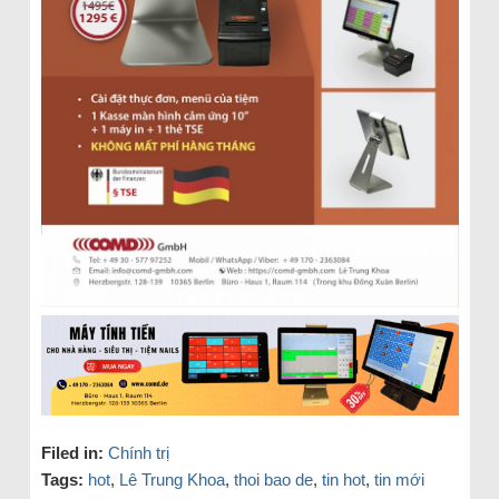
Filed in:
Chính trị
Tags:
hot
,
Lê Trung Khoa
,
thoi bao de
,
tin hot
,
tin mới