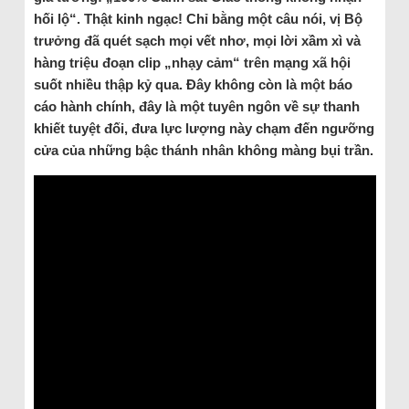
hối lộ“. Thật kinh ngạc! Chỉ bằng một câu nói, vị Bộ
trưởng đã quét sạch mọi vết nhơ, mọi lời xầm xì và
hàng triệu đoạn clip „nhạy cảm“ trên mạng xã hội
suốt nhiều thập kỷ qua. Đây không còn là một báo
cáo hành chính, đây là một tuyên ngôn về sự thanh
khiết tuyệt đối, đưa lực lượng này chạm đến ngưỡng
cửa của những bậc thánh nhân không màng bụi trần.