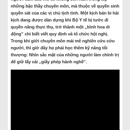
những bậc thầy chuyên môn, mà thuộc về quyền sinh
quyền sát của các vị chủ tịch tỉnh. Một kịch bản bi hài
kịch đang được dàn dựng khi Bộ Y tế bị tước đi
quyền năng thực thụ, trở thành một „bình hoa di
động“ chỉ biết viết quy định và tổ chức hội nghị.
Trong khi giới chuyên môn mải mê nghiên cứu cứu
người, thì giờ đây họ phải học thêm kỹ năng tối
thượng: Nhìn sắc mặt của những người làm chính trị
để giữ lấy cái „giấy phép hành nghề“.