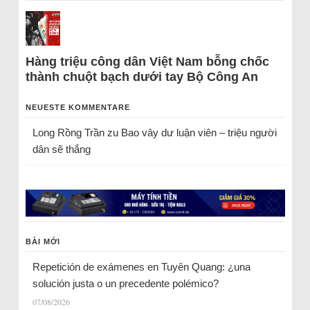
Hàng triệu công dân Việt Nam bỗng chốc
thành chuột bạch dưới tay Bộ Công An
NEUESTE KOMMENTARE
Long Rồng Trần
zu
Bao vây dư luận viên – triệu người
dân sẽ thắng
BÀI MỚI
Repetición de exámenes en Tuyên Quang: ¿una
solución justa o un precedente polémico?
07/08/2026