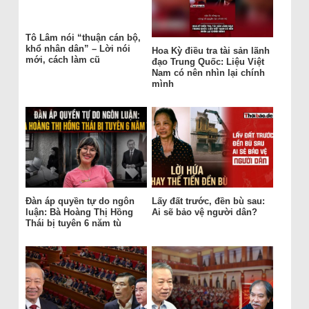
Tô Lâm nói “thuận cán bộ,
khổ nhân dân” – Lời nói
Hoa Kỳ điều tra tài sản lãnh
mới, cách làm cũ
đạo Trung Quốc: Liệu Việt
Nam có nên nhìn lại chính
mình
Đàn áp quyền tự do ngôn
Lấy đất trước, đền bù sau:
luận: Bà Hoàng Thị Hồng
Ai sẽ bảo vệ người dân?
Thái bị tuyên 6 năm tù