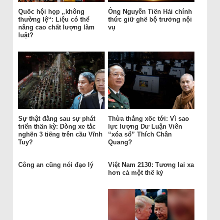
Quốc hội họp „không
Ông Nguyễn Tiến Hải chính
thường lệ“: Liệu có thể
thức giữ ghế bộ trưởng nội
nâng cao chất lượng làm
vụ
luật?
Sự thật đằng sau sự phát
Thừa thắng xốc tới: Vì sao
triển thần kỳ: Dòng xe tắc
lực lượng Dư Luận Viên
nghẽn 3 tiếng trên cầu Vĩnh
“xóa sổ” Thích Chân
Tuy?
Quang?
Công an cũng nói đạo lý
Việt Nam 2130: Tương lai xa
hơn cả một thế kỷ