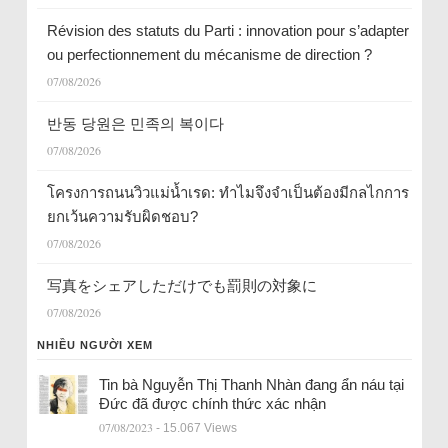
Révision des statuts du Parti : innovation pour s’adapter
ou perfectionnement du mécanisme de direction ?
07/08/2026
반동 당원은 민족의 복이다
07/08/2026
โครงการถนนวิวแม่น้ำเรด: ทำไมจึงจำเป็นต้องมีกลไกการ
ยกเว้นความรับผิดชอบ?
07/08/2026
写真をシェアしただけでも罰則の対象に
07/08/2026
NHIỀU NGƯỜI XEM
Tin bà Nguyễn Thị Thanh Nhàn đang ẩn náu tại
Đức đã được chính thức xác nhận
07/08/2023
- 15.067 Views