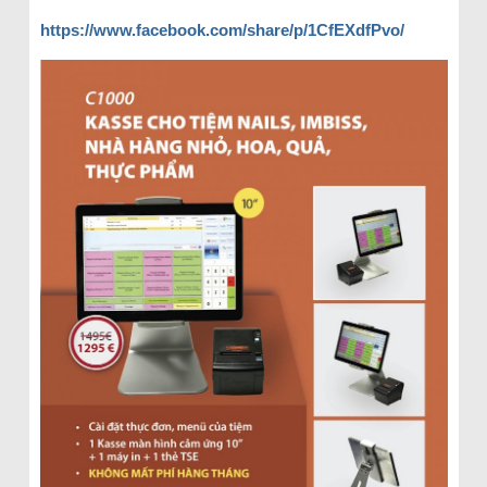
https://www.facebook.com/share/p/1CfEXdfPvo/