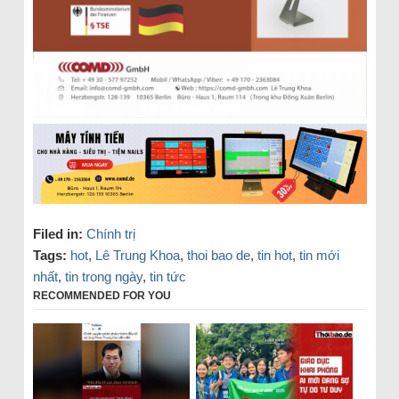
Filed in:
Chính trị
Tags:
hot
,
Lê Trung Khoa
,
thoi bao de
,
tin hot
,
tin mới
nhất
,
tin trong ngày
,
tin tức
RECOMMENDED FOR YOU