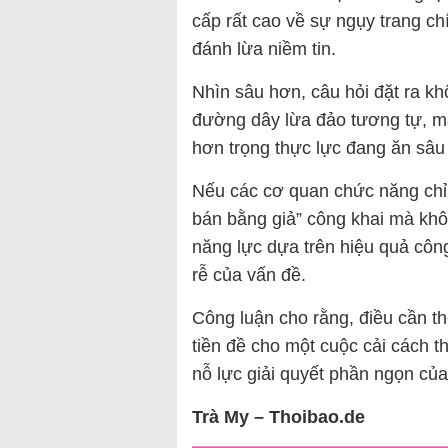
cấp rất cao về sự ngụy trang ch
đánh lừa niềm tin.
Nhìn sâu hơn, câu hỏi đặt ra kh
đường dây lừa đảo tương tự, mà
hơn trọng thực lực đang ăn sâu
Nếu các cơ quan chức năng chỉ d
bán bằng giả” công khai mà khô
năng lực dựa trên hiệu quả công 
rễ của vấn đề.
Công luận cho rằng, điều cần the
tiền đề cho một cuộc cải cách th
nỗ lực giải quyết phần ngọn củ
Trà My – Thoibao.de