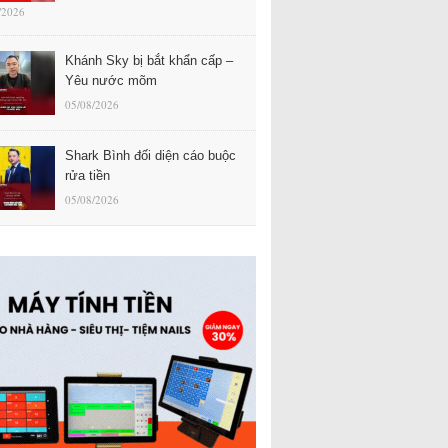
/2026
Khánh Sky bị bắt khẩn cấp –
Yêu nước mõm
05/08/2026
Shark Bình đối diện cáo buộc
rửa tiền
05/08/2026