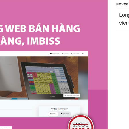
NEUES
Lon
viên