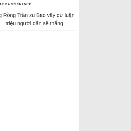
TE KOMMENTARE
g Rồng Trần
zu
Bao vây dư luận
 – triệu người dân sẽ thắng