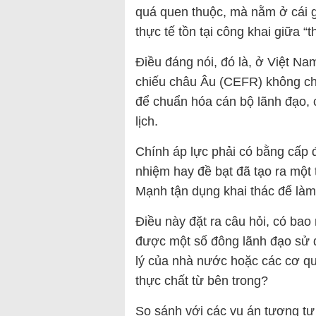
quá quen thuộc, mà nằm ở cái g
thực tế tồn tại công khai giữa “
Điều đáng nói, đó là, ở Việt N
chiếu châu Âu (CEFR) không chỉ
để chuẩn hóa cán bộ lãnh đạo, 
lịch.
Chính áp lực phải có bằng cấp 
nhiệm hay đề bạt đã tạo ra mộ
Mạnh tận dụng khai thác để làm
Điều này đặt ra câu hỏi, có bao
được một số đông lãnh đạo sử d
lý của nhà nước hoặc các cơ qu
thực chất từ bên trong?
So sánh với các vụ án tương tự