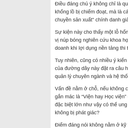
Điều đáng chú ý không chỉ là q
khổng lồ bị chiếm đoạt, mà là 
chuyền sản xuất” chính danh g
Sự kiện này cho thấy một lỗ hổ
vị núp bóng nghiên cứu khoa họ
doanh khi lợi dụng nền tảng th
Tuy nhiên, cũng có nhiều ý kiến 
của đường dây này đặt ra câu h
quản lý chuyên ngành và hệ thố
Vấn đề nằm ở chỗ, nếu không có
gắn mác là “Viện hay Học viện”
đặc biệt lớn như vậy có thể ung
không bị phát giác?
Điểm đáng nói không nằm ở kỹ t