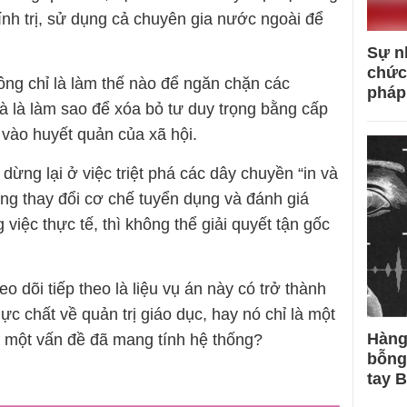
ính trị, sử dụng cả chuyên gia nước ngoài để
Sự n
chức
ông chỉ là làm thế nào để ngăn chặn các
pháp
 là làm sao để xóa bỏ tư duy trọng bằng cấp
 vào huyết quản của xã hội.
ừng lại ở việc triệt phá các dây chuyền “in và
ng thay đổi cơ chế tuyển dụng và đánh giá
việc thực tế, thì không thể giải quyết tận gốc
o dõi tiếp theo là liệu vụ án này có trở thành
ực chất về quản trị giáo dục, hay nó chỉ là một
Hàng
a một vấn đề đã mang tính hệ thống?
bỗng
tay 