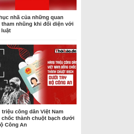
hục nhã của những quan
 tham nhũng khi đối diện với
 luật
 triệu công dân Việt Nam
 chốc thành chuột bạch dưới
Bộ Công An