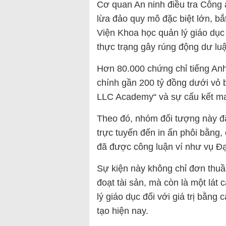
Cơ quan An ninh điều tra Công a
lừa đảo quy mô đặc biệt lớn, b
Viện Khoa học quản lý giáo dụ
thực trạng gây rúng động dư lu
Hơn 80.000 chứng chỉ tiếng Anh 
chính gần 200 tỷ đồng dưới vỏ b
LLC Academy“ và sự cấu kết ma
Theo đó, nhóm đối tượng này đã 
trực tuyến đến in ấn phôi bằng,
đã được công luận ví như vụ Đạ
Sự kiện này không chỉ đơn thuần
đoạt tài sản, mà còn là một lát
lý giáo dục đối với giá trị bằn
tạo hiện nay.