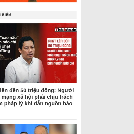
 BIẾM
 lên đến 50 triệu đồng: Người
 mạng xã hội phải chịu trách
m pháp lý khi dẫn nguồn báo