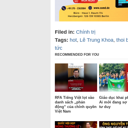
Filed in:
Chính trị
Tags:
hot
,
Lê Trung Khoa
,
thoi 
tức
RECOMMENDED FOR YOU
RFA Tiếng Việt lọt vào
Giáo dục khai p
danh sách „phản
Ai mới đang sợ 
động“ của chính quyền
tư duy
Việt Nam