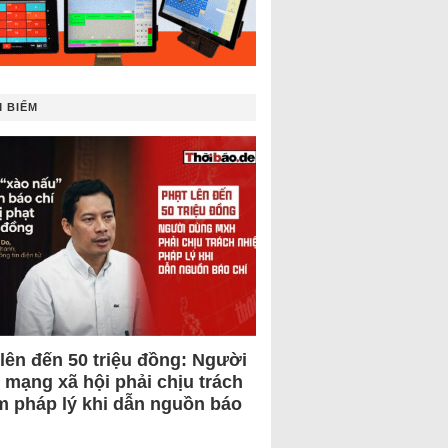
 BIẾM
 lên đến 50 triệu đồng: Người
 mạng xã hội phải chịu trách
m pháp lý khi dẫn nguồn báo