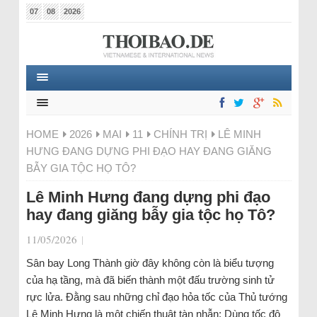
07
08
2026
HOME
2026
MAI
11
CHÍNH TRỊ
LÊ MINH
HƯNG ĐANG DỰNG PHI ĐẠO HAY ĐANG GIĂNG
BẪY GIA TỘC HỌ TÔ?
Lê Minh Hưng đang dựng phi đạo
hay đang giăng bẫy gia tộc họ Tô?
11/05/2026
|
Sân bay Long Thành giờ đây không còn là biểu tượng
của hạ tầng, mà đã biến thành một đấu trường sinh tử
rực lửa. Đằng sau những chỉ đạo hỏa tốc của Thủ tướng
Lê Minh Hưng là một chiến thuật tàn nhẫn: Dùng tốc độ