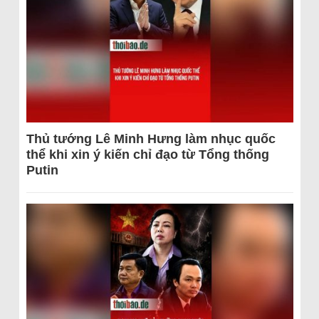
Thủ tướng Lê Minh Hưng làm nhục quốc
thể khi xin ý kiến chỉ đạo từ Tổng thống
Putin