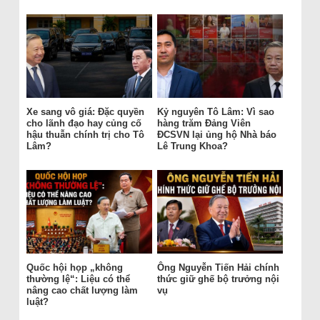
Xe sang vô giá: Đặc quyền
Kỷ nguyên Tô Lâm: Vì sao
cho lãnh đạo hay củng cố
hàng trăm Đảng Viên
hậu thuẫn chính trị cho Tô
ĐCSVN lại ủng hộ Nhà báo
Lâm?
Lê Trung Khoa?
Quốc hội họp „không
Ông Nguyễn Tiến Hải chính
thường lệ“: Liệu có thể
thức giữ ghế bộ trưởng nội
nâng cao chất lượng làm
vụ
luật?