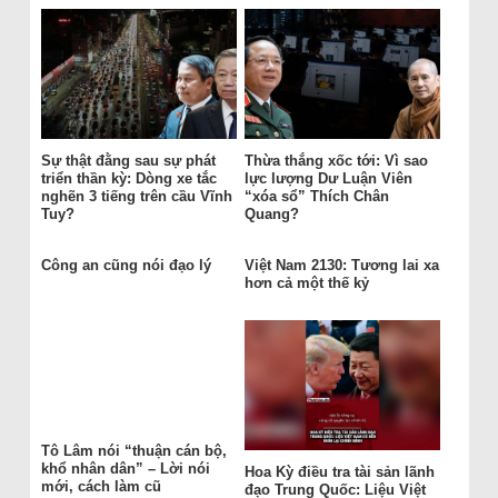
Sự thật đằng sau sự phát
Thừa thắng xốc tới: Vì sao
triển thần kỳ: Dòng xe tắc
lực lượng Dư Luận Viên
nghẽn 3 tiếng trên cầu Vĩnh
“xóa sổ” Thích Chân
Tuy?
Quang?
Công an cũng nói đạo lý
Việt Nam 2130: Tương lai xa
hơn cả một thế kỷ
Tô Lâm nói “thuận cán bộ,
khổ nhân dân” – Lời nói
Hoa Kỳ điều tra tài sản lãnh
mới, cách làm cũ
đạo Trung Quốc: Liệu Việt