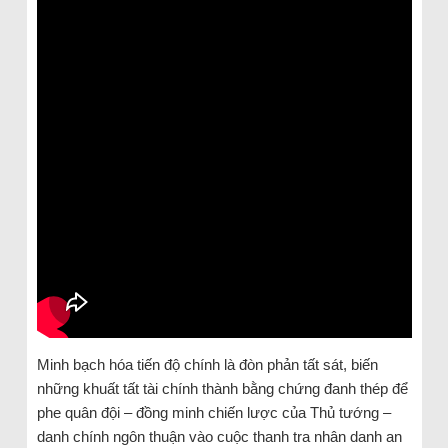
Minh bạch hóa tiến độ chính là đòn phản tất sát, biến
những khuất tất tài chính thành bằng chứng đanh thép để
phe quân đội – đồng minh chiến lược của Thủ tướng –
danh chính ngôn thuận vào cuộc thanh tra nhân danh an