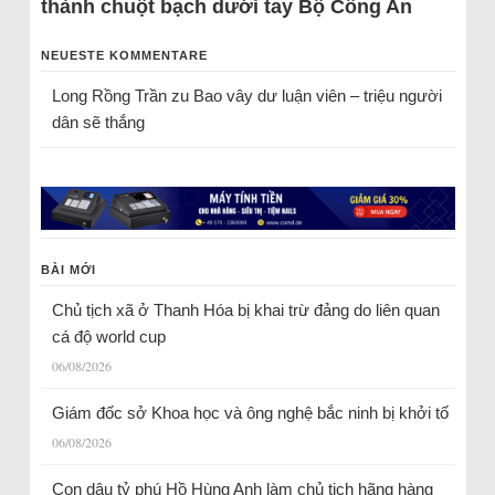
thành chuột bạch dưới tay Bộ Công An
NEUESTE KOMMENTARE
Long Rồng Trần
zu
Bao vây dư luận viên – triệu người
dân sẽ thắng
BÀI MỚI
Chủ tịch xã ở Thanh Hóa bị khai trừ đảng do liên quan
cá độ world cup
06/08/2026
Giám đốc sở Khoa học và ông nghệ bắc ninh bị khởi tố
06/08/2026
Con dâu tỷ phú Hồ Hùng Anh làm chủ tịch hãng hàng