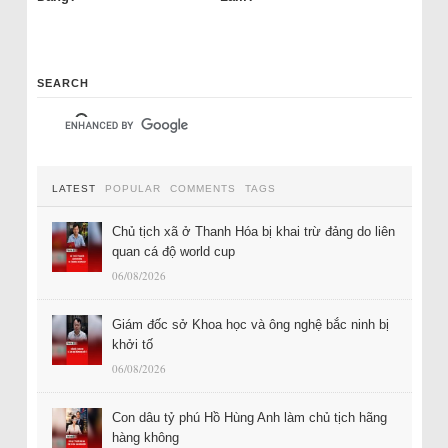
SEARCH
LATEST
POPULAR
COMMENTS
TAGS
Chủ tịch xã ở Thanh Hóa bị khai trừ đảng do liên
quan cá độ world cup
06/08/2026
Giám đốc sở Khoa học và ông nghệ bắc ninh bị
khởi tố
06/08/2026
Con dâu tỷ phú Hồ Hùng Anh làm chủ tịch hãng
hàng không