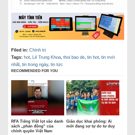
Filed in:
Chính trị
Tags:
hot
,
Lê Trung Khoa
,
thoi bao de
,
tin hot
,
tin mới
nhất
,
tin trong ngày
,
tin tức
RECOMMENDED FOR YOU
RFA Tiếng Việt lọt vào danh
Giáo dục khai phóng: Ai
sách „phản động“ của
mới đang sợ tự do tư duy
chính quyền Việt Nam