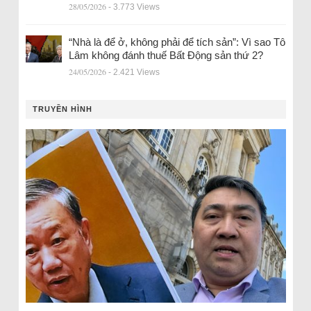
28/05/2026
- 3.773 Views
“Nhà là để ở, không phải để tích sản”: Vì sao Tô
Lâm không đánh thuế Bất Động sản thứ 2?
24/05/2026
- 2.421 Views
TRUYỀN HÌNH