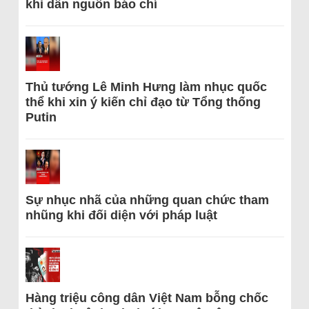
khi dẫn nguồn báo chí
Thủ tướng Lê Minh Hưng làm nhục quốc
thể khi xin ý kiến chỉ đạo từ Tổng thống
Putin
Sự nhục nhã của những quan chức tham
nhũng khi đối diện với pháp luật
Hàng triệu công dân Việt Nam bỗng chốc