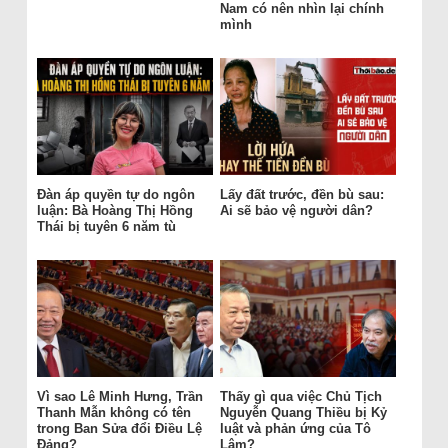
Nam có nên nhìn lại chính
mình
Đàn áp quyền tự do ngôn
Lấy đất trước, đền bù sau:
luận: Bà Hoàng Thị Hồng
Ai sẽ bảo vệ người dân?
Thái bị tuyên 6 năm tù
Vì sao Lê Minh Hưng, Trần
Thấy gì qua việc Chủ Tịch
Thanh Mẫn không có tên
Nguyễn Quang Thiều bị Kỷ
trong Ban Sửa đổi Điều Lệ
luật và phản ứng của Tô
Đảng?
Lâm?