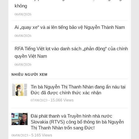
không
06/08/2026
Ai „quay xe“ và ai lên tiếng bảo vệ Nguyễn Thành Nam
06/08/2026
RFA Tiếng Việt lọt vào danh sách „phản động“ của chính
quyền Việt Nam
06/08/2026
NHIỀU NGƯỜI XEM
Tin bà Nguyễn Thị Thanh Nhàn đang ẩn náu tại
Đức đã được chính thức xác nhận
07/08/2023
- 15.066 Views
Đài phát thanh và Truyền hình nhà nước
Slovakia (RTVS) công bố thông tin bà Nguyễn
Thị Thanh Nhàn trốn sang Đức!
06/08/2023
- 5.165 Views