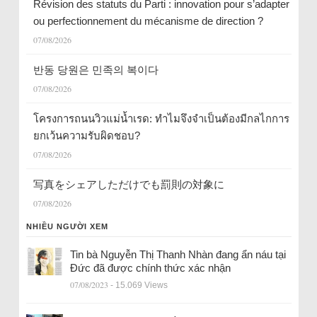
Révision des statuts du Parti : innovation pour s’adapter
ou perfectionnement du mécanisme de direction ?
07/08/2026
반동 당원은 민족의 복이다
07/08/2026
โครงการถนนวิวแม่น้ำเรด: ทำไมจึงจำเป็นต้องมีกลไกการ
ยกเว้นความรับผิดชอบ?
07/08/2026
写真をシェアしただけでも罰則の対象に
07/08/2026
NHIỀU NGƯỜI XEM
Tin bà Nguyễn Thị Thanh Nhàn đang ẩn náu tại
Đức đã được chính thức xác nhận
07/08/2023
- 15.069 Views