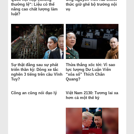
thường lệ“: Liệu có thể
thức giữ ghế bộ trưởng nội
nâng cao chất lượng làm
vụ
luật?
Sự thật đằng sau sự phát
Thừa thắng xốc tới: Vì sao
triển thần kỳ: Dòng xe tắc
lực lượng Dư Luận Viên
nghẽn 3 tiếng trên cầu Vĩnh
“xóa sổ” Thích Chân
Tuy?
Quang?
Công an cũng nói đạo lý
Việt Nam 2130: Tương lai xa
hơn cả một thế kỷ