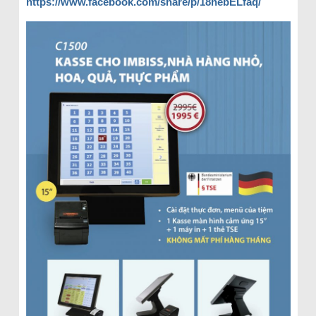
https://www.facebook.com/share/p/18hebELfaq/