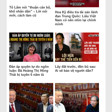
Tô Lâm nói “thuận cán bộ,
khổ nhân dân” – Lời nói
Hoa Kỳ điều tra tài sản lãnh
mới, cách làm cũ
đạo Trung Quốc: Liệu Việt
Nam có nên nhìn lại chính
mình
Đàn áp quyền tự do ngôn
Lấy đất trước, đền bù sau:
luận: Bà Hoàng Thị Hồng
Ai sẽ bảo vệ người dân?
Thái bị tuyên 6 năm tù