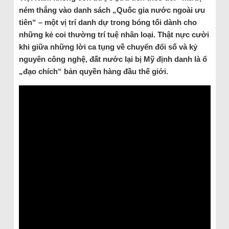
ném thẳng vào danh sách „Quốc gia nước ngoài ưu
tiên“ – một vị trí danh dự trong bóng tối dành cho
những kẻ coi thường trí tuệ nhân loại. Thật nực cười
khi giữa những lời ca tụng về chuyển đổi số và kỷ
nguyên công nghệ, đất nước lại bị Mỹ định danh là ổ
„đạo chích“ bản quyền hàng đầu thế giới.