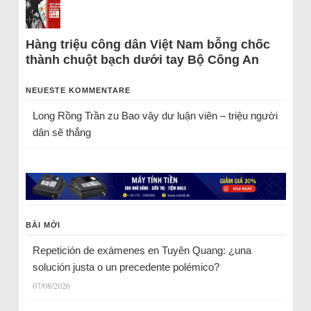
Hàng triệu công dân Việt Nam bỗng chốc
thành chuột bạch dưới tay Bộ Công An
NEUESTE KOMMENTARE
Long Rồng Trần
zu
Bao vây dư luận viên – triệu người
dân sẽ thắng
BÀI MỚI
Repetición de exámenes en Tuyên Quang: ¿una
solución justa o un precedente polémico?
07/08/2026