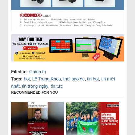
Filed in:
Chính trị
Tags:
hot
,
Lê Trung Khoa
,
thoi bao de
,
tin hot
,
tin mới
nhất
,
tin trong ngày
,
tin tức
RECOMMENDED FOR YOU