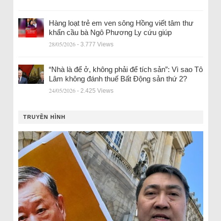
Hàng loạt trẻ em ven sông Hồng viết tâm thư
khẩn cầu bà Ngô Phương Ly cứu giúp
28/05/2026
- 3.777 Views
“Nhà là để ở, không phải để tích sản”: Vì sao Tô
Lâm không đánh thuế Bất Động sản thứ 2?
24/05/2026
- 2.425 Views
TRUYỀN HÌNH