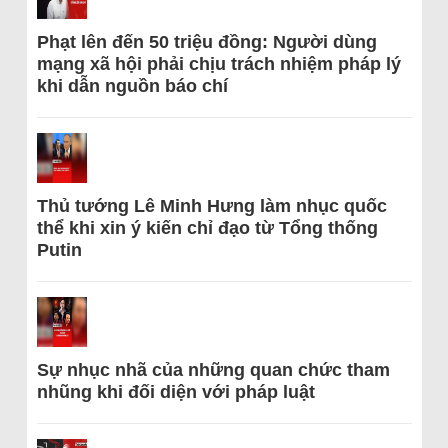
Phạt lên đến 50 triệu đồng: Người dùng
mạng xã hội phải chịu trách nhiệm pháp lý
khi dẫn nguồn báo chí
Thủ tướng Lê Minh Hưng làm nhục quốc
thể khi xin ý kiến chỉ đạo từ Tổng thống
Putin
Sự nhục nhã của những quan chức tham
nhũng khi đối diện với pháp luật