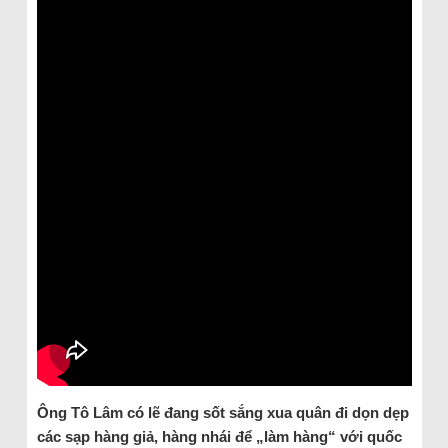
Ông Tô Lâm có lẽ đang sốt sắng xua quân đi dọn dẹp
các sạp hàng giả, hàng nhái để „làm hàng“ với quốc