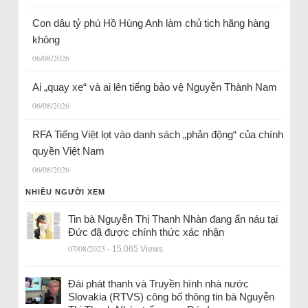
Con dâu tỷ phú Hồ Hùng Anh làm chủ tịch hãng hàng
không
06/08/2026
Ai „quay xe“ và ai lên tiếng bảo vệ Nguyễn Thành Nam
06/08/2026
RFA Tiếng Việt lọt vào danh sách „phản động“ của chính
quyền Việt Nam
06/08/2026
NHIỀU NGƯỜI XEM
Tin bà Nguyễn Thị Thanh Nhàn đang ẩn náu tại
Đức đã được chính thức xác nhận
07/08/2023
- 15.065 Views
Đài phát thanh và Truyền hình nhà nước
Slovakia (RTVS) công bố thông tin bà Nguyễn