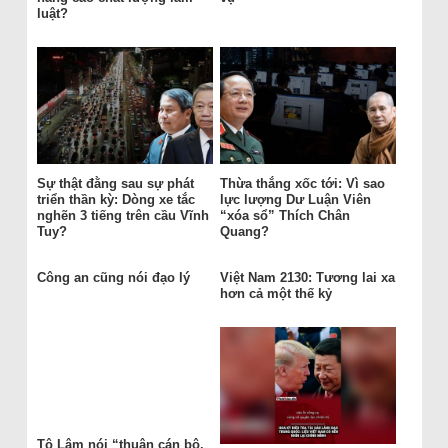
luật?
Sự thật đằng sau sự phát
Thừa thắng xốc tới: Vì sao
triển thần kỳ: Dòng xe tắc
lực lượng Dư Luận Viên
nghẽn 3 tiếng trên cầu Vĩnh
“xóa sổ” Thích Chân
Tuy?
Quang?
Công an cũng nói đạo lý
Việt Nam 2130: Tương lai xa
hơn cả một thế kỷ
Tô Lâm nói “thuận cán bộ,