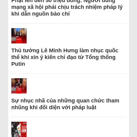
Phạt lên đến 50 triệu đồng: Người dùng
mạng xã hội phải chịu trách nhiệm pháp lý
khi dẫn nguồn báo chí
Thủ tướng Lê Minh Hưng làm nhục quốc
thể khi xin ý kiến chỉ đạo từ Tổng thống
Putin
Sự nhục nhã của những quan chức tham
nhũng khi đối diện với pháp luật