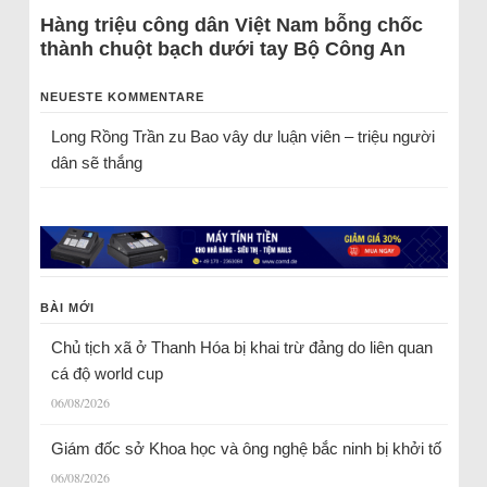
Hàng triệu công dân Việt Nam bỗng chốc
thành chuột bạch dưới tay Bộ Công An
NEUESTE KOMMENTARE
Long Rồng Trần
zu
Bao vây dư luận viên – triệu người
dân sẽ thắng
BÀI MỚI
Chủ tịch xã ở Thanh Hóa bị khai trừ đảng do liên quan
cá độ world cup
06/08/2026
Giám đốc sở Khoa học và ông nghệ bắc ninh bị khởi tố
06/08/2026