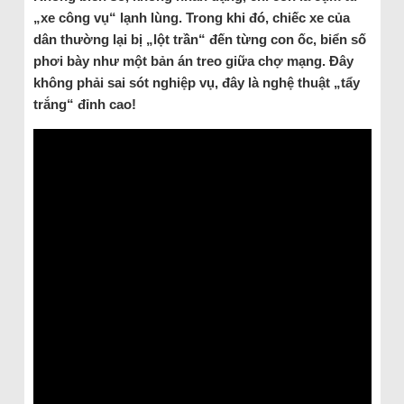
„xe công vụ“ lạnh lùng. Trong khi đó, chiếc xe của
dân thường lại bị „lột trần“ đến từng con ốc, biển số
phơi bày như một bản án treo giữa chợ mạng. Đây
không phải sai sót nghiệp vụ, đây là nghệ thuật „tẩy
trắng“ đỉnh cao!