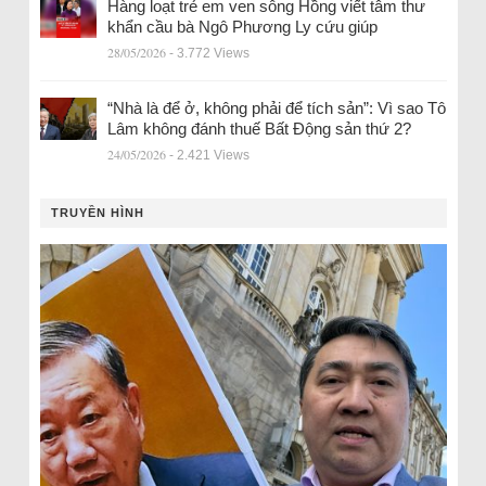
Hàng loạt trẻ em ven sông Hồng viết tâm thư
khẩn cầu bà Ngô Phương Ly cứu giúp
28/05/2026
- 3.772 Views
“Nhà là để ở, không phải để tích sản”: Vì sao Tô
Lâm không đánh thuế Bất Động sản thứ 2?
24/05/2026
- 2.421 Views
TRUYỀN HÌNH