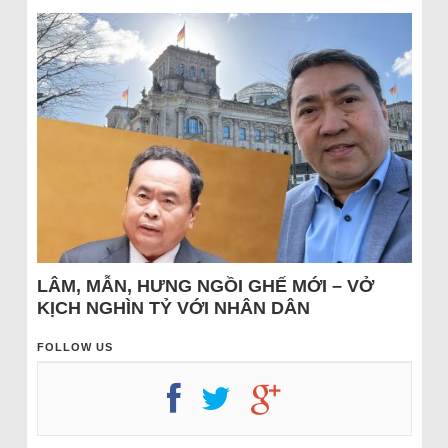
LÂM, MẪN, HƯNG NGỒI GHẾ MỚI – VỞ
KỊCH NGHÌN TỶ VỚI NHÂN DÂN
FOLLOW US