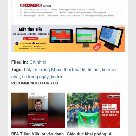
Filed in:
Chính trị
Tags:
hot
,
Lê Trung Khoa
,
thoi bao de
,
tin hot
,
tin mới
nhất
,
tin trong ngày
,
tin tức
RECOMMENDED FOR YOU
RFA Tiếng Việt lọt vào danh
Giáo dục khai phóng: Ai