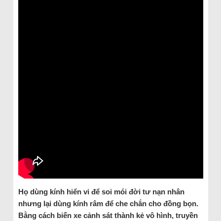
Họ dùng kính hiển vi để soi mói đời tư nạn nhân
nhưng lại dùng kính râm để che chắn cho đồng bọn.
Bằng cách biến xe cảnh sát thành kẻ vô hình, truyền