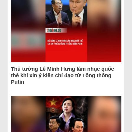
Thủ tướng Lê Minh Hưng làm nhục quốc
thể khi xin ý kiến chỉ đạo từ Tổng thống
Putin