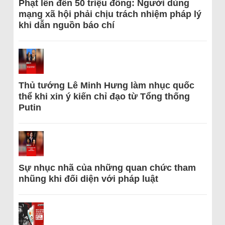
Phạt lên đến 50 triệu đồng: Người dùng
mạng xã hội phải chịu trách nhiệm pháp lý
khi dẫn nguồn báo chí
Thủ tướng Lê Minh Hưng làm nhục quốc
thể khi xin ý kiến chỉ đạo từ Tổng thống
Putin
Sự nhục nhã của những quan chức tham
nhũng khi đối diện với pháp luật