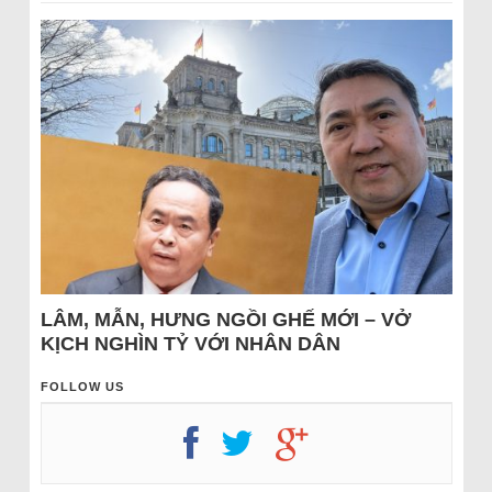
LÂM, MẪN, HƯNG NGỒI GHẾ MỚI – VỞ
KỊCH NGHÌN TỶ VỚI NHÂN DÂN
FOLLOW US