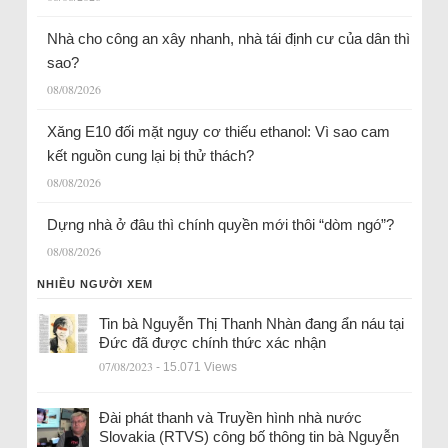
Nhà cho công an xây nhanh, nhà tái định cư của dân thì
sao?
08/08/2026
Xăng E10 đối mặt nguy cơ thiếu ethanol: Vì sao cam
kết nguồn cung lại bị thử thách?
08/08/2026
Dựng nhà ở đâu thì chính quyền mới thôi “dòm ngó”?
08/08/2026
NHIỀU NGƯỜI XEM
Tin bà Nguyễn Thị Thanh Nhàn đang ẩn náu tại
Đức đã được chính thức xác nhận
07/08/2023
- 15.071 Views
Đài phát thanh và Truyền hình nhà nước
Slovakia (RTVS) công bố thông tin bà Nguyễn