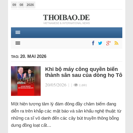
09
08
2026
20. MAI 2026
TAG:
Khi bộ máy công quyền biến
thành sân sau của dòng họ Tô
20/05/2026
|
|
1.691
Một hiện tượng tâm lý đám đông đầy châm biếm đang
diễn ra trên khắp các mặt báo và sân khấu nghệ thuật: từ
những ca sĩ vô danh đến các cây bút truyền thông bỗng
dưng đồng loạt cất…