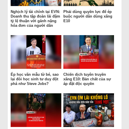
Nghịch lý tài chính tại EVN:
Phải dùng quyền lực để ép
Doanh thu tập đoàn lãi đậm
buộc người dân dùng xăng
tỷ lệ thuận với gánh nặng
E10
hóa đơn của người dân
Ép học văn mẫu từ bé, sao
Chiến dịch tuyên truyền
lại đòi học sinh tư duy đột
xăng E10: Bản chất của sự
phá như Steve Jobs?
áp đặt độc quyền