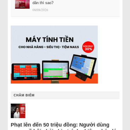
dân thì sao?
08/08/2026
CHÂM BIẾM
Phạt lên đến 50 triệu đồng: Người dùng