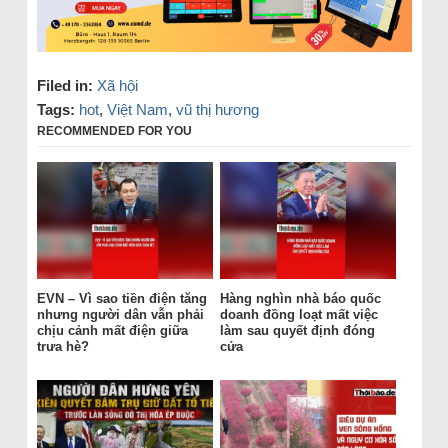
Filed in:
Xã hội
Tags:
hot
,
Việt Nam
,
vũ thị hương
RECOMMENDED FOR YOU
EVN – Vì sao tiền điện tăng
Hàng nghìn nhà báo quốc
nhưng người dân vẫn phải
doanh đồng loạt mất việc
chịu cảnh mất điện giữa
làm sau quyết định đóng
trưa hè?
cửa