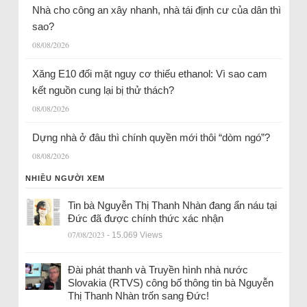
Nhà cho công an xây nhanh, nhà tái định cư của dân thì
sao?
08/08/2026
Xăng E10 đối mặt nguy cơ thiếu ethanol: Vì sao cam
kết nguồn cung lại bị thử thách?
08/08/2026
Dựng nhà ở đâu thì chính quyền mới thôi “dòm ngó”?
08/08/2026
NHIỀU NGƯỜI XEM
Tin bà Nguyễn Thị Thanh Nhàn đang ẩn náu tại
Đức đã được chính thức xác nhận
07/08/2023
- 15.069 Views
Đài phát thanh và Truyền hình nhà nước
Slovakia (RTVS) công bố thông tin bà Nguyễn
Thị Thanh Nhàn trốn sang Đức!