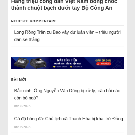
Hàng triệu công dân Việt Nam bỗng chốc
thành chuột bạch dưới tay Bộ Công An
NEUESTE KOMMENTARE
Long Rồng Trần
zu
Bao vây dư luận viên – triệu người
dân sẽ thắng
BÀI MỚI
Bắc ninh: Ông Nguyễn Văn Dũng bị xử lý, câu hỏi nào
còn bỏ ngỏ?
08/08/2026
Cá độ bóng đá: Chủ tịch xã Thanh Hóa bị khai trừ Đảng
08/08/2026