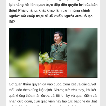
lại chẳng hề liên quan trực tiếp đến quyền lợi của bản
thân! Phải chăng, khát khao làm „anh hùng chính
nghĩa“ bất chấp thực tế đã khiến người đưa đò lạc
lối?
Cơ quan thẩm quyền đã vào cuộc, xem xét và giải quyết
thấu đáo theo đúng luật định. Nhưng trớ trêu thay, khi kết
quả không thỏa mãn được cái tôi ích kỷ và quan điểm cá
nhân cực đoan, cựu giáo viên này lập tức bật chế độ „bất