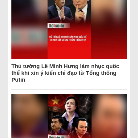
Thủ tướng Lê Minh Hưng làm nhục quốc
thể khi xin ý kiến chỉ đạo từ Tổng thống
Putin