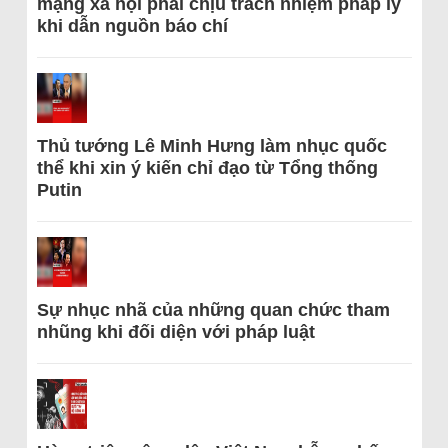
mạng xã hội phải chịu trách nhiệm pháp lý
khi dẫn nguồn báo chí
Thủ tướng Lê Minh Hưng làm nhục quốc
thể khi xin ý kiến chỉ đạo từ Tổng thống
Putin
Sự nhục nhã của những quan chức tham
nhũng khi đối diện với pháp luật