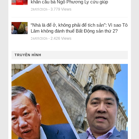
khẩn cầu bà Ngô Phương Ly cứu giúp
28/05/2026
- 3.779 Views
“Nhà là để ở, không phải để tích sản”: Vì sao Tô
Lâm không đánh thuế Bất Động sản thứ 2?
24/05/2026
- 2.426 Views
TRUYỀN HÌNH