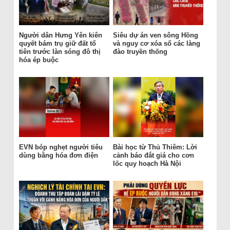
Người dân Hưng Yên kiên
Siêu dự án ven sông Hồng
quyết bám trụ giữ đất tổ
và nguy cơ xóa sổ các làng
tiên trước làn sóng đô thị
đào truyền thống
hóa ép buộc
EVN bóp nghẹt người tiêu
Bài học từ Thủ Thiêm: Lời
dùng bằng hóa đơn điện
cảnh báo đắt giá cho cơn
lốc quy hoạch Hà Nội