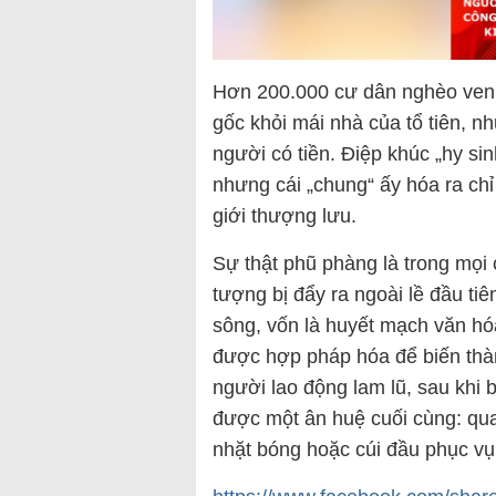
Hơn 200.000 cư dân nghèo ven 
gốc khỏi mái nhà của tổ tiên, 
người có tiền. Điệp khúc „hy sin
nhưng cái „chung“ ấy hóa ra chỉ
giới thượng lưu.
Sự thật phũ phàng là trong mọi 
tượng bị đẩy ra ngoài lề đầu ti
sông, vốn là huyết mạch văn hó
được hợp pháp hóa để biến thà
người lao động lam lũ, sau khi 
được một ân huệ cuối cùng: qua
nhặt bóng hoặc cúi đầu phục vụ