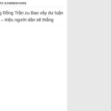
TE KOMMENTARE
g Rồng Trần
zu
Bao vây dư luận
 – triệu người dân sẽ thắng