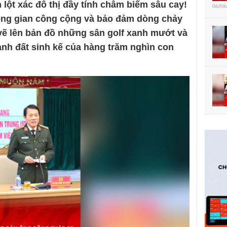
 lột xác đô thị đầy tính châm biếm sâu cay!
06/08
hông gian công cộng và bảo đảm dòng chảy
 vẽ lên bản đồ những sân golf xanh mướt và
ảnh đất sinh kế của hàng trăm nghìn con