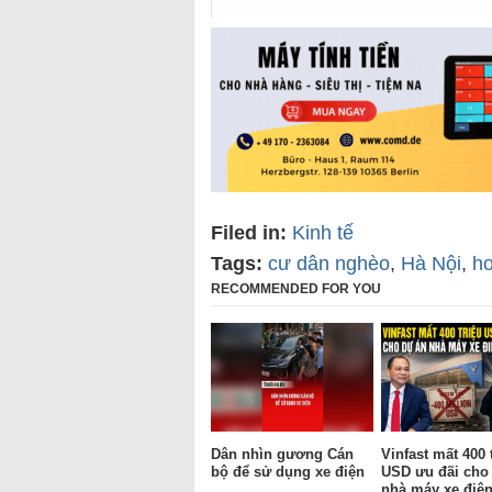
Filed in:
Kinh tế
Tags:
cư dân nghèo
,
Hà Nội
,
ho
RECOMMENDED FOR YOU
Dân nhìn gương Cán
Vinfast mất 400 
bộ để sử dụng xe điện
USD ưu đãi cho
nhà máy xe điện