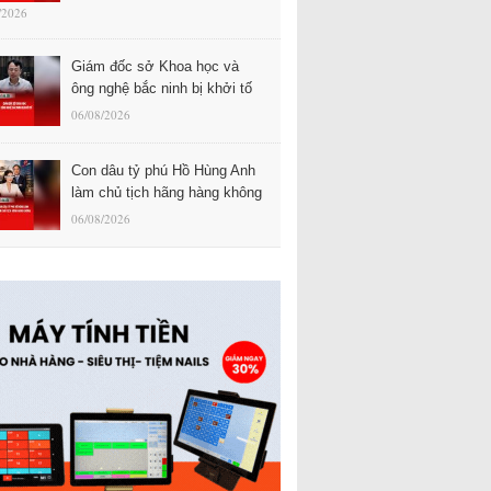
/2026
Giám đốc sở Khoa học và
ông nghệ bắc ninh bị khởi tố
06/08/2026
Con dâu tỷ phú Hồ Hùng Anh
làm chủ tịch hãng hàng không
06/08/2026