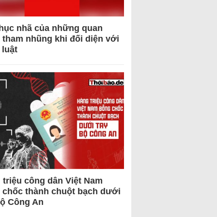
hục nhã của những quan
 tham nhũng khi đối diện với
 luật
 triệu công dân Việt Nam
 chốc thành chuột bạch dưới
Bộ Công An