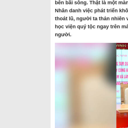
bên bãi sông. Thật là một màn
Nhân danh việc phát triển k
thoát lũ, người ta thản nhiên
học viện quý tộc ngay trên m
người.