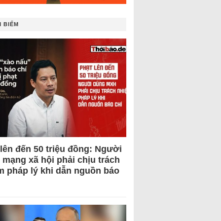
 BIẾM
 lên đến 50 triệu đồng: Người
 mạng xã hội phải chịu trách
m pháp lý khi dẫn nguồn báo