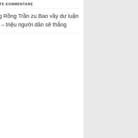
TE KOMMENTARE
g Rồng Trần
zu
Bao vây dư luận
 – triệu người dân sẽ thắng