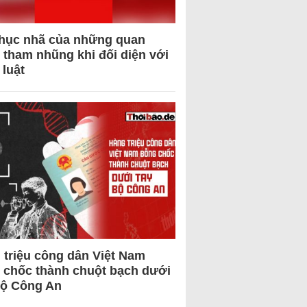
hục nhã của những quan
 tham nhũng khi đối diện với
 luật
 triệu công dân Việt Nam
 chốc thành chuột bạch dưới
Bộ Công An