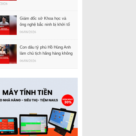
/2026
Giám đốc sở Khoa học và
ông nghệ bắc ninh bị khởi tố
06/08/2026
Con dâu tỷ phú Hồ Hùng Anh
làm chủ tịch hãng hàng không
06/08/2026