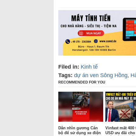
Filed in:
Kinh tế
Tags:
dự án ven Sông Hồng
,
H
RECOMMENDED FOR YOU
Dân nhìn gương Cán
Vinfast mất 400 
bộ để sử dụng xe điện
USD ưu đãi cho