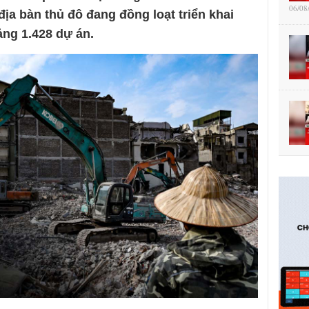
06/08
địa bàn thủ đô đang đồng loạt triển khai
ảng 1.428 dự án.