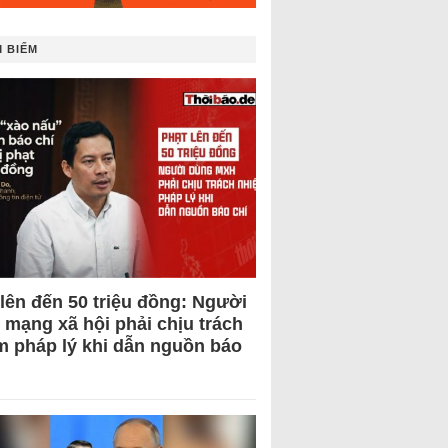
 BIẾM
 lên đến 50 triệu đồng: Người
 mạng xã hội phải chịu trách
m pháp lý khi dẫn nguồn báo