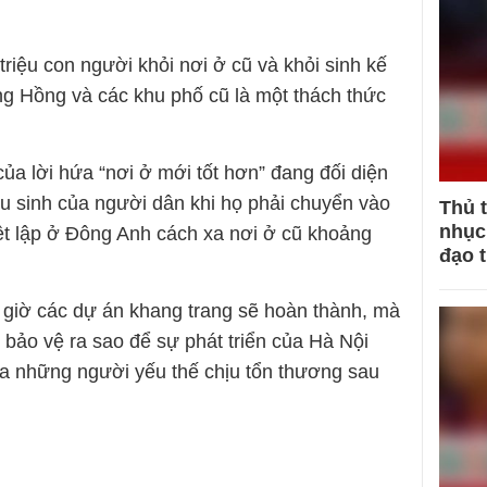
triệu con người khỏi nơi ở cũ và khỏi sinh kế
ng Hồng và các khu phố cũ là một thách thức
của lời hứa “nơi ở mới tốt hơn” đang đối diện
ưu sinh của người dân khi họ phải chuyển vào
Thủ 
nhục 
iệt lập ở Đông Anh cách xa nơi ở cũ khoảng
đạo 
o giờ các dự án khang trang sẽ hoàn thành, mà
 bảo vệ ra sao để sự phát triển của Hà Nội
ủa những người yếu thế chịu tổn thương sau