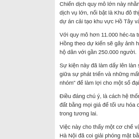
Chiến dịch quy mô lớn này nhằm 
dịch vụ lớn, nổi bật là Khu đô t
dự án cải tạo khu vực Hồ Tây và
Với quy mô hơn 11.000 héc-ta t
Hồng theo dự kiến sẽ gây ảnh h
hộ dân với gần 250.000 người.
Sự kiện này đã làm dấy lên làn
giữa sự phát triển và những mất
nhóm” để làm lợi cho một số đạ
Điều đáng chú ý, là cách hệ th
đất bằng mọi giá để tối ưu hóa c
trong tương lai.
Việc này cho thấy một cơ chế v
Hà Nội đã coi giải phóng mặt bằ