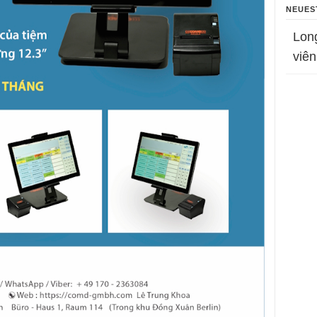
NEUES
Lon
viên