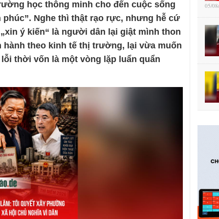
 trường học thông minh cho đến cuộc sống
05/08
 phúc”. Nghe thì thật rạo rực, nhưng hễ cứ
„xin ý kiến“ là người dân lại giật mình thon
n hành theo kinh tế thị trường, lại vừa muốn
lỗi thời vốn là một vòng lặp luẩn quẩn