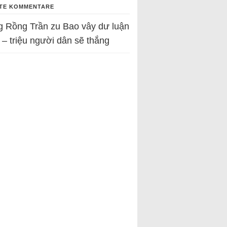
TE KOMMENTARE
g Rồng Trần
zu
Bao vây dư luận
 – triệu người dân sẽ thắng