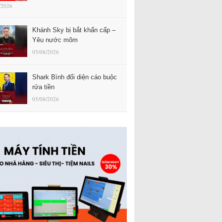
/2026
Khánh Sky bị bắt khẩn cấp –
Yêu nước mõm
05/08/2026
Shark Bình đối diện cáo buộc
rửa tiền
05/08/2026