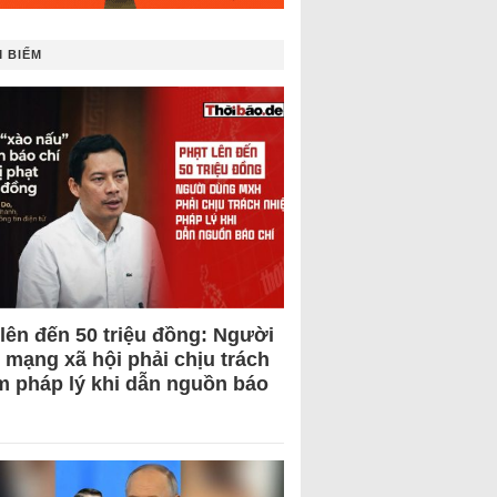
 BIẾM
 lên đến 50 triệu đồng: Người
 mạng xã hội phải chịu trách
m pháp lý khi dẫn nguồn báo