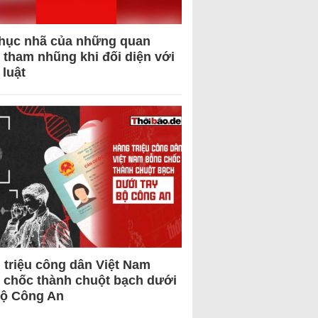
hục nhã của những quan
 tham nhũng khi đối diện với
 luật
 triệu công dân Việt Nam
 chốc thành chuột bạch dưới
Bộ Công An