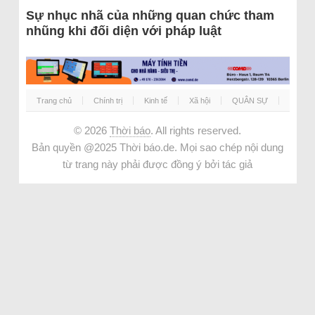
Sự nhục nhã của những quan chức tham
nhũng khi đối diện với pháp luật
Trang chủ
Chính trị
Kinh tế
Xã hội
QUÂN SỰ
© 2026
Thời báo
. All rights reserved.
Bản quyền @2025 Thời báo.de. Mọi sao chép nội dung
từ trang này phải được đồng ý bởi tác giả