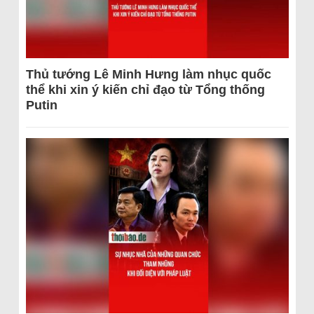
Thủ tướng Lê Minh Hưng làm nhục quốc
thể khi xin ý kiến chỉ đạo từ Tổng thống
Putin