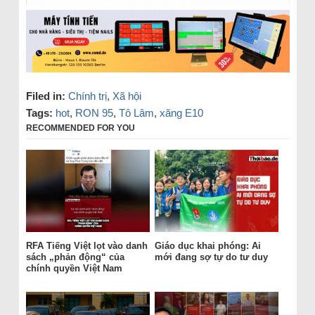
Filed in:
Chính trị
,
Xã hội
Tags:
hot
,
RON 95
,
Tô Lâm
,
xăng E10
RECOMMENDED FOR YOU
RFA Tiếng Việt lọt vào danh
Giáo dục khai phóng: Ai
sách „phản động“ của
mới đang sợ tự do tư duy
chính quyền Việt Nam