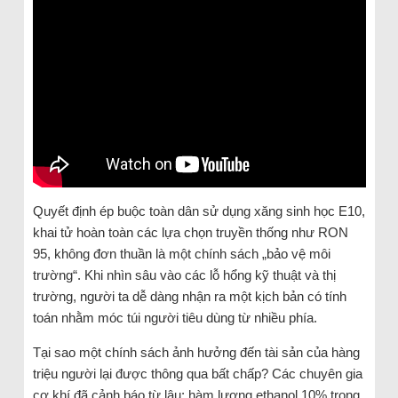
Quyết định ép buộc toàn dân sử dụng xăng sinh học E10,
khai tử hoàn toàn các lựa chọn truyền thống như RON
95, không đơn thuần là một chính sách „bảo vệ môi
trường“. Khi nhìn sâu vào các lỗ hổng kỹ thuật và thị
trường, người ta dễ dàng nhận ra một kịch bản có tính
toán nhằm móc túi người tiêu dùng từ nhiều phía.
Tại sao một chính sách ảnh hưởng đến tài sản của hàng
triệu người lại được thông qua bất chấp? Các chuyên gia
cơ khí đã cảnh báo từ lâu: hàm lượng ethanol 10% trong