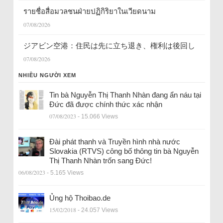
รายชื่อสื่อมวลชนฝ่ายปฏิกิริยาในเวียดนาม
07/08/2026
ジアビン空港：住民は先に立ち退き、権利は後回し
07/08/2026
NHIỀU NGƯỜI XEM
Tin bà Nguyễn Thị Thanh Nhàn đang ẩn náu tại
Đức đã được chính thức xác nhận
07/08/2023
- 15.066 Views
Đài phát thanh và Truyền hình nhà nước
Slovakia (RTVS) công bố thông tin bà Nguyễn
Thị Thanh Nhàn trốn sang Đức!
06/08/2023
- 5.165 Views
Ủng hộ Thoibao.de
15/02/2018
- 24.057 Views