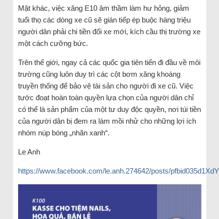
Mặt khác, việc xăng E10 âm thầm làm hư hỏng, giảm
tuổi thọ các dòng xe cũ sẽ gián tiếp ép buộc hàng triệu
người dân phải chi tiền đổi xe mới, kích cầu thị trường xe
một cách cưỡng bức.
Trên thế giới, ngay cả các quốc gia tiên tiến đi đầu về môi
trường cũng luôn duy trì các cột bơm xăng khoáng
truyền thống để bảo vệ tài sản cho người đi xe cũ. Việc
tước đoạt hoàn toàn quyền lựa chọn của người dân chỉ
có thể là sản phẩm của một tư duy độc quyền, nơi túi tiền
của người dân bị đem ra làm mồi nhử cho những lợi ích
nhóm núp bóng „nhãn xanh“.
Le Anh
https://www.facebook.com/le.anh.274642/posts/pfbid035