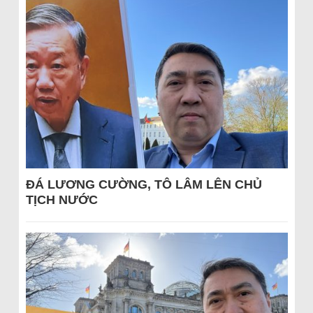
ĐÁ LƯƠNG CƯỜNG, TÔ LÂM LÊN CHỦ
TỊCH NƯỚC