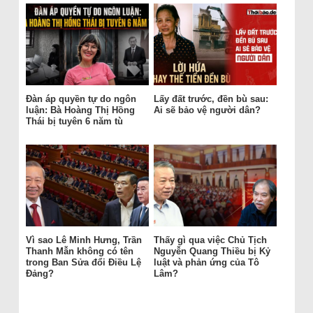
Đàn áp quyền tự do ngôn
Lấy đất trước, đền bù sau:
luận: Bà Hoàng Thị Hồng
Ai sẽ bảo vệ người dân?
Thái bị tuyên 6 năm tù
Vì sao Lê Minh Hưng, Trần
Thấy gì qua việc Chủ Tịch
Thanh Mẫn không có tên
Nguyễn Quang Thiều bị Kỷ
trong Ban Sửa đổi Điều Lệ
luật và phản ứng của Tô
Đảng?
Lâm?